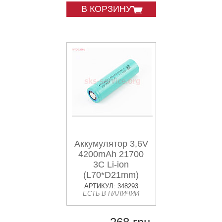
В КОРЗИНУ
Аккумулятор 3,6V
4200mAh 21700
3C Li-ion
(L70*D21mm)
АРТИКУЛ: 348293
ЕСТЬ В НАЛИЧИИ