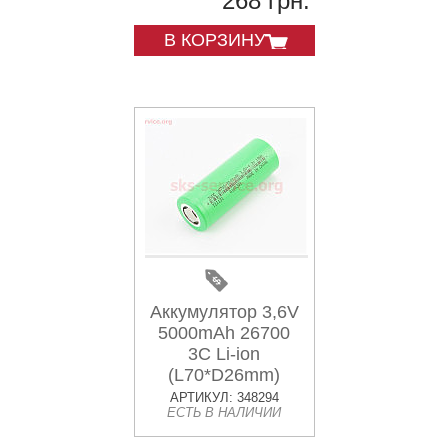
268 грн.
В КОРЗИНУ
Аккумулятор 3,6V
5000mAh 26700
3C Li-ion
(L70*D26mm)
АРТИКУЛ: 348294
ЕСТЬ В НАЛИЧИИ