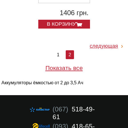
1406 грн.
В КОРЗИНУ
следующая
1
2
Показать все
Аккумуляторы ёмкостью от 2 до 3,5 Ач
(067)
518-49-
61
(093)
418-65-