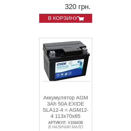
320 грн.
В КОРЗИНУ
Аккумулятор AGM
3Ah 50A EXIDE
SLA12-4 = AGM12-
4 113x70x85
АРТИКУЛ: V104438
В НАЛИЧИИ МАЛО