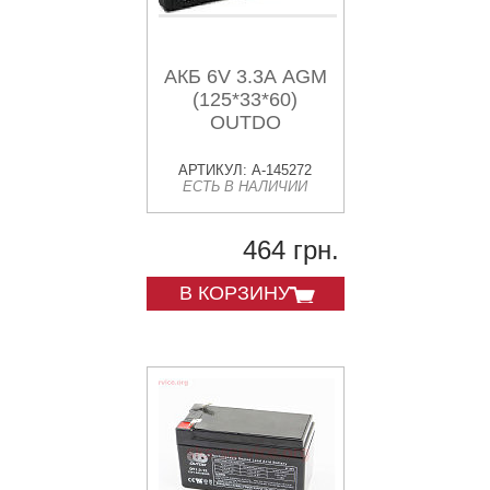
АКБ 6V 3.3А AGM
(125*33*60)
OUTDO
АРТИКУЛ: A-145272
ЕСТЬ В НАЛИЧИИ
464 грн.
В КОРЗИНУ