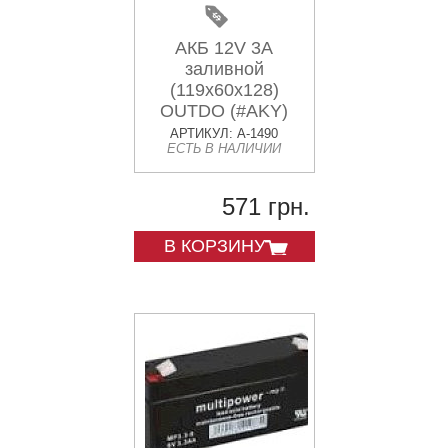
АКБ 12V 3А
заливной
(119x60x128)
OUTDO (#AKY)
АРТИКУЛ: A-1490
ЕСТЬ В НАЛИЧИИ
571 грн.
В КОРЗИНУ