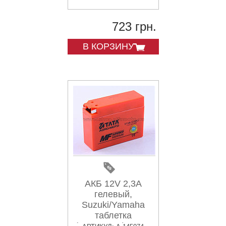
723 грн.
В КОРЗИНУ
АКБ 12V 2,3А
гелевый,
Suzuki/Yamaha
таблетка