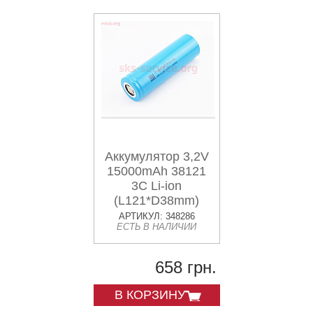
Аккумулятор 3,2V
15000mAh 38121
3C Li-ion
(L121*D38mm)
АРТИКУЛ: 348286
ЕСТЬ В НАЛИЧИИ
658 грн.
В КОРЗИНУ