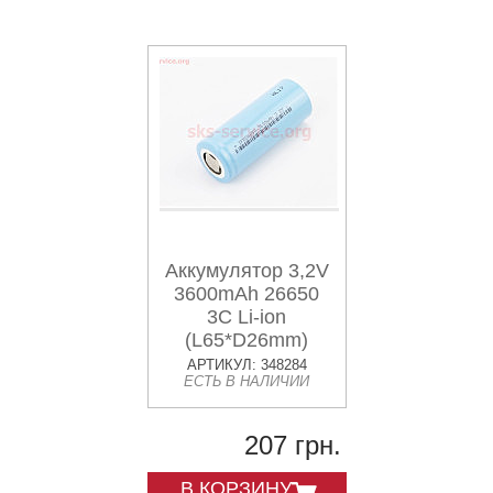
Аккумулятор 3,2V
3600mAh 26650
3C Li-ion
(L65*D26mm)
АРТИКУЛ: 348284
ЕСТЬ В НАЛИЧИИ
207 грн.
В КОРЗИНУ