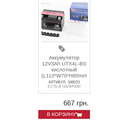
Аккумулятор
12V3Ah UTX4L-BS
кислотный
(L113*W70*H85mm)
АРТИКУЛ: 348033
ЕСТЬ В НАЛИЧИИ
667 грн.
В КОРЗИНУ