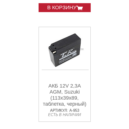
В КОРЗИНУ
АКБ 12V 2,3А
AGM, Suzuki
(113x39x89,
таблетка, черный)
TR
АРТИКУЛ: A-953
ЕСТЬ В НАЛИЧИИ