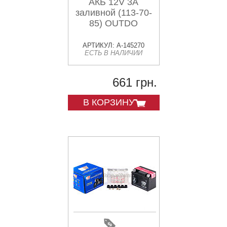
АКБ 12V 3А
заливной (113-70-
85) OUTDO
АРТИКУЛ: A-145270
ЕСТЬ В НАЛИЧИИ
661 грн.
В КОРЗИНУ