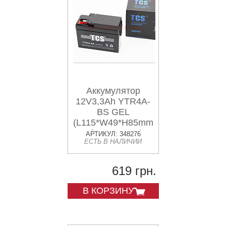
Аккумулятор
12V3,3Ah YTR4A-
BS GEL
(L115*W49*H85mm)
"таблетка-Honda"
АРТИКУЛ: 348276
ЕСТЬ В НАЛИЧИИ
619 грн.
В КОРЗИНУ