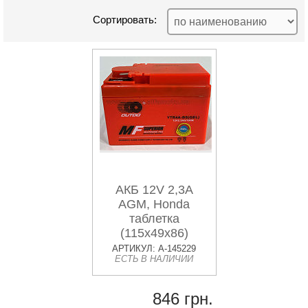
Сортировать:
АКБ 12V 2,3А
AGM, Honda
таблетка
(115x49x86)
OUTDO VDK-2
АРТИКУЛ: A-145229
ЕСТЬ В НАЛИЧИИ
846 грн.