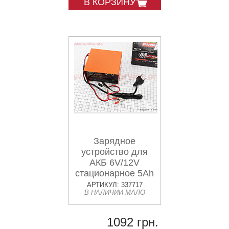
В КОРЗИНУ
Зарядное
устройство для
АКБ 6V/12V
стационарное 5Ah
АРТИКУЛ: 337717
В НАЛИЧИИ МАЛО
1092 грн.