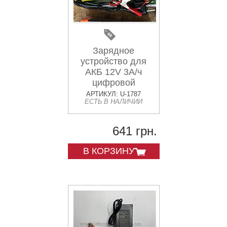
Зарядное
устройство для
АКБ 12V 3А/ч
цифровой
индикатор ZV-2
АРТИКУЛ: U-1787
ЕСТЬ В НАЛИЧИИ
641 грн.
В КОРЗИНУ