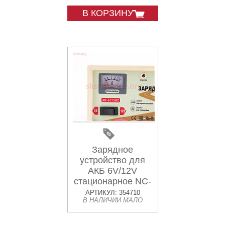
В КОРЗИНУ
Зарядное
устройство для
АКБ 6V/12V
стационарное NC-
LC15B2
АРТИКУЛ: 354710
В НАЛИЧИИ МАЛО