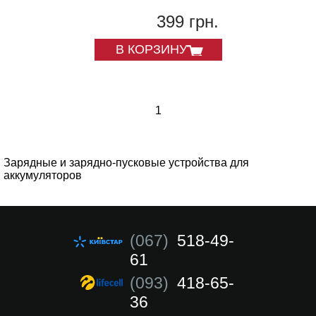
399 грн.
В КОРЗИНУ
1
Зарядные и зарядно-пусковые устройства для
аккумуляторов
(067)
518-49-
61
(093)
418-65-
36