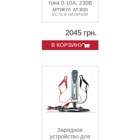
тока 0-10А, 230В
INTERTOOL
АРТИКУЛ: AT-3020
ЕСТЬ В НАЛИЧИИ
2045 грн.
В КОРЗИНУ
Зарядное
устройство для