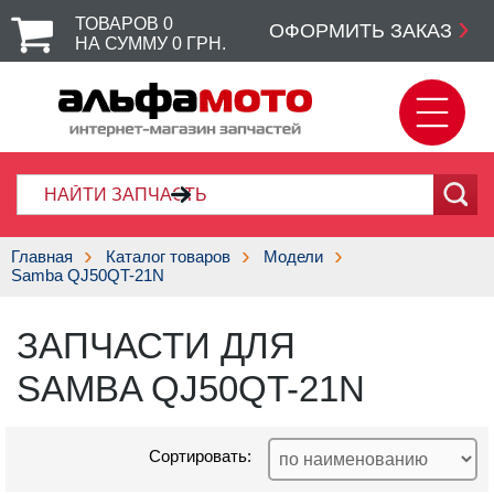
ТОВАРОВ
0
ОФОРМИТЬ ЗАКАЗ
НА СУММУ
0
ГРН.
Главная
Каталог товаров
Модели
Samba QJ50QT-21N
ЗАПЧАСТИ ДЛЯ
SAMBA QJ50QT-21N
Сортировать: