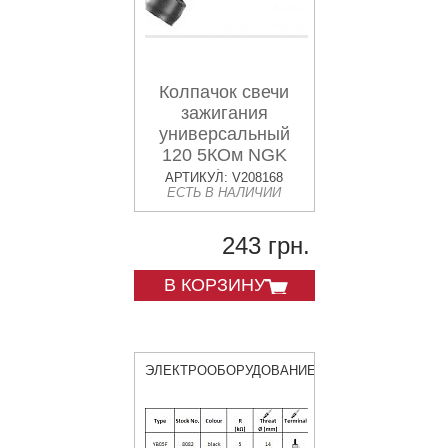
Колпачок свечи
зажигания
универсальный
120 5КОм NGK
8032 / VB05F
АРТИКУЛ: V208168
ЕСТЬ В НАЛИЧИИ
243 грн.
В КОРЗИНУ
ЭЛЕКТРООБОРУДОВАНИЕ