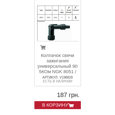
Колпачок свечи
зажигания
универсальный 90
5КОм NGK 8051 /
LB05F
АРТИКУЛ: V198829
ЕСТЬ В НАЛИЧИИ
187 грн.
В КОРЗИНУ