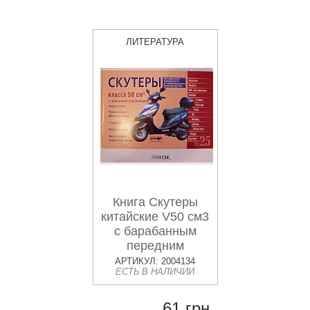
ЛИТЕРАТУРА
Книга Скутеры
китайские V50 см3
с барабанным
передним
тормозом
АРТИКУЛ: 2004134
ЕСТЬ В НАЛИЧИИ
61 грн.