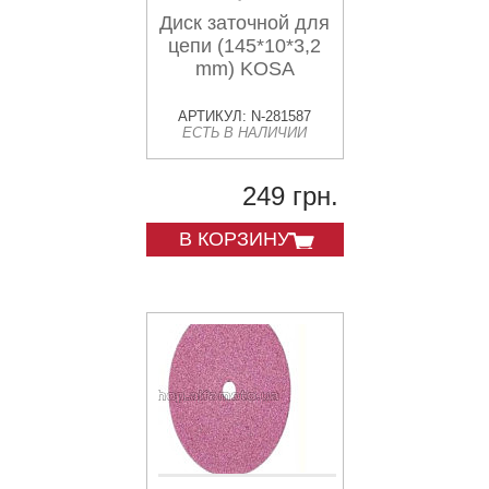
Диск заточной для
цепи (145*10*3,2
mm) KOSA
АРТИКУЛ: N-281587
ЕСТЬ В НАЛИЧИИ
249 грн.
В КОРЗИНУ