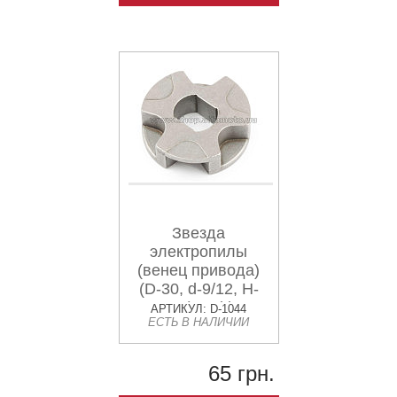
Звезда
электропилы
(венец привода)
(D-30, d-9/12, H-
9mm) Makita
АРТИКУЛ: D-1044
ЕСТЬ В НАЛИЧИИ
JIANTAI
65 грн.