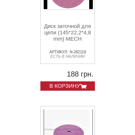
Диск заточной для
цепи (145*22,2*4,8
mm) MECH
АРТИКУЛ: N-282119
ЕСТЬ В НАЛИЧИИ
188 грн.
В КОРЗИНУ