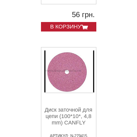
56 грн.
В КОРЗИНУ
Диск заточной для
цепи (100*10*, 4,8
mm) CANFLY
АРТИКУЛ: N-279415