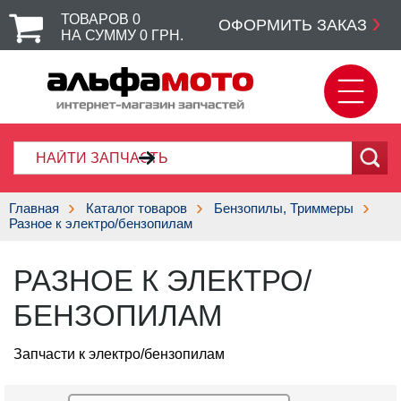
ТОВАРОВ
0
ОФОРМИТЬ ЗАКАЗ
НА СУММУ
0
ГРН.
Главная
Каталог товаров
Бензопилы, Триммеры
Разное к электро/бензопилам
РАЗНОЕ К ЭЛЕКТРО/
БЕНЗОПИЛАМ
Запчасти к электро/бензопилам