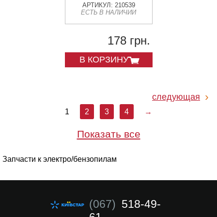
АРТИКУЛ: 210539
ЕСТЬ В НАЛИЧИИ
178 грн.
В КОРЗИНУ
следующая
1
2
3
4
→
Показать все
Запчасти к электро/бензопилам
(067)
518-49-