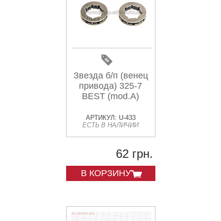
Звезда б/п (венец
привода) 325-7
BEST (mod.A)
АРТИКУЛ: U-433
ЕСТЬ В НАЛИЧИИ
62 грн.
В КОРЗИНУ