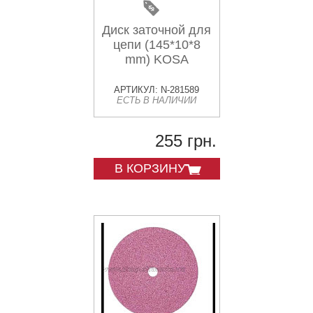
Диск заточной для
цепи (145*10*8
mm) KOSA
АРТИКУЛ: N-281589
ЕСТЬ В НАЛИЧИИ
255 грн.
В КОРЗИНУ