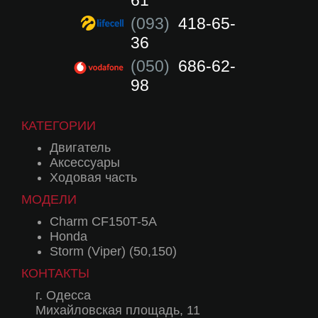
61
(093)
418-65-
36
(050)
686-62-
98
КАТЕГОРИИ
Двигатель
Аксессуары
Ходовая часть
МОДЕЛИ
Charm CF150T-5A
Honda
Storm (Viper) (50,150)
КОНТАКТЫ
г. Одесса
Михайловская площадь, 11