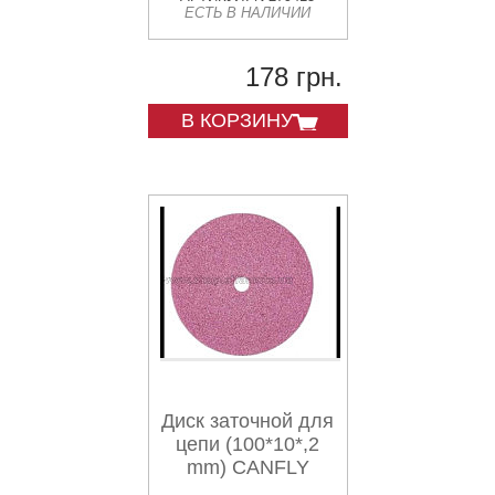
ЕСТЬ В НАЛИЧИИ
178 грн.
В КОРЗИНУ
Диск заточной для
цепи (100*10*,2
mm) CANFLY