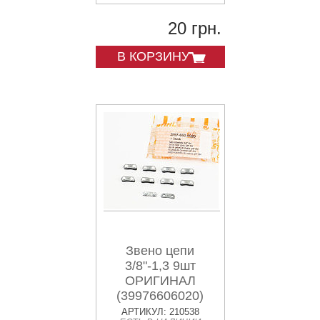
20 грн.
В КОРЗИНУ
Звено цепи
3/8"-1,3 9шт
ОРИГИНАЛ
(39976606020)
АРТИКУЛ: 210538