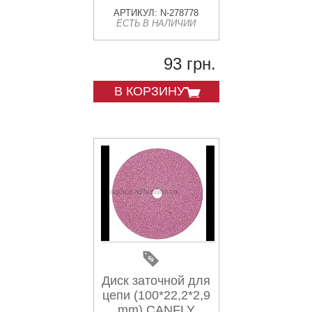
АРТИКУЛ: N-278778
ЕСТЬ В НАЛИЧИИ
93 грн.
В КОРЗИНУ
Диск заточной для
цепи (100*22,2*2,9
mm) CANFLY