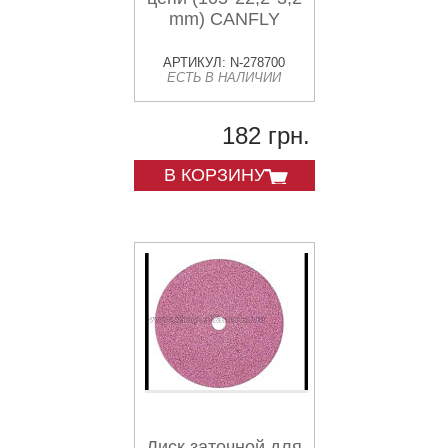
mm) CANFLY
АРТИКУЛ: N-278700
ЕСТЬ В НАЛИЧИИ
182 грн.
В КОРЗИНУ
Диск заточной для