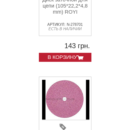
цепи (105*22,2*4,8
mm) ROYI
АРТИКУЛ: N-278701
ЕСТЬ В НАЛИЧИИ
143 грн.
В КОРЗИНУ