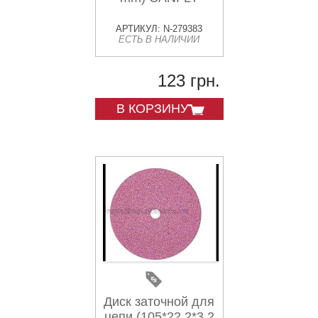
АРТИКУЛ: N-279383
ЕСТЬ В НАЛИЧИИ
123 грн.
В КОРЗИНУ
Диск заточной для
цепи (105*22,2*3,2