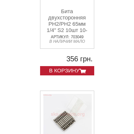
Бита
двухсторонняя
PH2/PH2 65мм
1/4" S2 10шт 10-
22-651
АРТИКУЛ: 703049
В НАЛИЧИИ МАЛО
356 грн.
В КОРЗИНУ