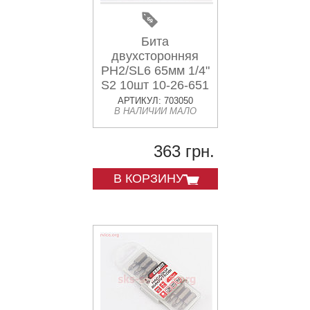
Бита
двухсторонняя
PH2/SL6 65мм 1/4"
S2 10шт 10-26-651
АРТИКУЛ: 703050
В НАЛИЧИИ МАЛО
363 грн.
В КОРЗИНУ