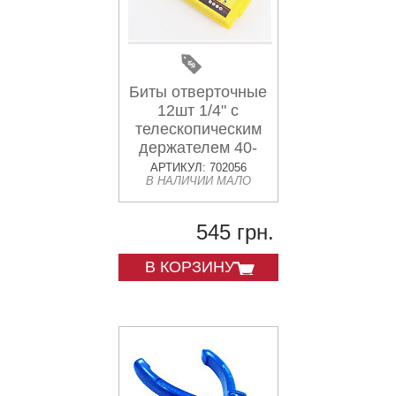
Биты отверточные
12шт 1/4" с
телескопическим
держателем 40-
0143
АРТИКУЛ: 702056
В НАЛИЧИИ МАЛО
545 грн.
В КОРЗИНУ