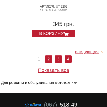
АРТИКУЛ: UT-5202
ЕСТЬ В НАЛИЧИИ
345 грн.
В КОРЗИНУ
следующая
1
2
3
4
Показать все
Для ремонта и обслуживания мототехники
(067)
518-49-