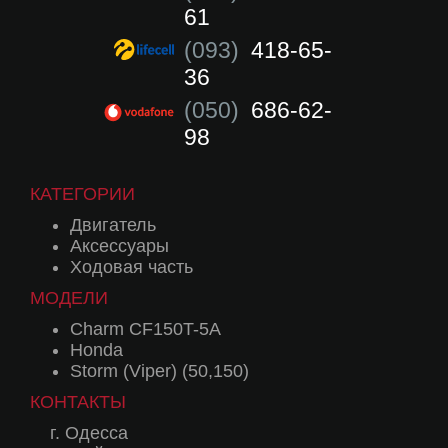
61
(093)
418-65-
36
(050)
686-62-
98
КАТЕГОРИИ
Двигатель
Аксессуары
Ходовая часть
МОДЕЛИ
Charm CF150T-5A
Honda
Storm (Viper) (50,150)
КОНТАКТЫ
г. Одесса