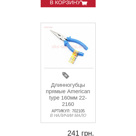
В КОРЗИНУ
Длинногубцы
прямые American
type 160мм 22-
2160
АРТИКУЛ: 702105
В НАЛИЧИИ МАЛО
241 грн.