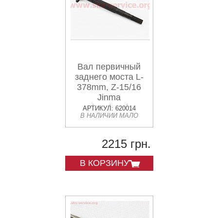
Вал первичный
заднего моста L-
378mm, Z-15/16
Jinma
200/204/240/244
АРТИКУЛ: 620014
В НАЛИЧИИ МАЛО
2215 грн.
В КОРЗИНУ