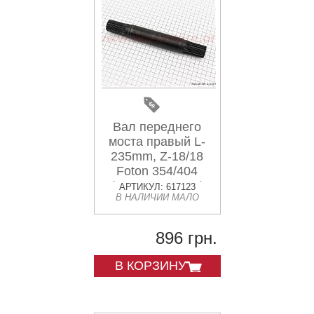
Вал переднего
моста правый L-
235mm, Z-18/18
Foton 354/404
(FT304.31F.128)
АРТИКУЛ: 617123
В НАЛИЧИИ МАЛО
896 грн.
В КОРЗИНУ