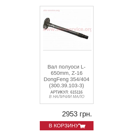
Вал полуоси L-
650mm, Z-16
DongFeng 354/404
(300.39.103-3)
АРТИКУЛ: 615116
В НАЛИЧИИ МАЛО
2953 грн.
В КОРЗИНУ