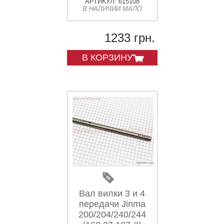
АРТИКУЛ: 615108
В НАЛИЧИИ МАЛО
1233 грн.
В КОРЗИНУ
Вал вилки 3 и 4
передачи Jinma
200/204/240/244