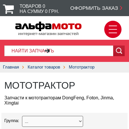
ТОВАРОВ
0
ОФОРМИТЬ ЗАКАЗ
НА СУММУ
0
ГРН.
Главная
Каталог товаров
Мототрактор
МОТОТРАКТОР
Запчасти к мототракторам DongFeng, Foton, Jinma,
Xingtai
Группа: