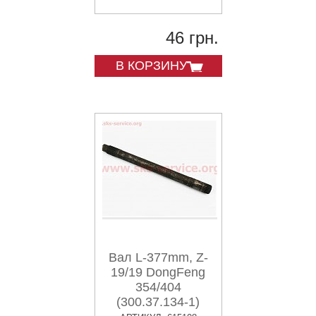
46 грн.
В КОРЗИНУ
Вал L-377mm, Z-
19/19 DongFeng
354/404
(300.37.134-1)