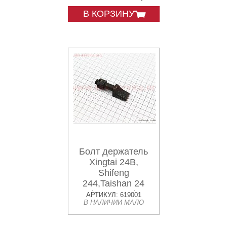
В КОРЗИНУ
Болт держатель
Xingtai 24B,
Shifeng
244,Taishan 24
(12.37.152)
АРТИКУЛ: 619001
В НАЛИЧИИ МАЛО