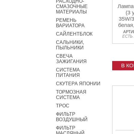
РАСХОДНО-
Лампа
СМАЗОЧНЫЕ
МАТЕРИАЛЫ
(3 
35W/3
РЕМЕНЬ
белая,
ВАРИАТОРА
АРТИК
САЙЛЕНТБЛОК
ЕСТЬ
САЛЬНИКИ,
ПЫЛЬНИКИ
СВЕЧА
ЗАЖИГАНИЯ
В К
СИСТЕМА
ПИТАНИЯ
СКУТЕРА ЯПОНИИ
ТОРМОЗНАЯ
СИСТЕМА
ТРОС
ФИЛЬТР
ВОЗДУШНЫЙ
ФИЛЬТР
МАСЛЯНЫЙ