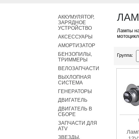
ЛАМ
АККУМУЛЯТОР,
ЗАРЯДНОЕ
УСТРОЙСТВО
Лампы на
мотоцикл
АКСЕССУАРЫ
АМОРТИЗАТОР
БЕНЗОПИЛЫ,
Группа:
ТРИММЕРЫ
ВЕЛОЗАПЧАСТИ
ВЫХЛОПНАЯ
СИСТЕМА
ГЕНЕРАТОРЫ
ДВИГАТЕЛЬ
ДВИГАТЕЛЬ В
СБОРЕ
ЗАПЧАСТИ ДЛЯ
ATV
Ламп
ЗВЕЗДЫ,
12