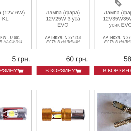
 (12V 6W)
Лампа (фара)
Лампа (фа
KL
12V25W 3 уса
12V35W35
EVO
усик EV
КУЛ: U-661
АРТИКУЛ: N-274218
АРТИКУЛ: N-27
 В НАЛИЧИИ
ЕСТЬ В НАЛИЧИИ
ЕСТЬ В НАЛИ
5 грн.
60 грн.
58
ОРЗИНУ
В КОРЗИНУ
В КОРЗИН