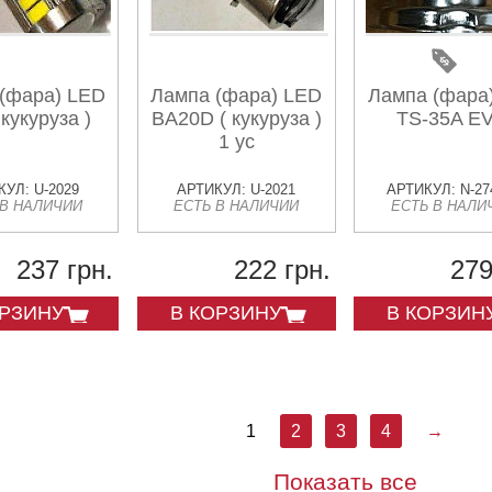
(фара) LED
Лампа (фара) LED
Лампа (фара
 кукуруза )
BA20D ( кукуруза )
TS-35A E
1 ус
УЛ: U-2029
АРТИКУЛ: U-2021
АРТИКУЛ: N-27
 В НАЛИЧИИ
ЕСТЬ В НАЛИЧИИ
ЕСТЬ В НАЛИ
237 грн.
222 грн.
279
ОРЗИНУ
В КОРЗИНУ
В КОРЗИН
1
2
3
4
→
Показать все