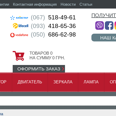
антии
Контактная информация
Новости
Статьи
ПОЛУЧИТ
(067)
518-49-61
(093)
418-65-36
(050)
686-62-98
НАШ К
ТОВАРОВ
0
НА СУММУ
0
ГРН.
ОФОРМИТЬ ЗАКАЗ
ТОР
ДВИГАТЕЛЬ
ЗЕРКАЛА
ЛАМПА
ОП
АМОК ЦЕПИ
па