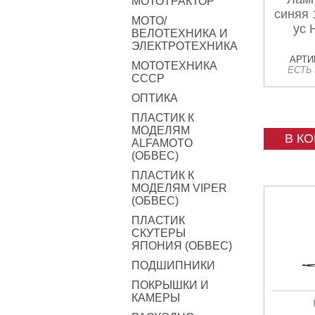
МОТОТРАКТОР
синяя 
МОТО/
ус 
ВЕЛОТЕХНИКА И
ЭЛЕКТРОТЕХНИКА
АРТИК
МОТОТЕХНИКА
ЕСТЬ
СССР
ОПТИКА
ПЛАСТИК К
МОДЕЛЯМ
В К
ALFAMOTO
(ОБВЕС)
ПЛАСТИК К
МОДЕЛЯМ VIPER
(ОБВЕС)
ПЛАСТИК
СКУТЕРЫ
ЯПОНИЯ (ОБВЕС)
ПОДШИПНИКИ
ПОКРЫШКИ И
КАМЕРЫ