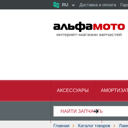
RU
Доставка и оплата
Гар
АКСЕССУАРЫ
АМОРТИЗА
ХОДОВАЯ ЧАСТЬ
ЦЕПЬ,З
Главная
Каталог товаров
Лам