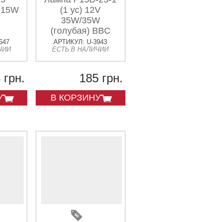
V 15W
(1 ус) 12V
35W/35W
(голубая) BBC
647
АРТИКУЛ: U-3943
ЧИИ
ЕСТЬ В НАЛИЧИИ
 грн.
185 грн.
У
В КОРЗИНУ