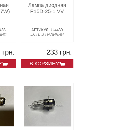
дная
Лампа диодная
 7W)
P15D-25-1 VV
456
АРТИКУЛ: U-4430
ЧИИ
ЕСТЬ В НАЛИЧИИ
 грн.
233 грн.
У
В КОРЗИНУ