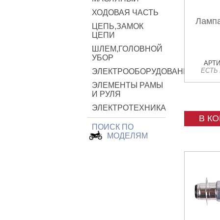
ХОДОВАЯ ЧАСТЬ
Лампа
ЦЕПЬ,ЗАМОК
ЦЕПИ
ШЛЕМ,ГОЛОВНОЙ
УБОР
АРТИ
ЕСТЬ
ЭЛЕКТРООБОРУДОВАНИЕ
ЭЛЕМЕНТЫ РАМЫ
И РУЛЯ
ЭЛЕКТРОТЕХНИКА
В К
ПОИСК ПО
МОДЕЛЯМ