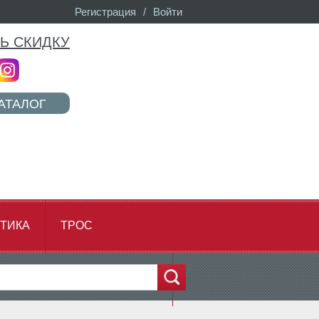
Регистрация
/
Войти
Ь СКИДКУ
АТАЛОГ
ТИКА
ТРОС
...