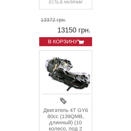
ЕСТЬ В НАЛИЧИИ
13372 грн.
13150 грн.
В КОРЗИНУ
Двигатель 4T GY6
80cc (139QMB,
длинный) (10
колесо, под 2