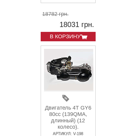
18782 грн.
18031 грн.
В КОРЗИНУ
Двигатель 4T GY6
80cc (139QMA,
длинный) (12
колесо).
АРТИКУЛ: V-198