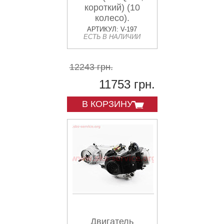
короткий) (10
колесо).
АРТИКУЛ: V-197
ЕСТЬ В НАЛИЧИИ
12243 грн.
11753 грн.
В КОРЗИНУ
Двигатель