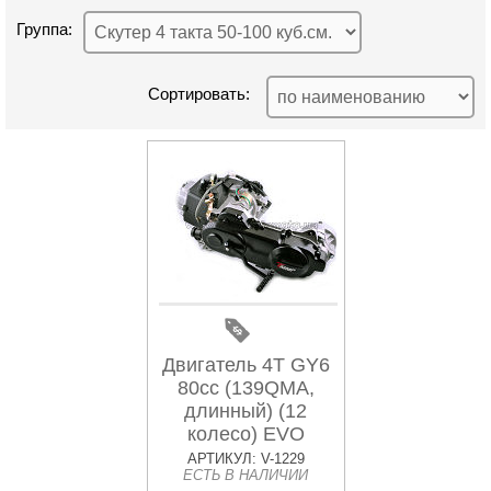
Группа:
Сортировать:
Двигатель 4T GY6
80cc (139QMA,
длинный) (12
колесо) EVO
АРТИКУЛ: V-1229
ЕСТЬ В НАЛИЧИИ