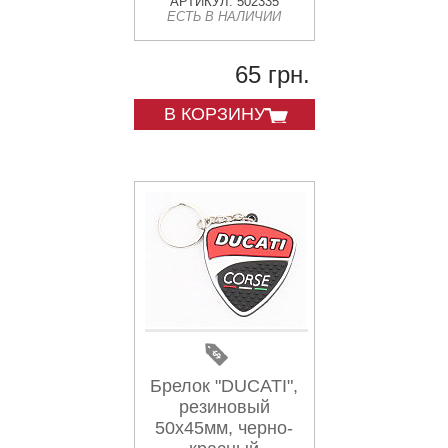
АРТИКУЛ: 502335
ЕСТЬ В НАЛИЧИИ
65 грн.
В КОРЗИНУ
Брелок "DUCATI",
резиновый
50х45мм, черно-