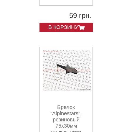
59 грн.
В КОРЗИНУ
Брелок
"Alpinestars",
резиновый
75х30мм