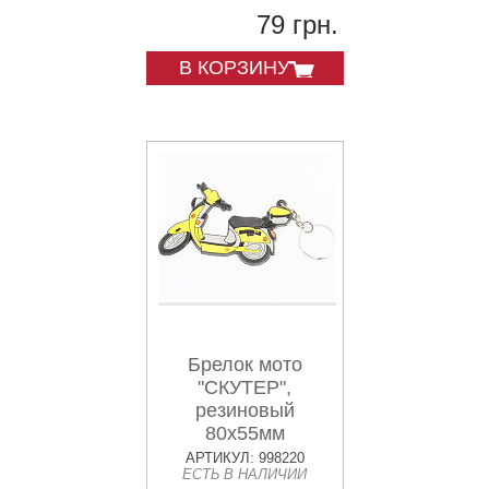
79 грн.
В КОРЗИНУ
Брелок мото
"СКУТЕР",
резиновый
80х55мм
АРТИКУЛ: 998220
ЕСТЬ В НАЛИЧИИ