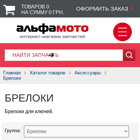
ТОВАРОВ
0
ОФОРМИТЬ ЗАКАЗ
НА СУММУ
0
ГРН.
Главная
Каталог товаров
Аксессуары
Брелоки
БРЕЛОКИ
Брелоки для ключей.
Группа: