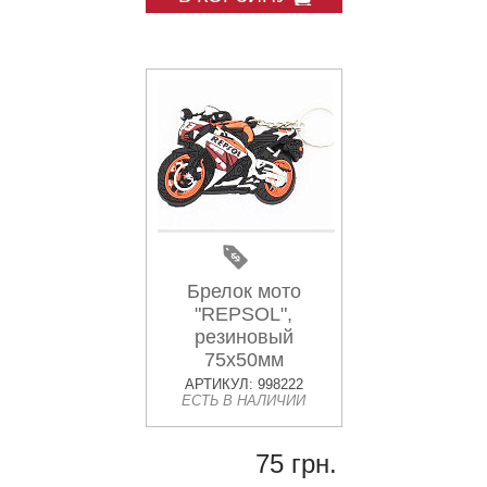
Брелок мото
"REPSOL",
резиновый
75х50мм
АРТИКУЛ: 998222
ЕСТЬ В НАЛИЧИИ
75 грн.