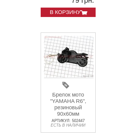
79 грн.
В КОРЗИНУ
Брелок мото
"YAMAHA R6",
резиновый
90х60мм
АРТИКУЛ: 502447
ЕСТЬ В НАЛИЧИИ