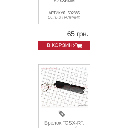
57х36мм
АРТИКУЛ: 502385
ЕСТЬ В НАЛИЧИИ
65 грн.
В КОРЗИНУ
Брелок "GSX-R",