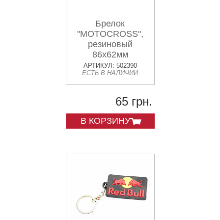
Брелок
"MOTOCROSS",
резиновый
86х62мм
АРТИКУЛ: 502390
ЕСТЬ В НАЛИЧИИ
65 грн.
В КОРЗИНУ