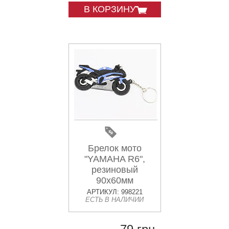
В КОРЗИНУ
Брелок мото
"YAMAHA R6",
резиновый
90х60мм
АРТИКУЛ: 998221
ЕСТЬ В НАЛИЧИИ