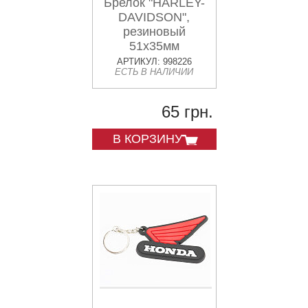
Брелок "HARLEY-
DAVIDSON",
резиновый
51х35мм
АРТИКУЛ: 998226
ЕСТЬ В НАЛИЧИИ
65 грн.
В КОРЗИНУ