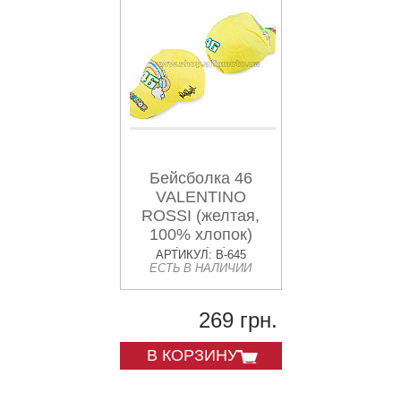
Бейсболка 46
VALENTINO
ROSSI (желтая,
100% хлопок)
(mod:2)
АРТИКУЛ: B-645
ЕСТЬ В НАЛИЧИИ
269 грн.
В КОРЗИНУ