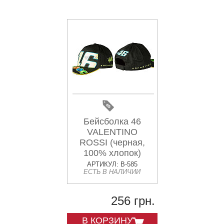
Бейсболка 46
VALENTINO
ROSSI (черная,
100% хлопок)
АРТИКУЛ: B-585
ЕСТЬ В НАЛИЧИИ
256 грн.
В КОРЗИНУ