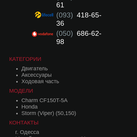
61
(093)
418-65-
36
(050)
686-62-
98
КАТЕГОРИИ
Двигатель
Аксессуары
Ходовая часть
МОДЕЛИ
Charm CF150T-5A
Honda
Storm (Viper) (50,150)
КОНТАКТЫ
г. Одесса