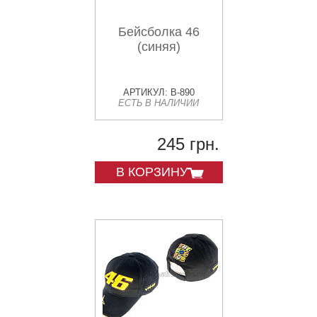
Бейсболка 46
(синяя)
АРТИКУЛ: B-890
ЕСТЬ В НАЛИЧИИ
245 грн.
В КОРЗИНУ