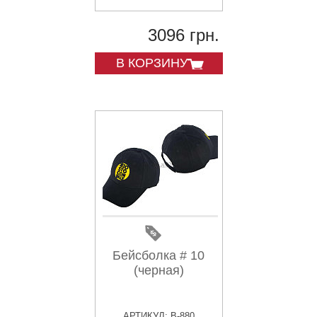
3096 грн.
В КОРЗИНУ
Бейсболка # 10
(черная)
АРТИКУЛ: B-880