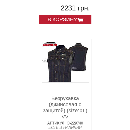
2231 грн.
В КОРЗИНУ
Безрукавка
(джинсовая с
защитой) (size:XL)
VV
АРТИКУЛ: O-229740
ЕСТЬ В НАЛИЧИИ