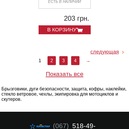
ЕСТЬ В НАЛИЧИИ
203 грн.
В КОРЗИНУ
следующая
1
2
3
4
→
Показать все
Брызговики, дуги безопасности, защита, кофры, наклейки,
стекло ветровое, чехлы, экипировка для мотоциклов и
скутеров.
(067)
518-49-