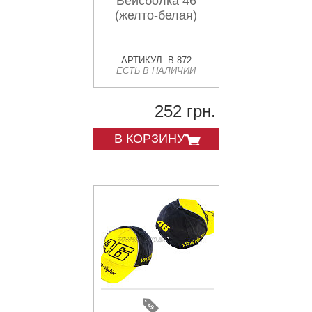
Бейсболка 46
(желто-белая)
АРТИКУЛ: B-872
ЕСТЬ В НАЛИЧИИ
252 грн.
В КОРЗИНУ