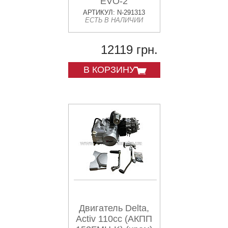
EVO-2
АРТИКУЛ: N-291313
ЕСТЬ В НАЛИЧИИ
12119 грн.
В КОРЗИНУ
Двигатель Delta,
Activ 110сc (AКПП