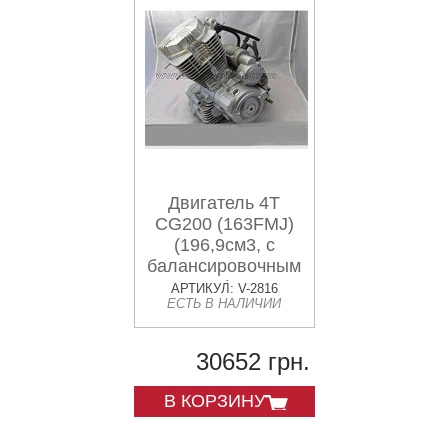
Двигатель 4T
CG200 (163FMJ)
(196,9см3, с
балансировочным
валом) EVO
АРТИКУЛ: V-2816
ЕСТЬ В НАЛИЧИИ
30652 грн.
В КОРЗИНУ