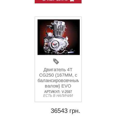
Двигатель 4T
CG250 (167MM, с
балансирововчным
валом) EVO
АРТИКУЛ: V-2597
ЕСТЬ В НАЛИЧИИ
36543 грн.