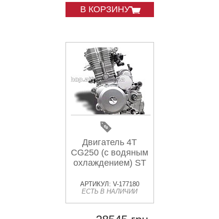
В КОРЗИНУ
Двигатель 4T
CG250 (с водяным
охлаждением) ST
АРТИКУЛ: V-177180
ЕСТЬ В НАЛИЧИИ