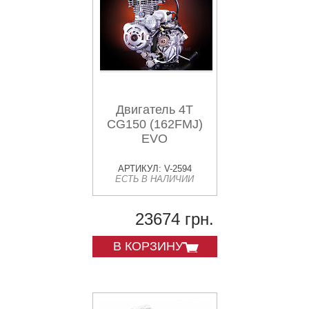
Двигатель 4T
CG150 (162FMJ)
EVO
АРТИКУЛ: V-2594
ЕСТЬ В НАЛИЧИИ
23674 грн.
В КОРЗИНУ