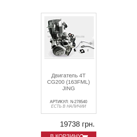
Двигатель 4T
CG200 (163FML)
JING
АРТИКУЛ: N-278540
ЕСТЬ В НАЛИЧИИ
19738 грн.
В КОРЗИНУ