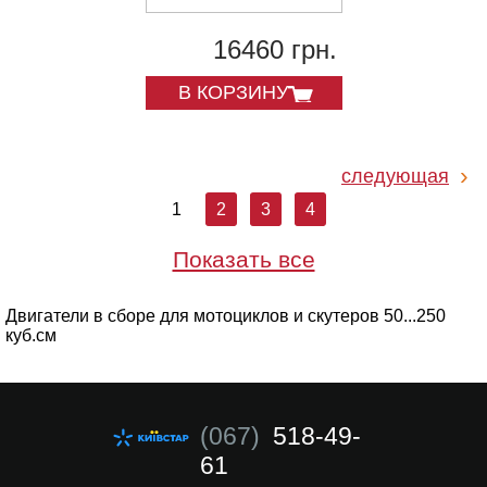
16460 грн.
В КОРЗИНУ
следующая
1
2
3
4
Показать все
Двигатели в сборе для мотоциклов и скутеров 50...250
куб.см
(067)
518-49-
61