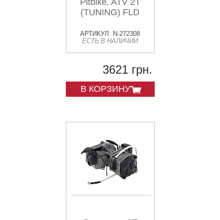
Pitbike, ATV 2T
(TUNING) FLD
АРТИКУЛ: N-272308
ЕСТЬ В НАЛИЧИИ
3621 грн.
В КОРЗИНУ