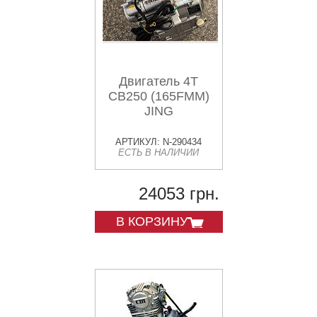
Двигатель 4T
CB250 (165FMM)
JING
АРТИКУЛ: N-290434
ЕСТЬ В НАЛИЧИИ
24053 грн.
В КОРЗИНУ