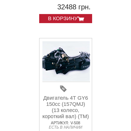
32488 грн.
В КОРЗИНУ
Двигатель 4T GY6
150cc (157QMJ)
(13 колесо,
короткий вал) (TM)
EVO
АРТИКУЛ: V-508
ЕСТЬ В НАЛИЧИИ