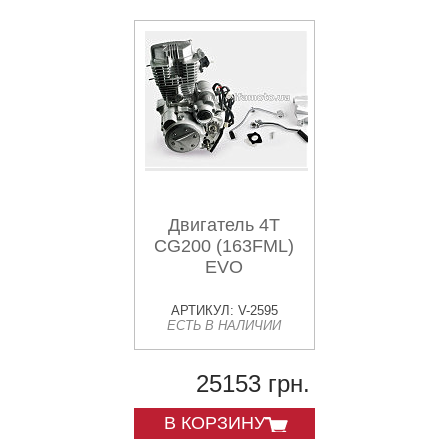
Двигатель 4T
CG200 (163FML)
EVO
АРТИКУЛ: V-2595
ЕСТЬ В НАЛИЧИИ
25153 грн.
В КОРЗИНУ