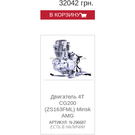
32042 грн.
В КОРЗИНУ
Двигатель 4T
CG200
(ZS163FML) Minsk
AMG
АРТИКУЛ: N-296687
ЕСТЬ В НАЛИЧИИ