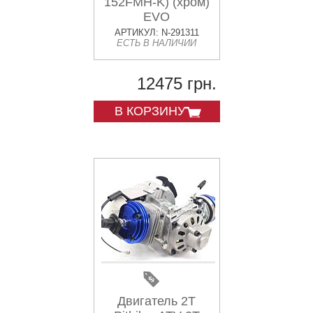
152FMH-K) (хром)
EVO
АРТИКУЛ: N-291311
ЕСТЬ В НАЛИЧИИ
12475 грн.
В КОРЗИНУ
Двигатель 2T