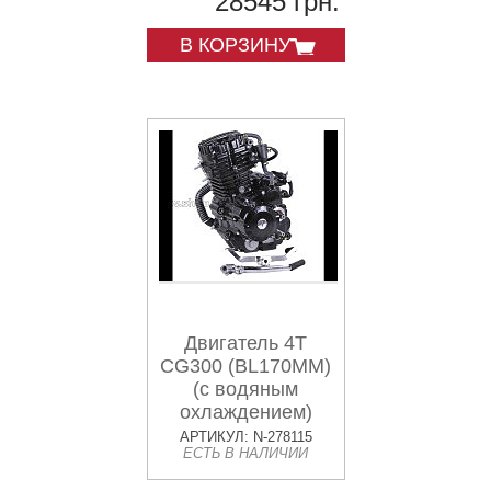
28545 грн.
В КОРЗИНУ
Двигатель 4T
CG300 (BL170MM)
(с водяным
охлаждением)
AMG
АРТИКУЛ: N-278115
ЕСТЬ В НАЛИЧИИ