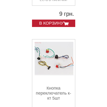
9 грн.
В КОРЗИНУ
Кнопка
переключатель к-
кт 5шт