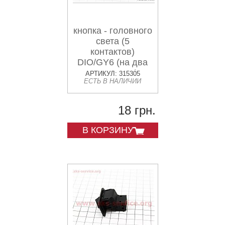
кнопка - головного
света (5
контактов)
DIO/GY6 (на два
положения)
АРТИКУЛ: 315305
ЕСТЬ В НАЛИЧИИ
18 грн.
В КОРЗИНУ