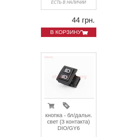
ЕСТЬ В НАЛИЧИИ
44 грн.
В КОРЗИНУ
кнопка - бл/дальн.
свет (3 контакта)
DIO/GY6