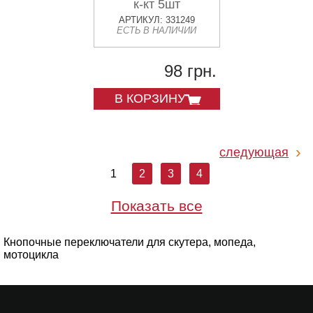
к-кт 5шт
АРТИКУЛ: 331249
ЕСТЬ В НАЛИЧИИ
98 грн.
В КОРЗИНУ
следующая
1
2
3
4
Показать все
Кнопочные переключатели для скутера, мопеда,
мотоцикла