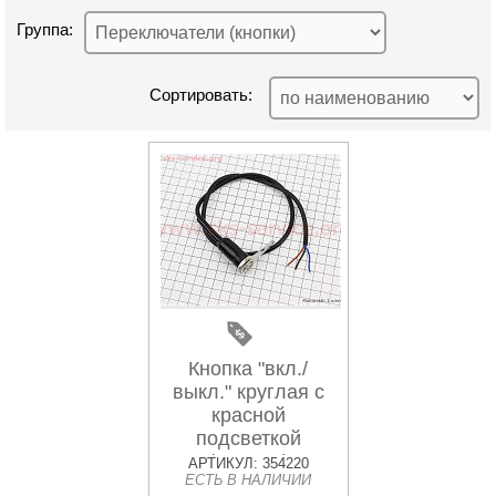
Группа:
Сортировать:
Кнопка "вкл./
выкл." круглая с
красной
подсветкой
(металл)
АРТИКУЛ: 354220
ЕСТЬ В НАЛИЧИИ