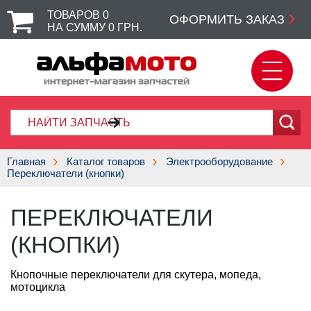
ТОВАРОВ
0
ОФОРМИТЬ ЗАКАЗ
НА СУММУ
0
ГРН.
Главная
Каталог товаров
Электрооборудование
Переключатели (кнопки)
ПЕРЕКЛЮЧАТЕЛИ
(КНОПКИ)
Кнопочные переключатели для скутера, мопеда,
мотоцикла