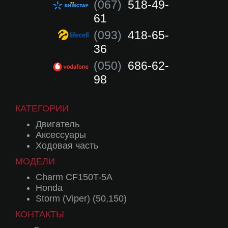
(067)
518-49-
61
(093)
418-65-
36
(050)
686-62-
98
КАТЕГОРИИ
Двигатель
Аксессуары
Ходовая часть
МОДЕЛИ
Charm CF150T-5A
Honda
Storm (Viper) (50,150)
КОНТАКТЫ