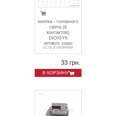
кнопка - головного
света (6
контактов)
DIO/GY6
АРТИКУЛ: 315053
ЕСТЬ В НАЛИЧИИ
33 грн.
В КОРЗИНУ