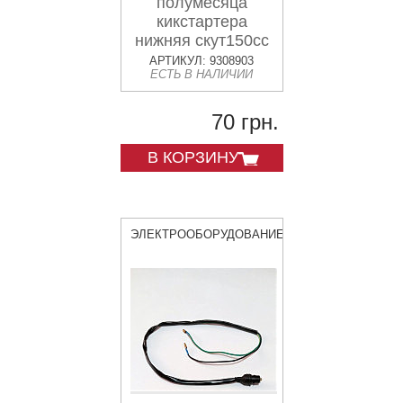
полумесяца
кикстартера
нижняя скут150сс
АРТИКУЛ: 9308903
ЕСТЬ В НАЛИЧИИ
70 грн.
В КОРЗИНУ
ЭЛЕКТРООБОРУДОВАНИЕ