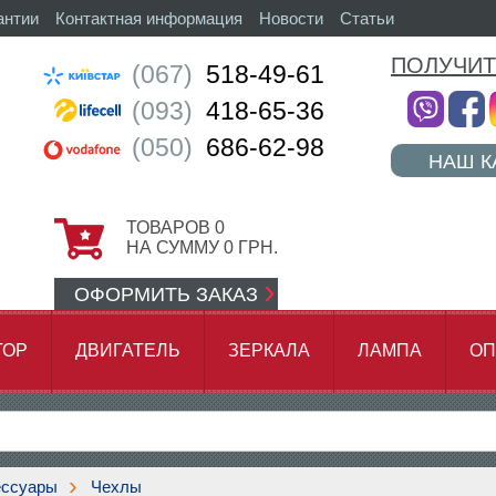
антии
Контактная информация
Новости
Статьи
ПОЛУЧИТ
(067)
518-49-61
(093)
418-65-36
(050)
686-62-98
НАШ К
ТОВАРОВ
0
НА СУММУ
0
ГРН.
ОФОРМИТЬ ЗАКАЗ
ТОР
ДВИГАТЕЛЬ
ЗЕРКАЛА
ЛАМПА
ОП
АМОК ЦЕПИ
ессуары
Чехлы