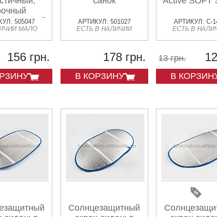
стичный,
санок
Active SOFT
рочный
ал) черный
УЛ: 505047
АРТИКУЛ: 501027
АРТИКУЛ: C-1
ЛИЧИИ МАЛО
ЕСТЬ В НАЛИЧИИ
ЕСТЬ В НАЛИ
156 грн.
178 грн.
12
13 грн.
ОРЗИНУ
В КОРЗИНУ
В КОРЗИН
езащитный
Солнцезащитный
Солнцезащи