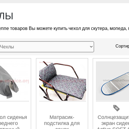
ЛЫ
руппе товаров Вы можете купить чехол для скутера, мопеда,
Сортир
ол сиденья
Матрасик-
Солнцезащи
реднего
подстилка для
экран сиде