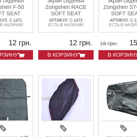
н сиденья
экран сиденья
экран сиде
shen F-50
Zongshen RACE
Zongshen S
FT SEAT
SOFT SEAT
SOFT SE
УЛ: C-1471
АРТИКУЛ: C-1473
АРТИКУЛ: C-1
 В НАЛИЧИИ
ЕСТЬ В НАЛИЧИИ
ЕСТЬ В НАЛИ
12 грн.
12 грн.
15
16 грн.
ОРЗИНУ
В КОРЗИНУ
В КОРЗИН