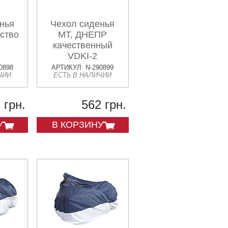
нья
Чехол сиденья
ство
МТ, ДНЕПР
качественный
VDKI-2
0898
АРТИКУЛ: N-290899
ЧИИ
ЕСТЬ В НАЛИЧИИ
 грн.
562 грн.
У
В КОРЗИНУ