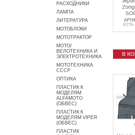
экра
РАСХОДНИКИ
Zong
ЛАМПА
SO
ЛИТЕРАТУРА
АРТИК
ЕСТЬ
МОТОБЛОКИ
МОТОТРАКТОР
МОТО/
ВЕЛОТЕХНИКА И
В К
ЭЛЕКТРОТЕХНИКА
МОТОТЕХНИКА
СССР
ОПТИКА
ПЛАСТИК К
МОДЕЛЯМ
ALFAMOTO
(ОБВЕС)
ПЛАСТИК К
МОДЕЛЯМ VIPER
(ОБВЕС)
ПЛАСТИК