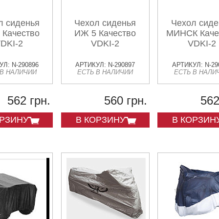
л сиденья
Чехол сиденья
Чехол сиде
 Качество
ИЖ 5 Качество
МИНСК Каче
DKI-2
VDKI-2
VDKI-2
Л: N-290896
АРТИКУЛ: N-290897
АРТИКУЛ: N-29
 В НАЛИЧИИ
ЕСТЬ В НАЛИЧИИ
ЕСТЬ В НАЛИ
562 грн.
560 грн.
562
ОРЗИНУ
В КОРЗИНУ
В КОРЗИН