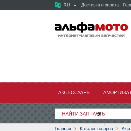
RU
Доставка и оплата
Гар
АКСЕССУАРЫ
АМОРТИЗА
ХОДОВАЯ ЧАСТЬ
ЦЕПЬ,З
Главная
Каталог товаров
Акс