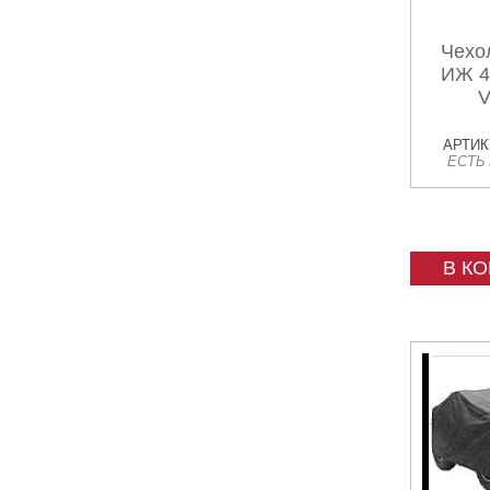
Чехо
ИЖ 4
V
АРТИКУ
ЕСТЬ
В К