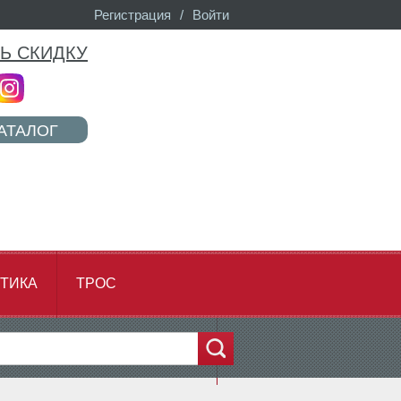
Регистрация
/
Войти
Ь СКИДКУ
АТАЛОГ
ТИКА
ТРОС
...