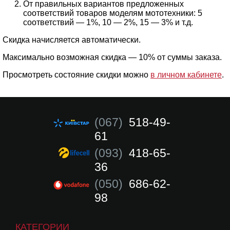
От правильных вариантов предложенных
соответствий товаров моделям мототехники: 5
соответствий — 1%, 10 — 2%, 15 — 3% и т.д.
Скидка начисляется автоматически.
Максимально возможная скидка — 10% от суммы заказа.
Просмотреть состояние скидки можно
в личном кабинете
.
(067)
518-49-
61
(093)
418-65-
36
(050)
686-62-
98
КАТЕГОРИИ