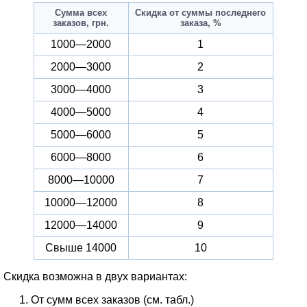
Сумма всех
Скидка от суммы последнего
заказов, грн.
заказа, %
1000—2000
1
2000—3000
2
3000—4000
3
4000—5000
4
5000—6000
5
6000—8000
6
8000—10000
7
10000—12000
8
12000—14000
9
Свыше 14000
10
Скидка возможна в двух вариантах:
От сумм всех заказов (см. табл.)