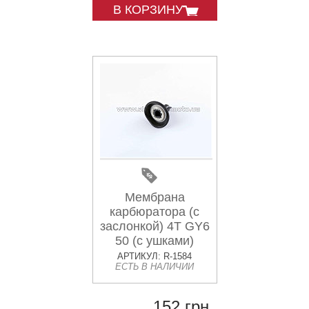
В КОРЗИНУ
Мембрана
карбюратора (с
заслонкой) 4T GY6
50 (с ушками)
KOMATCU
АРТИКУЛ: R-1584
ЕСТЬ В НАЛИЧИИ
152 грн.