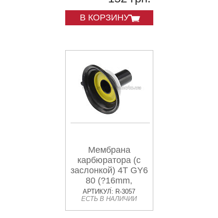
В КОРЗИНУ
Мембрана
карбюратора (с
заслонкой) 4T GY6
80 (?16mm,
основная) MANLE
АРТИКУЛ: R-3057
ЕСТЬ В НАЛИЧИИ