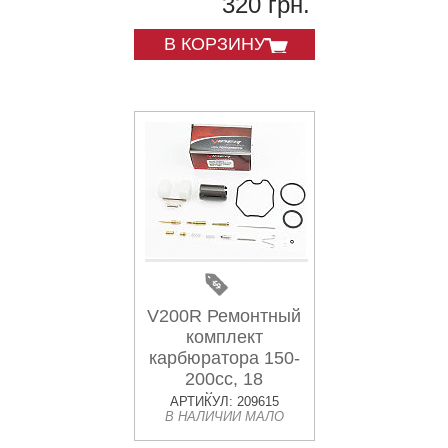
320 грн.
В КОРЗИНУ
V200R Ремонтный
комплект
карбюратора 150-
200cc, 18
деталей+поплавок
АРТИКУЛ: 209615
В НАЛИЧИИ МАЛО