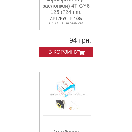
заслонкой) 4T GY6
125 (?24mm,
основная)
АРТИКУЛ: R-1585
ЕСТЬ В НАЛИЧИИ
KOMATCU
94 грн.
В КОРЗИНУ