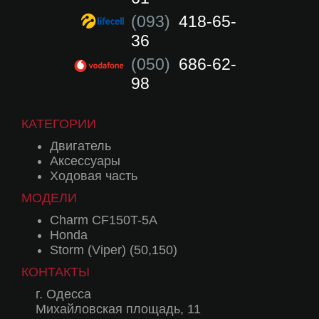
(093)
418-65-
36
(050)
686-62-
98
КАТЕГОРИИ
Двигатель
Аксессуары
Ходовая часть
МОДЕЛИ
Charm CF150T-5A
Honda
Storm (Viper) (50,150)
КОНТАКТЫ
г. Одесса
Михайловская площадь, 11