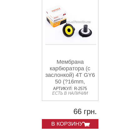
Мембрана
карбюратора (с
заслонкой) 4T GY6
50 (?16mm,
основная) MANLE
АРТИКУЛ: R-2575
ЕСТЬ В НАЛИЧИИ
66 грн.
В КОРЗИНУ