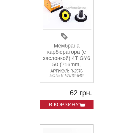
Мембрана
карбюратора (с
заслонкой) 4T GY6
50 (?16mm,
основная) HORZA
АРТИКУЛ: R-2576
ЕСТЬ В НАЛИЧИИ
62 грн.
В КОРЗИНУ