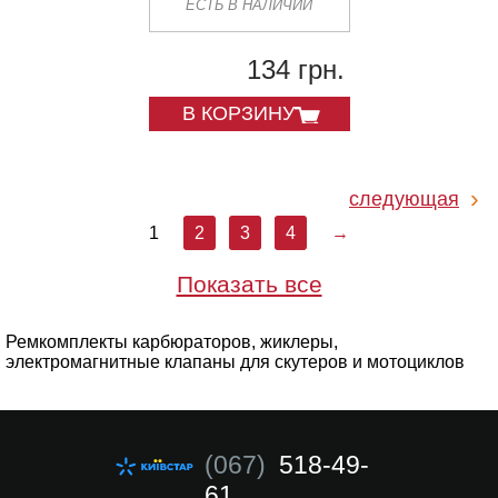
ЕСТЬ В НАЛИЧИИ
134 грн.
В КОРЗИНУ
следующая
1
2
3
4
→
Показать все
Ремкомплекты карбюраторов, жиклеры,
электромагнитные клапаны для скутеров и мотоциклов
(067)
518-49-
61