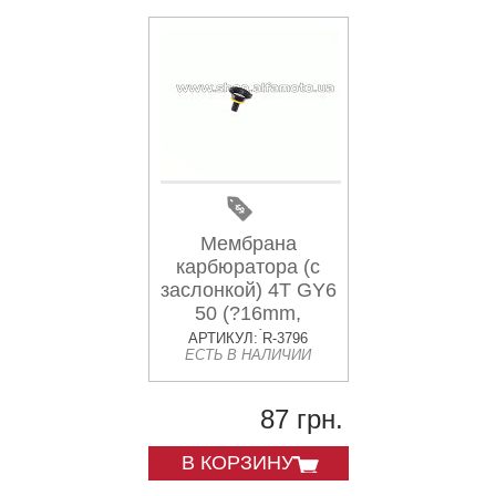
Мембрана
карбюратора (с
заслонкой) 4T GY6
50 (?16mm,
основная) ZUNA
АРТИКУЛ: R-3796
ЕСТЬ В НАЛИЧИИ
87 грн.
В КОРЗИНУ