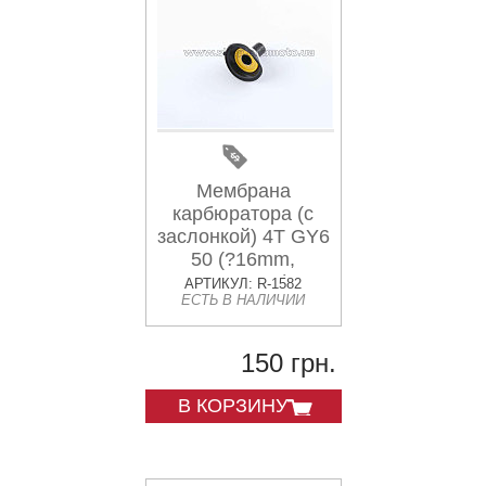
Мембрана
карбюратора (с
заслонкой) 4T GY6
50 (?16mm,
основная)
АРТИКУЛ: R-1582
ЕСТЬ В НАЛИЧИИ
KOMATCU
150 грн.
В КОРЗИНУ