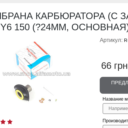
БРАНА КАРБЮРАТОРА (С 
GY6 150 (?24MM, ОСНОВНАЯ
Артикул:
R
66 грн
ПРЕД
Название м
Производит