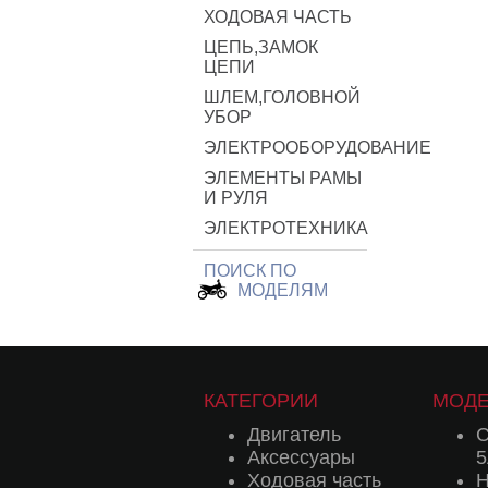
ХОДОВАЯ ЧАСТЬ
ЦЕПЬ,ЗАМОК
ЦЕПИ
ШЛЕМ,ГОЛОВНОЙ
УБОР
ЭЛЕКТРООБОРУДОВАНИЕ
ЭЛЕМЕНТЫ РАМЫ
И РУЛЯ
ЭЛЕКТРОТЕХНИКА
ПОИСК ПО
МОДЕЛЯМ
КАТЕГОРИИ
МОД
Двигатель
C
Аксессуары
5
Ходовая часть
H