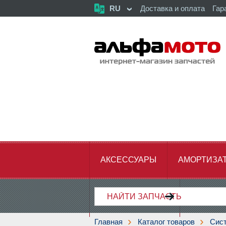
RU
Доставка и оплата
Гар
АКСЕССУАРЫ
АМОРТИЗА
ХОДОВАЯ ЧАСТЬ
ЦЕПЬ,З
Главная
Каталог товаров
Сист