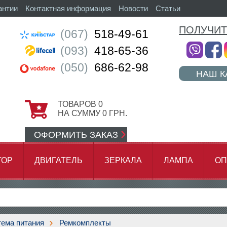
антии
Контактная информация
Новости
Статьи
ПОЛУЧИТ
(067)
518-49-61
(093)
418-65-36
(050)
686-62-98
НАШ К
ТОВАРОВ
0
НА СУММУ
0
ГРН.
ОФОРМИТЬ ЗАКАЗ
ТОР
ДВИГАТЕЛЬ
ЗЕРКАЛА
ЛАМПА
ОП
АМОК ЦЕПИ
ема питания
Ремкомплекты