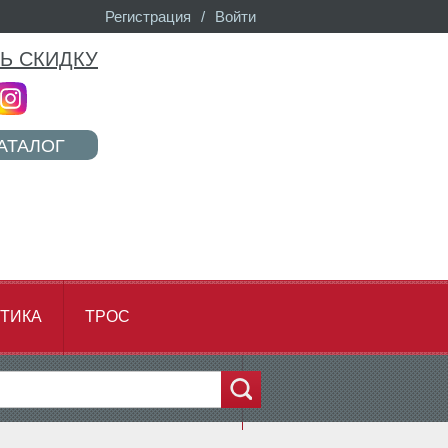
Регистрация
/
Войти
Ь СКИДКУ
АТАЛОГ
ТИКА
ТРОС
...