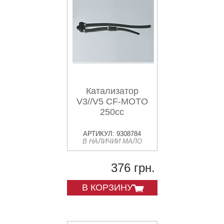
Катализатор
V3//V5 CF-MOTO
250сс
АРТИКУЛ: 9308784
В НАЛИЧИИ МАЛО
376 грн.
В КОРЗИНУ