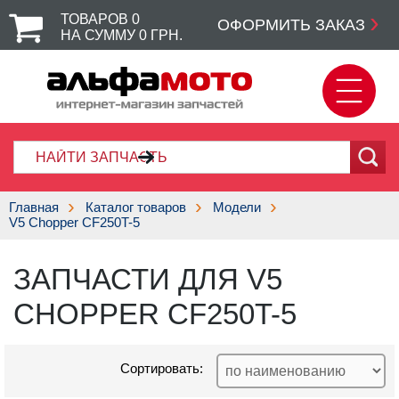
ТОВАРОВ
0
ОФОРМИТЬ ЗАКАЗ
НА СУММУ
0
ГРН.
Главная
Каталог товаров
Модели
V5 Chopper CF250T-5
ЗАПЧАСТИ ДЛЯ V5
CHOPPER CF250T-5
Сортировать: