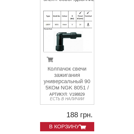
Колпачок свечи
зажигания
универсальный 90
5КОм NGK 8051 /
LB05F
АРТИКУЛ: V198829
ЕСТЬ В НАЛИЧИИ
188 грн.
В КОРЗИНУ