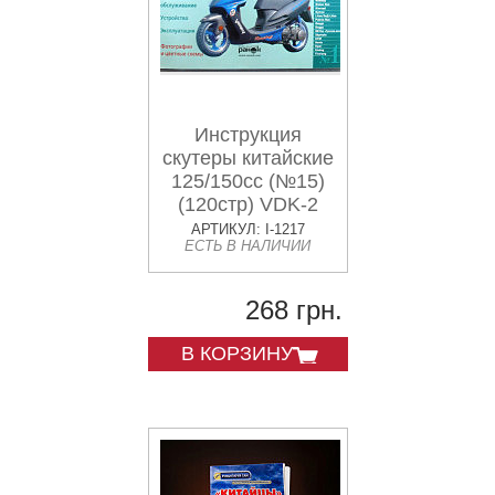
Инструкция
скутеры китайские
125/150cc (№15)
(120стр) VDK-2
АРТИКУЛ: I-1217
ЕСТЬ В НАЛИЧИИ
268 грн.
В КОРЗИНУ