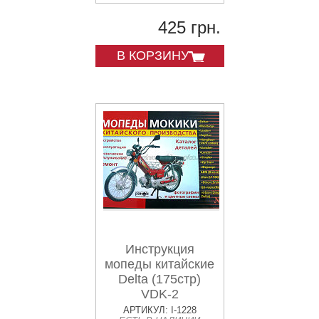
425 грн.
В КОРЗИНУ
Инструкция
мопеды китайские
Delta (175стр)
VDK-2
АРТИКУЛ: I-1228