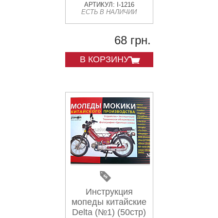
АРТИКУЛ: I-1216
ЕСТЬ В НАЛИЧИИ
68 грн.
В КОРЗИНУ
Инструкция
мопеды китайские
Delta (№1) (50стр)