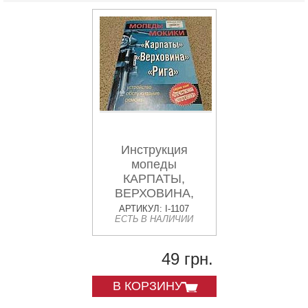
Инструкция
мопеды
КАРПАТЫ,
ВЕРХОВИНА,
РИГА EVO-2
АРТИКУЛ: I-1107
ЕСТЬ В НАЛИЧИИ
49 грн.
В КОРЗИНУ