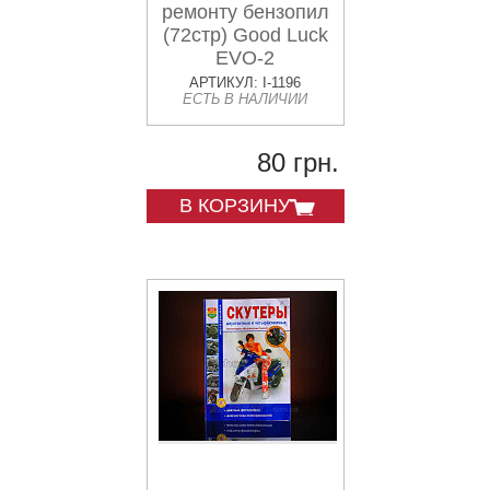
ремонту бензопил
(72стр) Good Luck
EVO-2
АРТИКУЛ: I-1196
ЕСТЬ В НАЛИЧИИ
80 грн.
В КОРЗИНУ