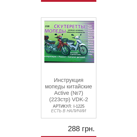
Инструкция
мопеды китайские
Active (№7)
(223стр) VDK-2
АРТИКУЛ: I-1225
ЕСТЬ В НАЛИЧИИ
288 грн.