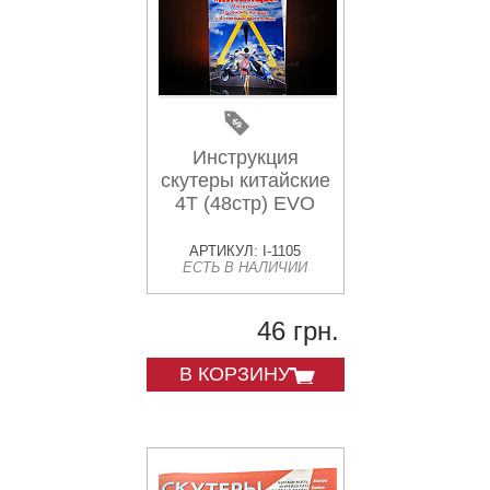
Инструкция
скутеры китайские
4T (48стр) EVO
АРТИКУЛ: I-1105
ЕСТЬ В НАЛИЧИИ
46 грн.
В КОРЗИНУ