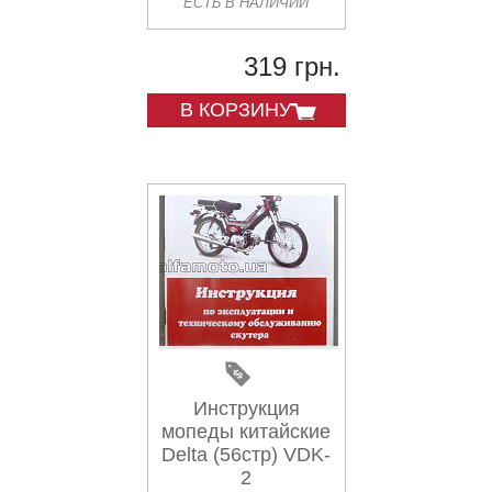
ЕСТЬ В НАЛИЧИИ
319 грн.
В КОРЗИНУ
Инструкция
мопеды китайские
Delta (56стр) VDK-
2