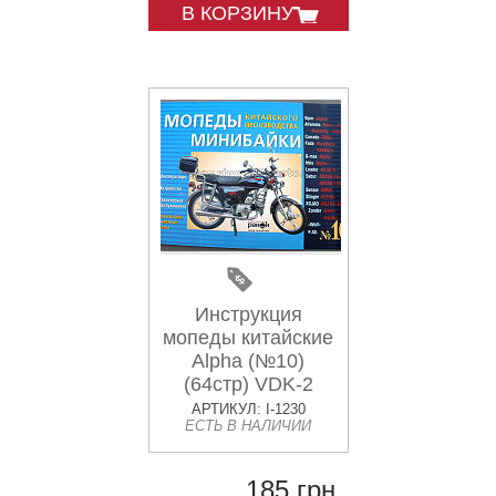
В КОРЗИНУ
Инструкция
мопеды китайские
Alpha (№10)
(64стр) VDK-2
АРТИКУЛ: I-1230
ЕСТЬ В НАЛИЧИИ
185 грн.