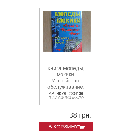
Книга Мопеды,
мокики.
Устройство,
обслуживание,
ремонт Карпаты,
АРТИКУЛ: 2004136
В НАЛИЧИИ МАЛО
Верховина, Рига
38 грн.
В КОРЗИНУ