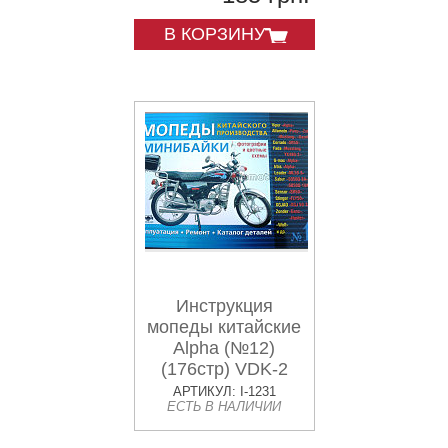
В КОРЗИНУ
Инструкция
мопеды китайские
Alpha (№12)
(176стр) VDK-2
АРТИКУЛ: I-1231
ЕСТЬ В НАЛИЧИИ