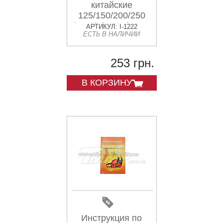
китайские
125/150/200/250
(№35) (88стр) VDK
АРТИКУЛ: I-1222
ЕСТЬ В НАЛИЧИИ
253 грн.
В КОРЗИНУ
Инструкция по