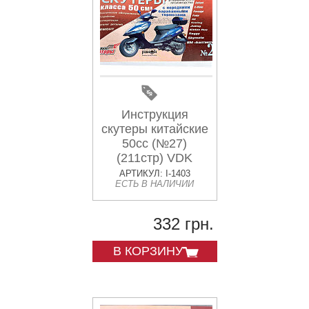
Инструкция
скутеры китайские
50cc (№27)
(211стр) VDK
АРТИКУЛ: I-1403
ЕСТЬ В НАЛИЧИИ
332 грн.
В КОРЗИНУ