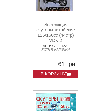
Инструкция
скутеры китайские
125/150cc (44стр)
VDK-2
АРТИКУЛ: I-1226
ЕСТЬ В НАЛИЧИИ
61 грн.
В КОРЗИНУ