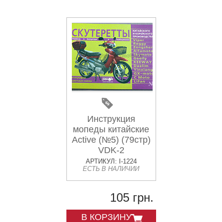
Инструкция
мопеды китайские
Active (№5) (79стр)
VDK-2
АРТИКУЛ: I-1224
ЕСТЬ В НАЛИЧИИ
105 грн.
В КОРЗИНУ