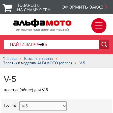
ТОВАРОВ
0
ОФОРМИТЬ ЗАКАЗ
НА СУММУ
0
ГРН.
Главная
Каталог товаров
Пластик к моделям ALFAMOTO (обвес)
V-5
V-5
пластик (обвес) для V-5
Группа: