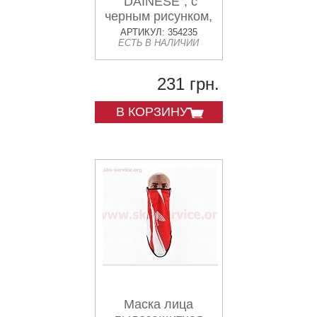
"DAINESE", с
черным рисунком,
GE-82
АРТИКУЛ: 354235
ЕСТЬ В НАЛИЧИИ
231 грн.
В КОРЗИНУ
Маска лица