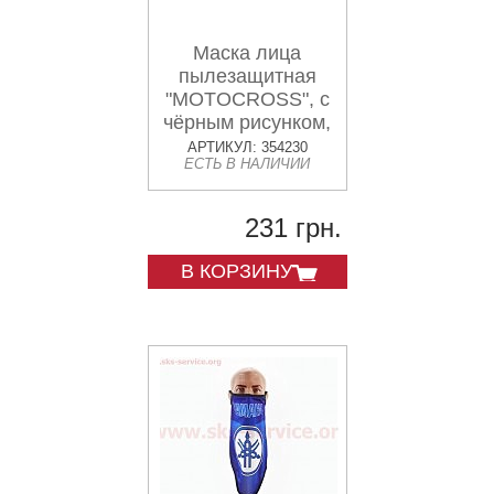
Маска лица
пылезащитная
"MOTOCROSS", с
чёрным рисунком,
GE-80
АРТИКУЛ: 354230
ЕСТЬ В НАЛИЧИИ
231 грн.
В КОРЗИНУ