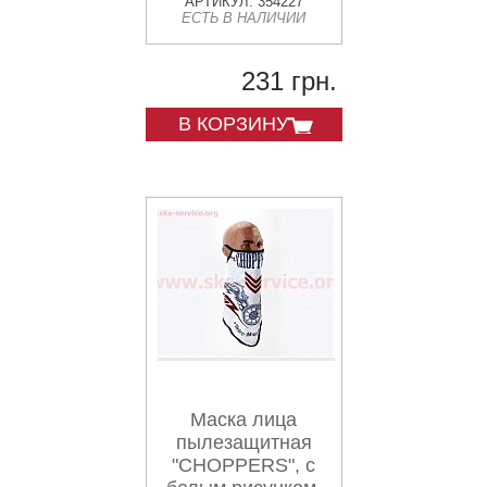
GE-84
АРТИКУЛ: 354227
ЕСТЬ В НАЛИЧИИ
231 грн.
В КОРЗИНУ
Маска лица
пылезащитная
"CHOPPERS", с