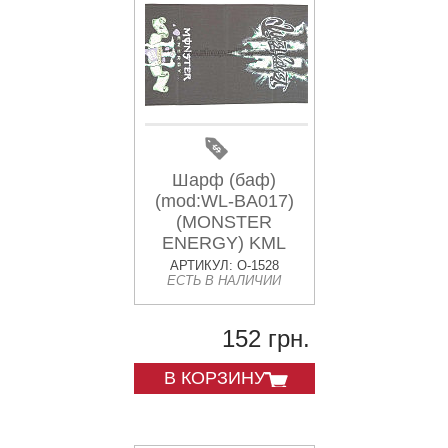
Шарф (баф)
(mod:WL-BA017)
(MONSTER
ENERGY) KML
АРТИКУЛ: O-1528
ЕСТЬ В НАЛИЧИИ
152 грн.
В КОРЗИНУ