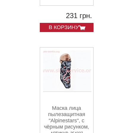
231 грн.
В КОРЗИНУ
Маска лица
пылезащитная
"Alpinestars", с
чёрным рисунком,