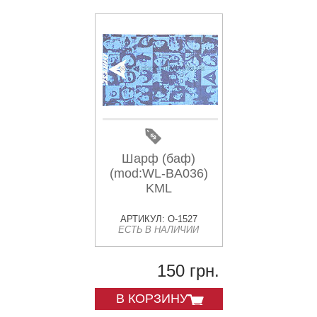
Шарф (баф)
(mod:WL-BA036)
KML
АРТИКУЛ: O-1527
ЕСТЬ В НАЛИЧИИ
150 грн.
В КОРЗИНУ