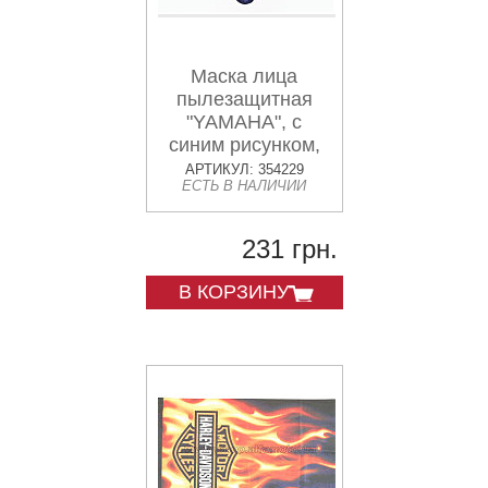
Маска лица
пылезащитная
"YAMAHA", с
синим рисунком,
GE-70
АРТИКУЛ: 354229
ЕСТЬ В НАЛИЧИИ
231 грн.
В КОРЗИНУ