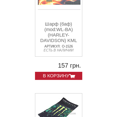
Шарф (баф)
(mod:WL-BA)
(HARLEY-
DAVIDSON) KML
АРТИКУЛ: O-1526
ЕСТЬ В НАЛИЧИИ
157 грн.
В КОРЗИНУ