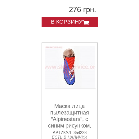
276 грн.
В КОРЗИНУ
Маска лица
пылезащитная
"Alpinestars", с
синим рисунком,
GE-87
АРТИКУЛ: 354228
ЕСТЬ В НАЛИЧИИ