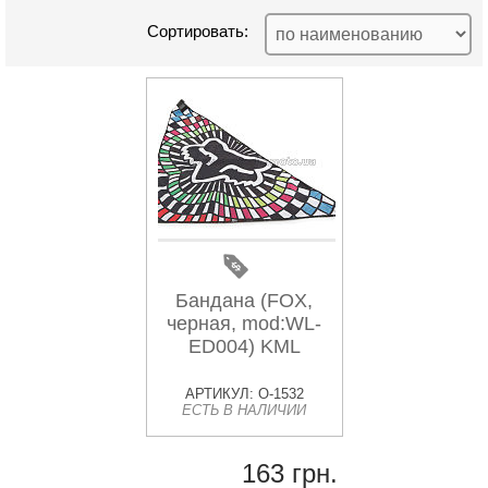
Сортировать:
Бандана (FOX,
черная, mod:WL-
ED004) KML
АРТИКУЛ: O-1532
ЕСТЬ В НАЛИЧИИ
163 грн.