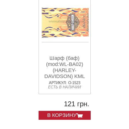
Шарф (баф)
(mod:WL-BA02)
(HARLEY-
DAVIDSON) KML
АРТИКУЛ: O-1523
ЕСТЬ В НАЛИЧИИ
121 грн.
В КОРЗИНУ