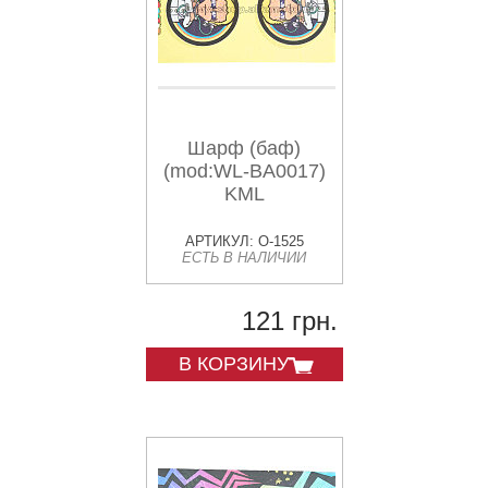
Шарф (баф)
(mod:WL-BA0017)
KML
АРТИКУЛ: O-1525
ЕСТЬ В НАЛИЧИИ
121 грн.
В КОРЗИНУ