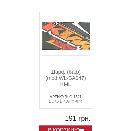
Шарф (баф)
(mod:WL-BA047)
KML
АРТИКУЛ: O-1521
ЕСТЬ В НАЛИЧИИ
191 грн.
В КОРЗИНУ