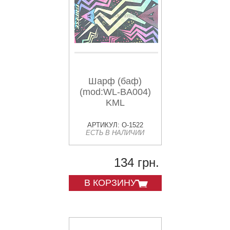
Шарф (баф)
(mod:WL-BA004)
KML
АРТИКУЛ: O-1522
ЕСТЬ В НАЛИЧИИ
134 грн.
В КОРЗИНУ