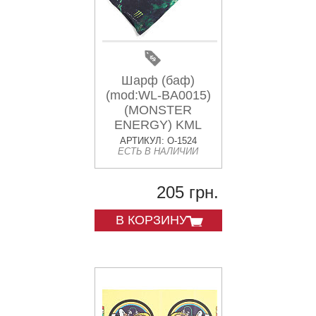
Шарф (баф)
(mod:WL-BA0015)
(MONSTER
ENERGY) KML
АРТИКУЛ: O-1524
ЕСТЬ В НАЛИЧИИ
205 грн.
В КОРЗИНУ