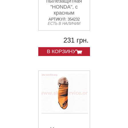
пылезащитная
"HONDA", с
красным
рисунком, GE-103
АРТИКУЛ: 354232
ЕСТЬ В НАЛИЧИИ
231 грн.
В КОРЗИНУ