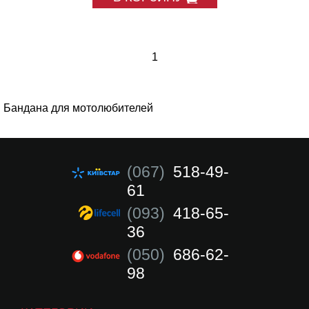
1
Бандана для мотолюбителей
(067)
518-49-
61
(093)
418-65-
36
(050)
686-62-
98