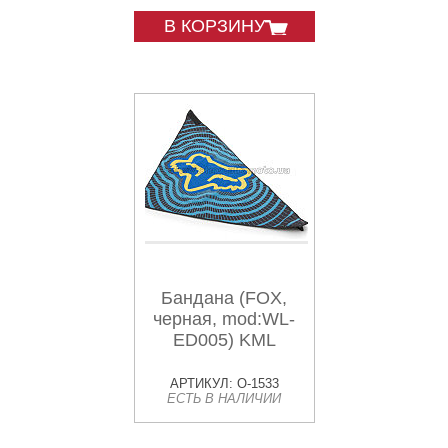
В КОРЗИНУ
Бандана (FOX,
черная, mod:WL-
ED005) KML
АРТИКУЛ: O-1533
ЕСТЬ В НАЛИЧИИ