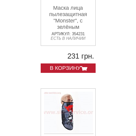
Маска лица
пылезащитная
"Monster", с
зелёным
рисунком, GE-75
АРТИКУЛ: 354231
ЕСТЬ В НАЛИЧИИ
231 грн.
В КОРЗИНУ