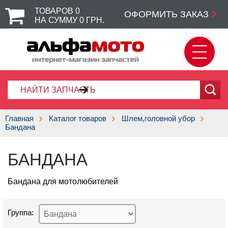
ТОВАРОВ
0
ОФОРМИТЬ ЗАКАЗ
НА СУММУ
0
ГРН.
Главная
Каталог товаров
Шлем,головной убор
Бандана
БАНДАНА
Бандана для мотолюбителей
Группа: