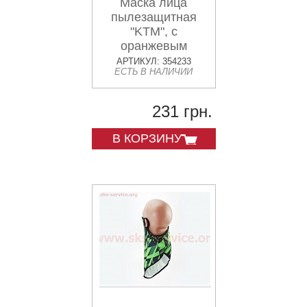
Маска лица
пылезащитная
"KTM", с
оранжевым
рисунком, GE-108
АРТИКУЛ: 354233
ЕСТЬ В НАЛИЧИИ
231 грн.
В КОРЗИНУ