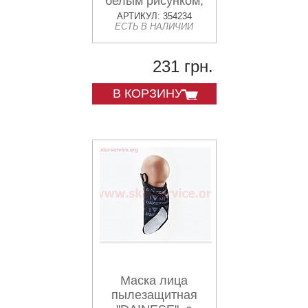
белым рисунком,
GE-97
АРТИКУЛ: 354234
ЕСТЬ В НАЛИЧИИ
231 грн.
В КОРЗИНУ
Маска лица
пылезащитная