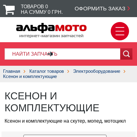
ТОВАРОВ
0
ОФОРМИТЬ ЗАКАЗ
НА СУММУ
0
ГРН.
Главная
Каталог товаров
Электрооборудование
Ксенон и комплектующие
КСЕНОН И
КОМПЛЕКТУЮЩИЕ
Ксенон и комплектующие на скутер, мопед, мотоцикл