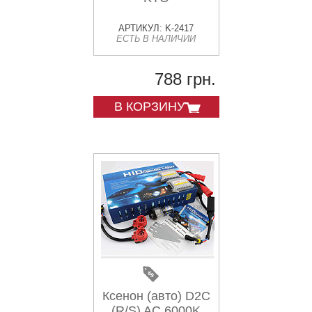
АРТИКУЛ: K-2417
ЕСТЬ В НАЛИЧИИ
788 грн.
В КОРЗИНУ
Ксенон (авто) D2C
(R/S) AC 6000K