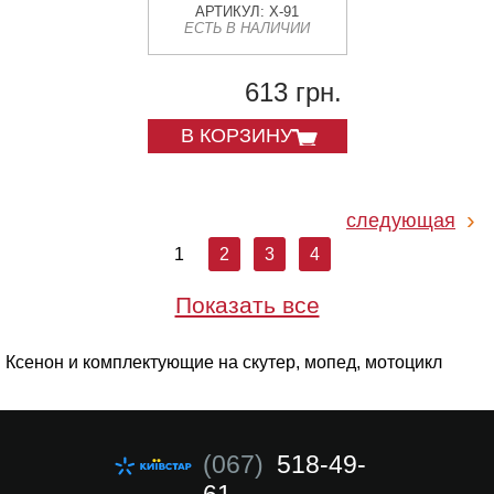
АРТИКУЛ: X-91
ЕСТЬ В НАЛИЧИИ
613 грн.
В КОРЗИНУ
следующая
1
2
3
4
Показать все
Ксенон и комплектующие на скутер, мопед, мотоцикл
(067)
518-49-