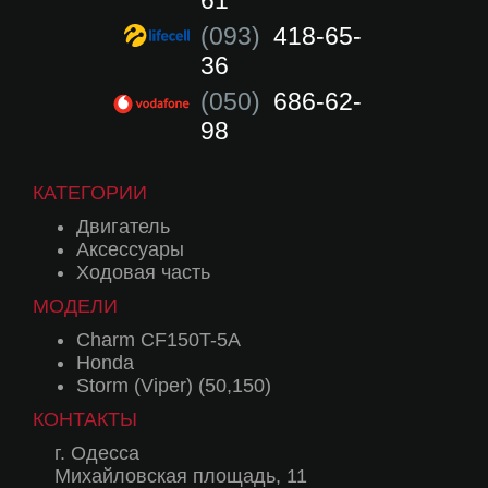
61
(093)
418-65-
36
(050)
686-62-
98
КАТЕГОРИИ
Двигатель
Аксессуары
Ходовая часть
МОДЕЛИ
Charm CF150T-5A
Honda
Storm (Viper) (50,150)
КОНТАКТЫ
г. Одесса
Михайловская площадь, 11