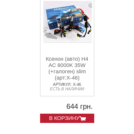
Ксенон (авто) H4
AC 8000K 35W
(+галоген) slim
(арт:X-46)
АРТИКУЛ: X-46
ЕСТЬ В НАЛИЧИИ
644 грн.
В КОРЗИНУ