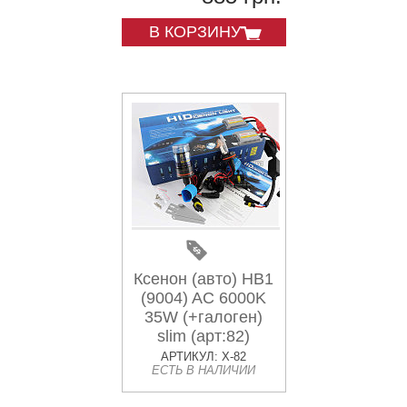
В КОРЗИНУ
Ксенон (авто) HB1
(9004) AC 6000K
35W (+галоген)
slim (арт:82)
АРТИКУЛ: X-82
ЕСТЬ В НАЛИЧИИ