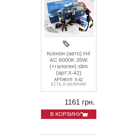
Ксенон (авто) H4
AC 6000K 35W
(+галоген) slim
(арт:X-42)
АРТИКУЛ: X-42
ЕСТЬ В НАЛИЧИИ
1161 грн.
В КОРЗИНУ