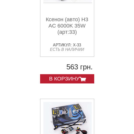
Ксенон (авто) H3
AC 6000K 35W
(арт:33)
АРТИКУЛ: X-33
ЕСТЬ В НАЛИЧИИ
563 грн.
В КОРЗИНУ