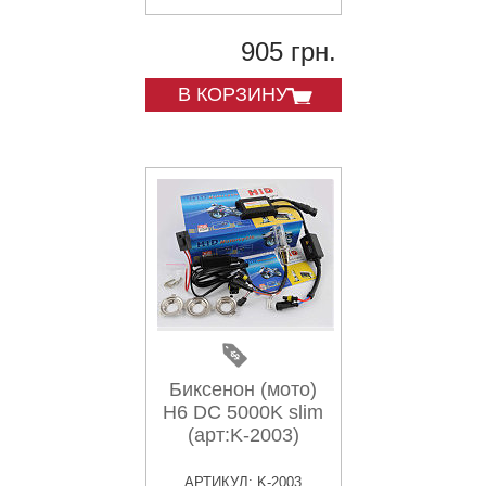
905 грн.
В КОРЗИНУ
Биксенон (мото)
H6 DC 5000K slim
(арт:K-2003)
АРТИКУЛ: K-2003