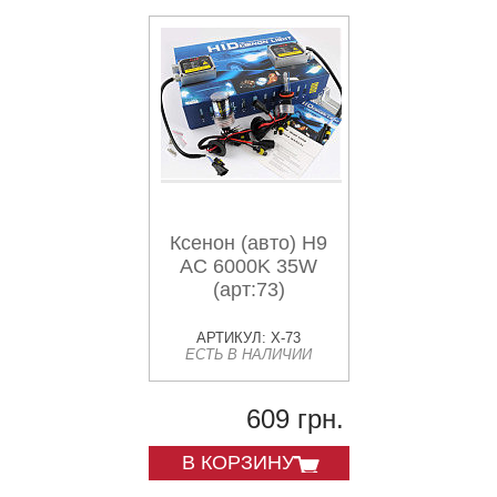
Ксенон (авто) H9
AC 6000K 35W
(арт:73)
АРТИКУЛ: X-73
ЕСТЬ В НАЛИЧИИ
609 грн.
В КОРЗИНУ