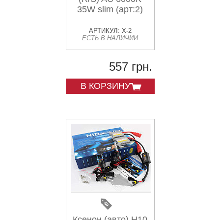
35W slim (арт:2)
АРТИКУЛ: X-2
ЕСТЬ В НАЛИЧИИ
557 грн.
В КОРЗИНУ
Ксенон (авто) H10