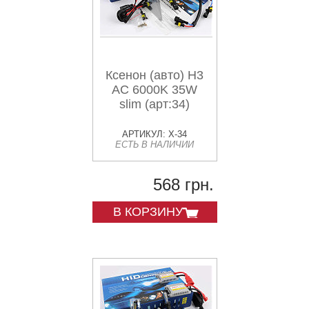
Ксенон (авто) H3
AC 6000K 35W
slim (арт:34)
АРТИКУЛ: X-34
ЕСТЬ В НАЛИЧИИ
568 грн.
В КОРЗИНУ