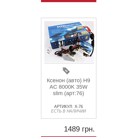
Ксенон (авто) H9
AC 8000K 35W
slim (арт:76)
АРТИКУЛ: X-76
ЕСТЬ В НАЛИЧИИ
1489 грн.