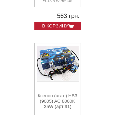
ЕСТЬ В НАЛИЧИИ
563 грн.
В КОРЗИНУ
Ксенон (авто) HB3
(9005) AC 8000K
35W (арт:91)