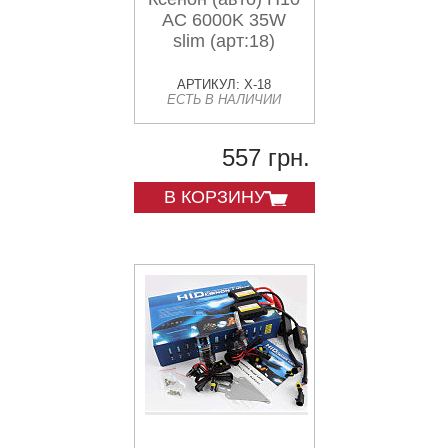
AC 6000K 35W
slim (арт:18)
АРТИКУЛ: X-18
ЕСТЬ В НАЛИЧИИ
557 грн.
В КОРЗИНУ