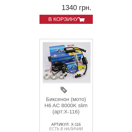
1340 грн.
В КОРЗИНУ
Биксенон (мото)
H6 AC 8000K slim
(арт:X-116)
АРТИКУЛ: X-116
ЕСТЬ В НАЛИЧИИ