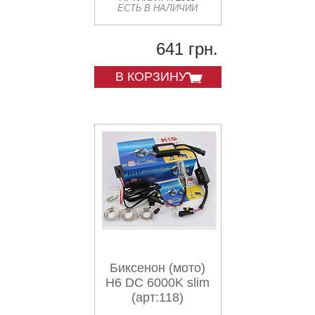
ЕСТЬ В НАЛИЧИИ
641 грн.
В КОРЗИНУ
Биксенон (мото)
H6 DC 6000K slim
(арт:118)