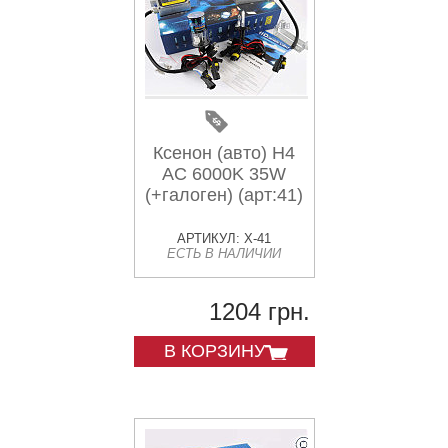
Ксенон (авто) H4
AC 6000K 35W
(+галоген) (арт:41)
АРТИКУЛ: X-41
ЕСТЬ В НАЛИЧИИ
1204 грн.
В КОРЗИНУ