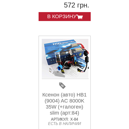
572 грн.
В КОРЗИНУ
Ксенон (авто) HB1
(9004) AC 8000K
35W (+галоген)
slim (арт:84)
АРТИКУЛ: X-84
ЕСТЬ В НАЛИЧИИ