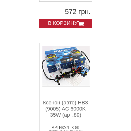
572 грн.
В КОРЗИНУ
Ксенон (авто) HB3
(9005) AC 6000K
35W (арт:89)
АРТИКУЛ: X-89