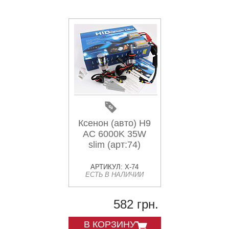
Ксенон (авто) H9
AC 6000K 35W
slim (арт:74)
АРТИКУЛ: X-74
ЕСТЬ В НАЛИЧИИ
582 грн.
В КОРЗИНУ