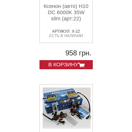
Ксенон (авто) H10
DC 6000K 35W
slim (арт:22)
АРТИКУЛ: X-22
ЕСТЬ В НАЛИЧИИ
958 грн.
В КОРЗИНУ