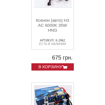
Ксенон (авто) H3
AC 6000K 35W
HNG
АРТИКУЛ: K-2962
ЕСТЬ В НАЛИЧИИ
675 грн.
В КОРЗИНУ