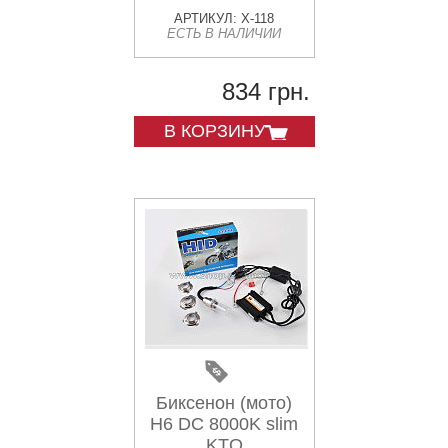
АРТИКУЛ: X-118
ЕСТЬ В НАЛИЧИИ
834 грн.
В КОРЗИНУ
Биксенон (мото)
H6 DC 8000K slim
KTO