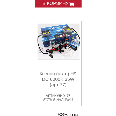
В КОРЗИНУ
Ксенон (авто) H9
DC 6000K 35W
(арт:77)
АРТИКУЛ: X-77
ЕСТЬ В НАЛИЧИИ
885 грн.