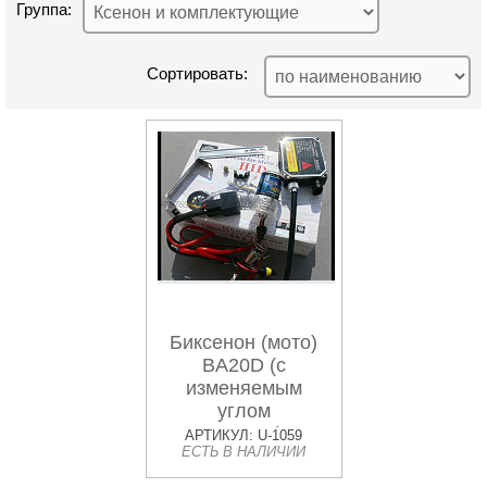
Группа:
Сортировать:
Биксенон (мото)
BA20D (с
изменяемым
углом
рассеивания) VDK
АРТИКУЛ: U-1059
ЕСТЬ В НАЛИЧИИ