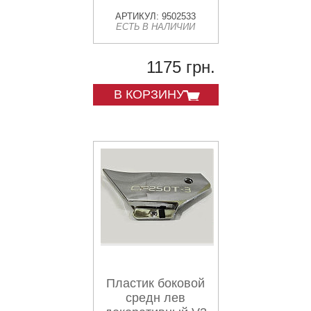
АРТИКУЛ: 9502533
ЕСТЬ В НАЛИЧИИ
1175 грн.
В КОРЗИНУ
Пластик боковой
средн лев