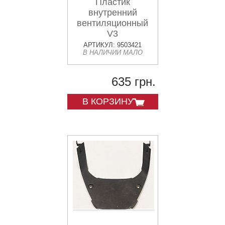
Пластик
внутренний
вентиляционный
V3
АРТИКУЛ: 9503421
В НАЛИЧИИ МАЛО
635 грн.
В КОРЗИНУ