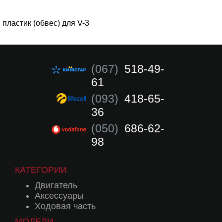
пластик (обвес) для V-3
(067)
518-49-
61
(093)
418-65-
36
(050)
686-62-
98
КАТЕГОРИИ
Двигатель
Аксессуары
Ходовая часть
МОДЕЛИ