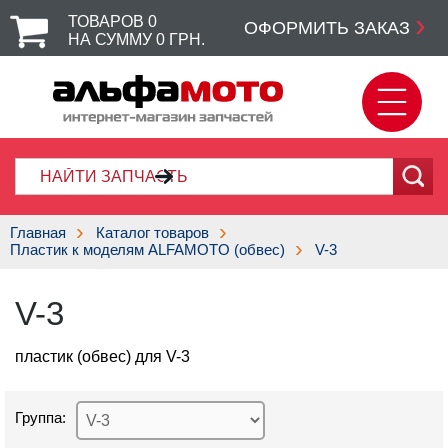
ТОВАРОВ
0
ОФОРМИТЬ ЗАКАЗ
НА СУММУ
0
ГРН.
Главная
Каталог товаров
Пластик к моделям ALFAMOTO (обвес)
V-3
V-3
пластик (обвес) для V-3
Группа: