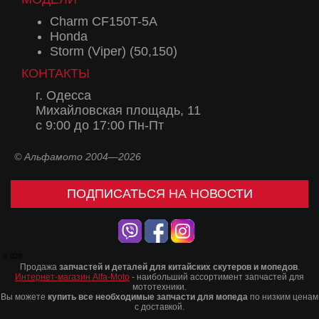
Charm CF150T-5A
Honda
Storm (Viper) (50,150)
КОНТАКТЫ
г. Одесса
Михайловская площадь, 11
с 9:00 до 17:00 Пн-Пт
© Альфамото 2004—2026
ПОДПИСАТЬСЯ НА НОВОСТИ
0.026
Продажа
запчастей и деталей для китайских скутеров и мопедов
.
Интернет-магазин Alfa-Moto
- наибольший ассортимент запчастей для
мототехники.
Вы можете
купить все необходимые запчасти для мопеда
по низким ценам
с доставкой.