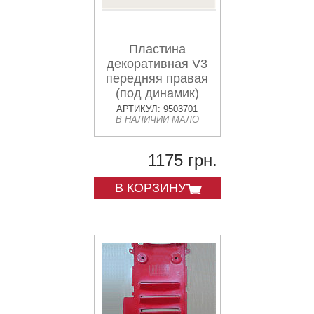
Пластина
декоративная V3
передняя правая
(под динамик)
АРТИКУЛ: 9503701
В НАЛИЧИИ МАЛО
1175 грн.
В КОРЗИНУ