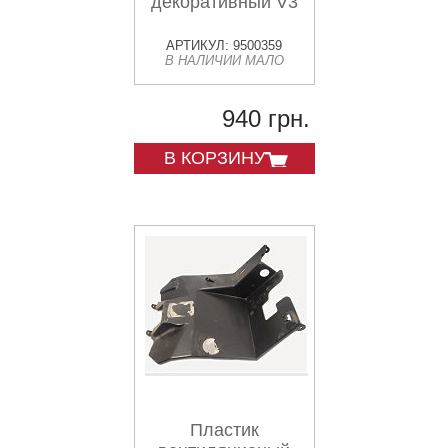
декоративный V3
АРТИКУЛ: 9500359
В НАЛИЧИИ МАЛО
940 грн.
В КОРЗИНУ
Пластик