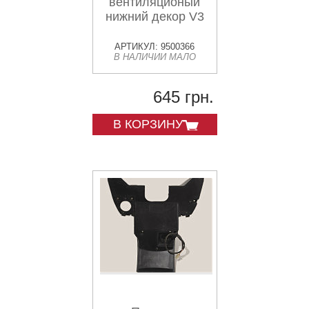
вентиляционый
нижний декор V3
АРТИКУЛ: 9500366
В НАЛИЧИИ МАЛО
645 грн.
В КОРЗИНУ