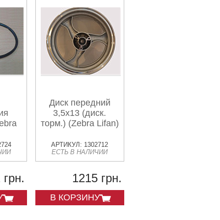
Диск передний
ия
3,5x13 (диск.
ebra
торм.) (Zebra Lifan)
2724
АРТИКУЛ: 1302712
ЧИИ
ЕСТЬ В НАЛИЧИИ
 грн.
1215 грн.
У
В КОРЗИНУ