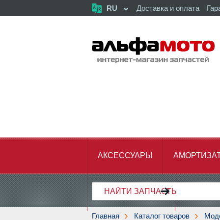
RU
Доставка и оплата
Гар
АКСЕССУАРЫ
АМОРТИЗА
ХОДОВАЯ ЧАСТЬ
ЦЕПЬ,З
Главная
Каталог товаров
Мод