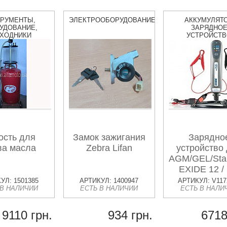
ТРУМЕНТЫ,
ЭЛЕКТРООБОРУДОВАНИЕ
АККУМУЛЯТО
УДОВАНИЕ,
ЗАРЯДНО
СХОДНИКИ
УСТРОЙСТ
ость для
Замок зажигания
Зарядно
ва масла
Zebra Lifan
устройство
AGM/GEL/Sta
EXIDE 12 / 
УЛ: 1501385
АРТИКУЛ: 1400947
АРТИКУЛ: V117
 В НАЛИЧИИ
ЕСТЬ В НАЛИЧИИ
ЕСТЬ В НАЛИ
9110 грн.
934 грн.
6718