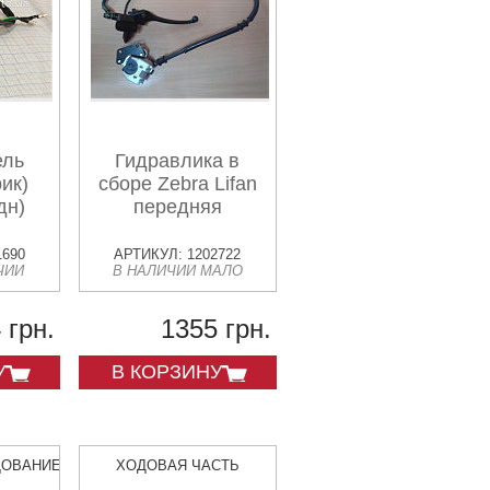
ель
Гидравлика в
ик)
сборе Zebra Lifan
дн)
передняя
1690
АРТИКУЛ: 1202722
ЧИИ
В НАЛИЧИИ МАЛО
 грн.
1355 грн.
У
В КОРЗИНУ
ДОВАНИЕ
ХОДОВАЯ ЧАСТЬ