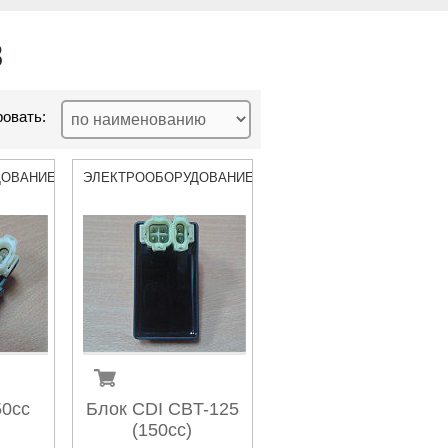
8
овать:
ДОВАНИЕ
ЭЛЕКТРООБОРУДОВАНИЕ
50cc
Блок CDI CBT-125
(150cc)