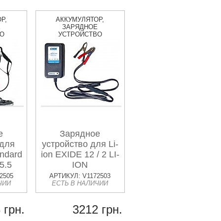
Р,
АККУМУЛЯТОР,
Е
ЗАРЯДНОЕ
ВО
УСТРОЙСТВО
е
Зарядное
 для
устройство для Li-
ndard
ion EXIDE 12 / 2 LI-
5.5
ION
2505
АРТИКУЛ: V1172503
ЧИИ
ЕСТЬ В НАЛИЧИИ
 грн.
3212 грн.