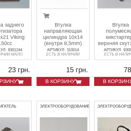
а заднего
Втулка
Втулка
тизатора
направляющая
полумеся
x21 Viking
цилиндра 10x14
кикстарте
150cc
(внутри 8,5mm)
верхняя скут
УЛ: 9301244
АРТИКУЛ: 310014
АРТИКУЛ: 930
ЛИЧИИ МАЛО
ЕСТЬ В НАЛИЧИИ
ЕСТЬ В НАЛИ
23 грн.
15 грн.
78
ОРЗИНУ
В КОРЗИНУ
В КОРЗИН
ИГАТЕЛЬ
ЭЛЕКТРООБОРУДОВАНИЕ
ЭЛЕКТРООБОРУ