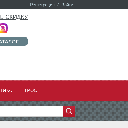
Регистрация
/
Войти
Ь СКИДКУ
АТАЛОГ
ТИКА
ТРОС
...