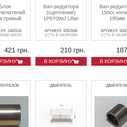
Блок
Вал редуктора
Вал редукт
лючателей
(сцепление)
150сс кол
a правый
1P57QMJ Lifan
195мм
УЛ: 1402520
АРТИКУЛ: 9302596
АРТИКУЛ: 930
ЛИЧИИ МАЛО
ЕСТЬ В НАЛИЧИИ
ЕСТЬ В НАЛИ
421 грн.
210 грн.
187
ОРЗИНУ
В КОРЗИНУ
В КОРЗИН
ЛЕНТБЛОК
ДВИГАТЕЛЬ
ДВИГАТЕЛ