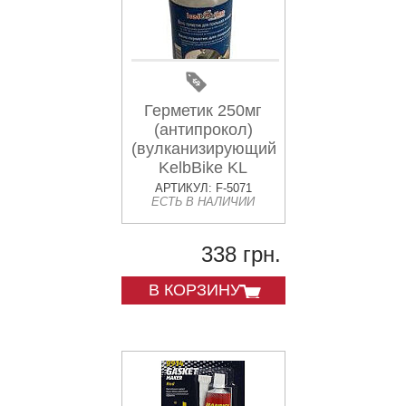
Герметик 250мг
(антипрокол)
(вулканизирующийся)
KelbBike KL
АРТИКУЛ: F-5071
ЕСТЬ В НАЛИЧИИ
338 грн.
В КОРЗИНУ