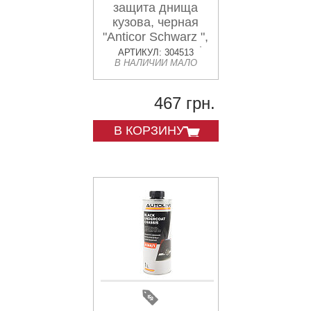
защита днища
кузова, черная
"Anticor Schwarz ",
Аэрозоль 650ml
АРТИКУЛ: 304513
В НАЛИЧИИ МАЛО
467 грн.
В КОРЗИНУ