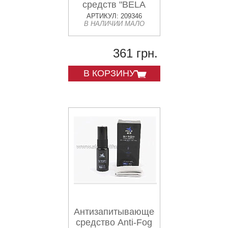
средств "BELA
PRO" черника. 1L
АРТИКУЛ: 209346
В НАЛИЧИИ МАЛО
361 грн.
В КОРЗИНУ
Антизапитывающее
средство Anti-Fog