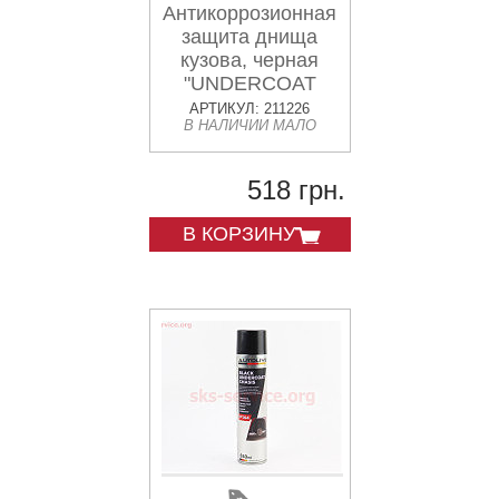
Антикоррозионная
защита днища
кузова, черная
"UNDERCOAT
CHASIS, Аэрозоль
АРТИКУЛ: 211226
В НАЛИЧИИ МАЛО
1L
518 грн.
В КОРЗИНУ