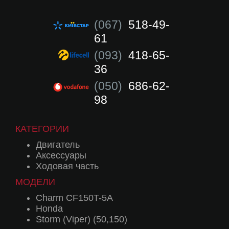
(067)
518-49-
61
(093)
418-65-
36
(050)
686-62-
98
КАТЕГОРИИ
Двигатель
Аксессуары
Ходовая часть
МОДЕЛИ
Charm CF150T-5A
Honda
Storm (Viper) (50,150)