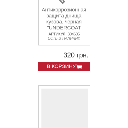
Антикоррозионная
защита днища
кузова, черная
"UNDERCOAT
CHASIS, Аэрозоль
АРТИКУЛ: 304605
ЕСТЬ В НАЛИЧИИ
650ml
320 грн.
В КОРЗИНУ