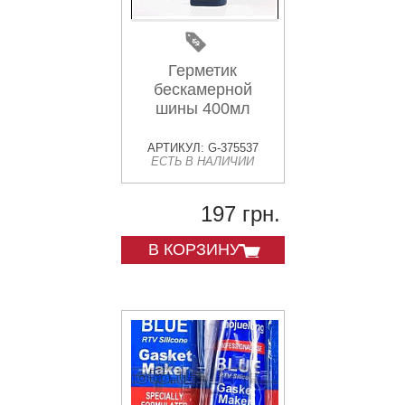
Герметик
бескамерной
шины 400мл
АРТИКУЛ: G-375537
ЕСТЬ В НАЛИЧИИ
197 грн.
В КОРЗИНУ