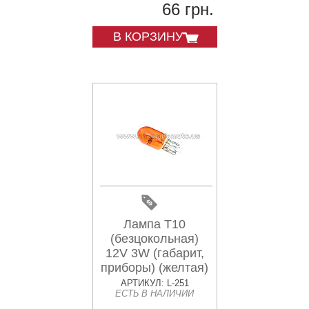
66 грн.
В КОРЗИНУ
Лампа Т10
(безцокольная)
12V 3W (габарит,
приборы) (желтая)
YWL
АРТИКУЛ: L-251
ЕСТЬ В НАЛИЧИИ