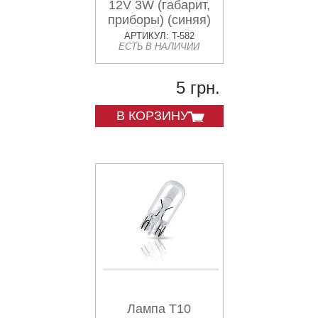
12V 3W (габарит,
приборы) (синяя)
TAKAWA
АРТИКУЛ: T-582
ЕСТЬ В НАЛИЧИИ
5 грн.
В КОРЗИНУ
Лампа Т10