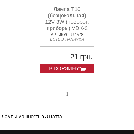
Лампа Т10
(безцокольная)
12V 3W (поворот,
приборы) VDK-2
АРТИКУЛ: U-1578
ЕСТЬ В НАЛИЧИИ
21 грн.
В КОРЗИНУ
1
Лампы мощностью 3 Ватта