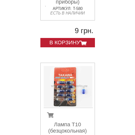
приборы)
(красная) TAKAWA
АРТИКУЛ: T-580
ЕСТЬ В НАЛИЧИИ
9 грн.
В КОРЗИНУ
Лампа Т10
(безцокольная)