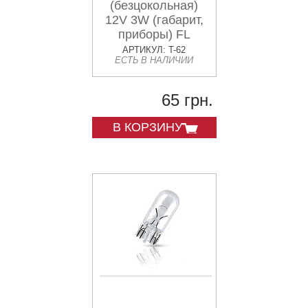
(безцокольная)
12V 3W (габарит,
приборы) FL
АРТИКУЛ: T-62
ЕСТЬ В НАЛИЧИИ
65 грн.
В КОРЗИНУ