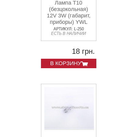
Лампа Т10
(безцокольная)
12V 3W (габарит,
приборы) YWL
АРТИКУЛ: L-250
ЕСТЬ В НАЛИЧИИ
18 грн.
В КОРЗИНУ