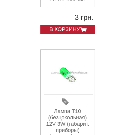
3 грн.
В КОРЗИНУ
Лампа Т10
(безцокольная)
12V 3W (габарит,
приборы)