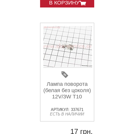
В КОРЗИНУ
Лампа поворота
(белая без цоколя)
12V/3W T10
АРТИКУЛ: 337671
ЕСТЬ В НАЛИЧИИ
17 грн.