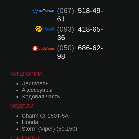
(067)
518-49-
61
(093)
418-65-
36
(050)
686-62-
98
КАТЕГОРИИ
Двигатель
Аксессуары
Ходовая часть
МОДЕЛИ
Charm CF150T-5A
Honda
Storm (Viper) (50,150)
КОНТАКТЫ