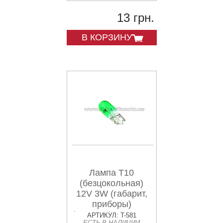
13 грн.
В КОРЗИНУ
Лампа Т10
(безцокольная)
12V 3W (габарит,
приборы)
(зеленая) TAKAWA
АРТИКУЛ: T-581
ЕСТЬ В НАЛИЧИИ