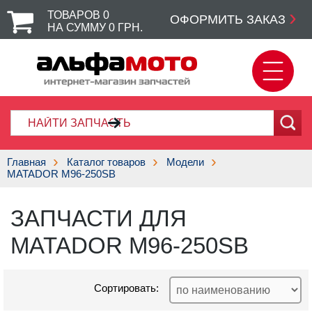
ТОВАРОВ
0
ОФОРМИТЬ ЗАКАЗ
НА СУММУ
0
ГРН.
Главная
Каталог товаров
Модели
MATADOR M96-250SB
ЗАПЧАСТИ ДЛЯ
MATADOR M96-250SB
Сортировать: