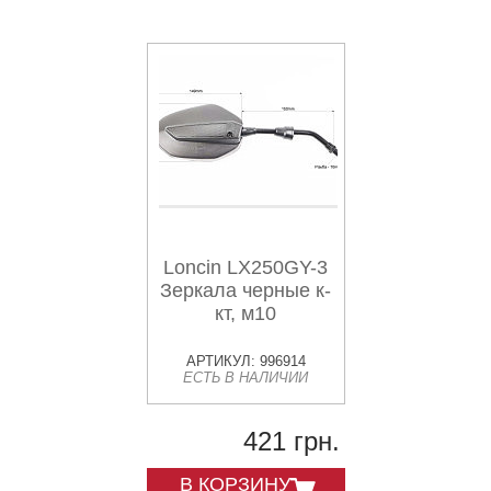
Loncin LX250GY-3
Зеркала черные к-
кт, м10
АРТИКУЛ: 996914
ЕСТЬ В НАЛИЧИИ
421 грн.
В КОРЗИНУ