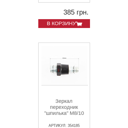
385 грн.
В КОРЗИНУ
Зеркал
переходник
"шпилька" М8/10
АРТИКУЛ: 354185