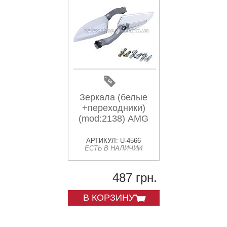
Зеркала (белые
+переходники)
(mod:2138) AMG
АРТИКУЛ: U-4566
ЕСТЬ В НАЛИЧИИ
487 грн.
В КОРЗИНУ