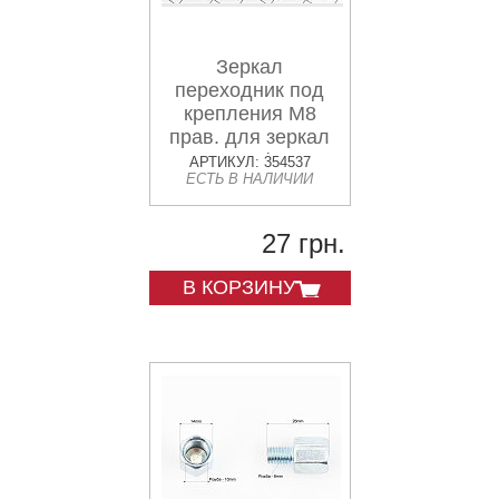
Зеркал
переходник под
крепления М8
прав. для зеркал
М8 лев. (одна
АРТИКУЛ: 354537
ЕСТЬ В НАЛИЧИИ
сторона)
27 грн.
В КОРЗИНУ