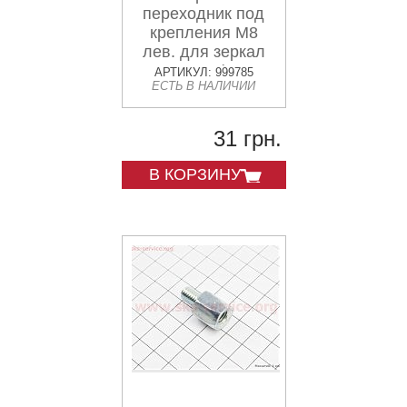
переходник под
крепления М8
лев. для зеркал
М8 прав. (одна
АРТИКУЛ: 999785
ЕСТЬ В НАЛИЧИИ
сторона)
31 грн.
В КОРЗИНУ