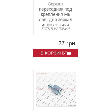
Зеркал
переходник под
крепления М8
лев. для зеркал
М8 прав. (одна
АРТИКУЛ: 354534
ЕСТЬ В НАЛИЧИИ
сторона)
27 грн.
В КОРЗИНУ