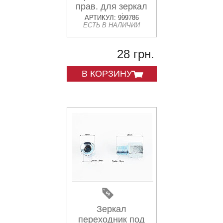
прав. для зеркал
М10 лев. (одна
АРТИКУЛ: 999786
ЕСТЬ В НАЛИЧИИ
сторона)
28 грн.
В КОРЗИНУ
Зеркал
переходник под