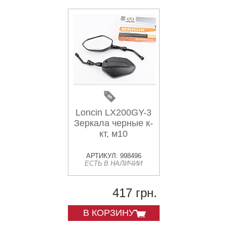
Loncin LX200GY-3
Зеркала черные к-
кт, м10
АРТИКУЛ: 998496
ЕСТЬ В НАЛИЧИИ
417 грн.
В КОРЗИНУ