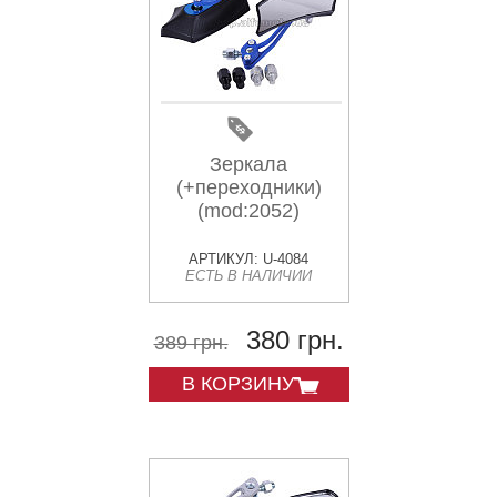
Зеркала
(+переходники)
(mod:2052)
АРТИКУЛ: U-4084
ЕСТЬ В НАЛИЧИИ
380 грн.
389 грн.
В КОРЗИНУ