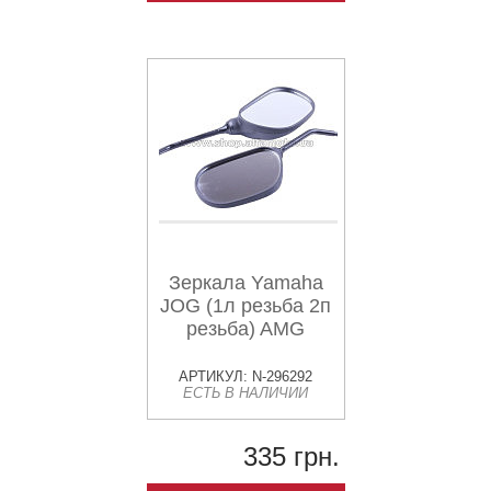
Зеркала Yamaha
JOG (1л резьба 2п
резьба) AMG
АРТИКУЛ: N-296292
ЕСТЬ В НАЛИЧИИ
335 грн.