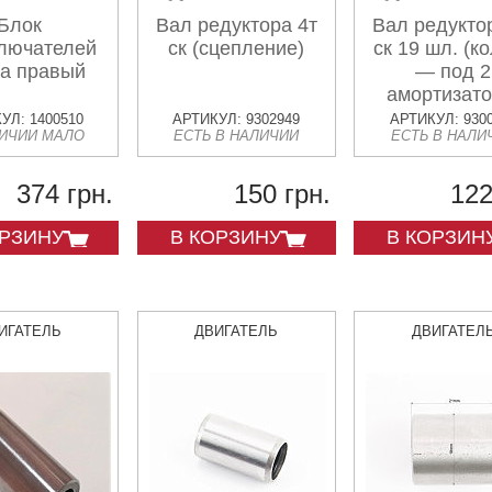
Блок
Вал редуктора 4т
Вал редукто
лючателей
ск (сцепление)
ск 19 шл. (к
a правый
— под 2
амортизато
УЛ: 1400510
АРТИКУЛ: 9302949
АРТИКУЛ: 930
ЛИЧИИ МАЛО
ЕСТЬ В НАЛИЧИИ
ЕСТЬ В НАЛИ
374 грн.
150 грн.
122
ОРЗИНУ
В КОРЗИНУ
В КОРЗИН
ИГАТЕЛЬ
ДВИГАТЕЛЬ
ДВИГАТЕЛ