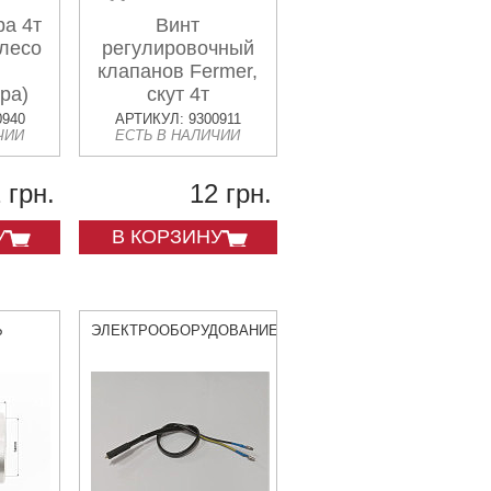
ра 4т
Винт
олесо
регулировочный
клапанов Fermer,
ра)
скут 4т
0940
АРТИКУЛ: 9300911
ЧИИ
ЕСТЬ В НАЛИЧИИ
 грн.
12 грн.
У
В КОРЗИНУ
Ь
ЭЛЕКТРООБОРУДОВАНИЕ