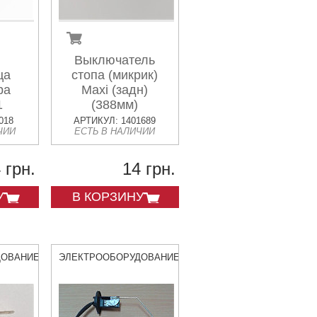
Выключатель
ца
стопа (микрик)
ра
Maxi (задн)
1
(388мм)
018
АРТИКУЛ: 1401689
ЧИИ
ЕСТЬ В НАЛИЧИИ
 грн.
14 грн.
У
В КОРЗИНУ
ДОВАНИЕ
ЭЛЕКТРООБОРУДОВАНИЕ