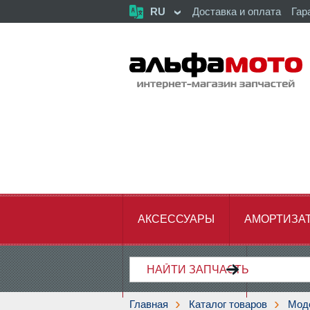
RU
Доставка и оплата
Гар
АКСЕССУАРЫ
АМОРТИЗА
ХОДОВАЯ ЧАСТЬ
ЦЕПЬ,З
Главная
Каталог товаров
Мод