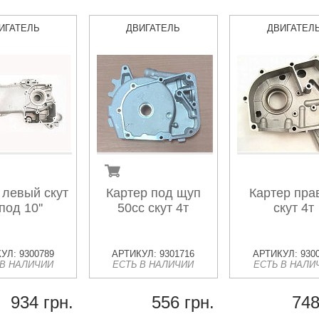
ИГАТЕЛЬ
ДВИГАТЕЛЬ
ДВИГАТЕЛ
 левый скут
Картер под щуп
Картер пра
под 10''
50сс скут 4т
скут 4т
УЛ: 9300789
АРТИКУЛ: 9301716
АРТИКУЛ: 930
 В НАЛИЧИИ
ЕСТЬ В НАЛИЧИИ
ЕСТЬ В НАЛИ
934 грн.
556 грн.
748