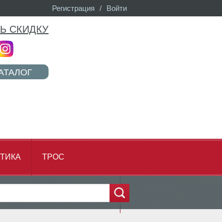
Регистрация
/
Войти
Ь СКИДКУ
АТАЛОГ
ТИКА
ТРОС
...