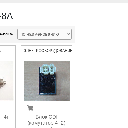
-8A
овать:
Ь
ЭЛЕКТРООБОРУДОВАНИЕ
т 4т
Блок CDI
(комутатор 4+2)