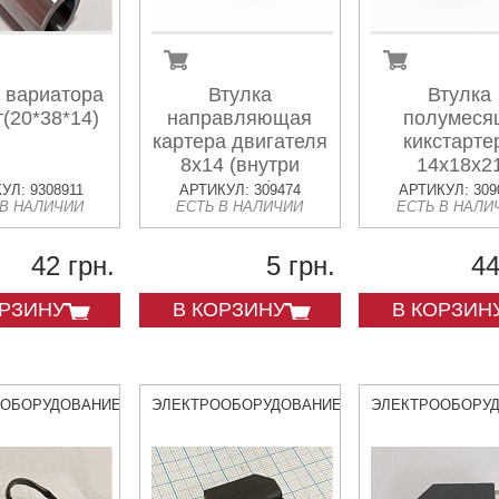
 вариатора
Втулка
Втулка
т(20*38*14)
направляющая
полумеся
картера двигателя
кикстарте
8x14 (внутри
14x18x2
6,5mm)
УЛ: 9308911
АРТИКУЛ: 309474
АРТИКУЛ: 309
 В НАЛИЧИИ
ЕСТЬ В НАЛИЧИИ
ЕСТЬ В НАЛИ
42 грн.
5 грн.
44
ОРЗИНУ
В КОРЗИНУ
В КОРЗИН
ООБОРУДОВАНИЕ
ЭЛЕКТРООБОРУДОВАНИЕ
ЭЛЕКТРООБОРУ