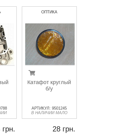
Ь
ОПТИКА
вый
Катафот круглый
б/у
0788
АРТИКУЛ: 9501245
ЧИИ
В НАЛИЧИИ МАЛО
 грн.
28 грн.