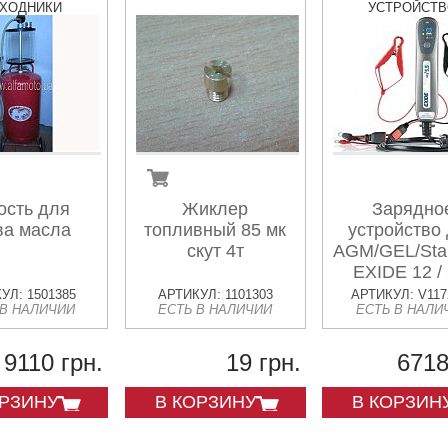
СХОДНИКИ
УСТРОЙСТ
ость для
Жиклер
Зарядно
ва масла
топливный 85 мк
устройство
скут 4т
AGM/GEL/Sta
EXIDE 12 / 
УЛ: 1501385
АРТИКУЛ: 1101303
АРТИКУЛ: V117
 В НАЛИЧИИ
ЕСТЬ В НАЛИЧИИ
ЕСТЬ В НАЛИ
9110 грн.
19 грн.
6718
ОРЗИНУ
В КОРЗИНУ
В КОРЗИН