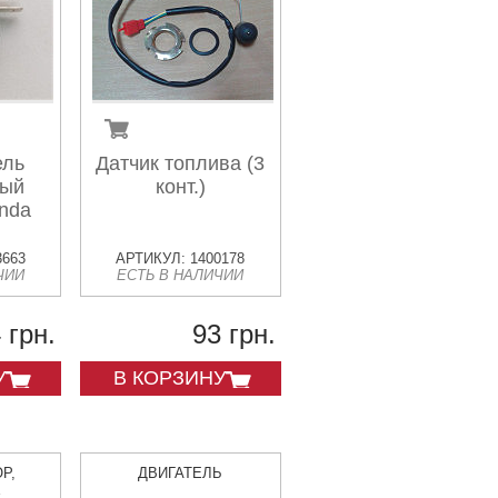
ель
Датчик топлива (3
вый
конт.)
anda
3663
АРТИКУЛ: 1400178
ЧИИ
ЕСТЬ В НАЛИЧИИ
 грн.
93 грн.
У
В КОРЗИНУ
Р,
ДВИГАТЕЛЬ
Е