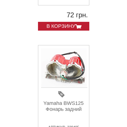
72 грн.
В КОРЗИНУ
Yamaha BWS125
Фонарь задний