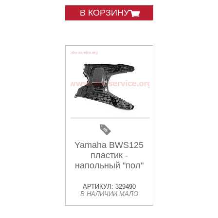
В КОРЗИНУ
Yamaha BWS125
пластик -
напольный "пол"
АРТИКУЛ: 329490
В НАЛИЧИИ МАЛО