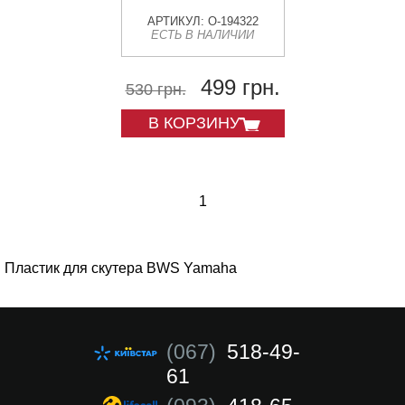
АРТИКУЛ: O-194322
ЕСТЬ В НАЛИЧИИ
499 грн.
530 грн.
В КОРЗИНУ
1
Пластик для скутера BWS Yamaha
(067)
518-49-
61