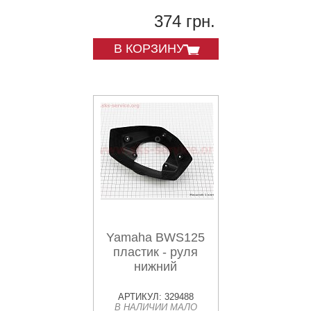
374 грн.
В КОРЗИНУ
Yamaha BWS125
пластик - руля
нижний
АРТИКУЛ: 329488
В НАЛИЧИИ МАЛО