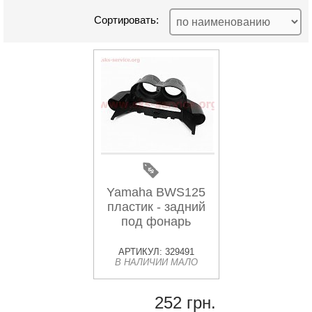
Сортировать:
Yamaha BWS125
пластик - задний
под фонарь
АРТИКУЛ: 329491
В НАЛИЧИИ МАЛО
252 грн.