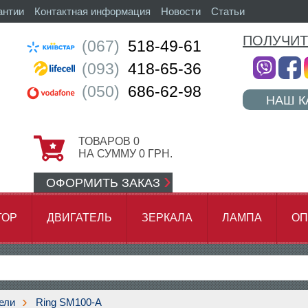
антии
Контактная информация
Новости
Статьи
ПОЛУЧИТ
(067)
518-49-61
(093)
418-65-36
(050)
686-62-98
НАШ К
ТОВАРОВ
0
НА СУММУ
0
ГРН.
ОФОРМИТЬ ЗАКАЗ
ТОР
ДВИГАТЕЛЬ
ЗЕРКАЛА
ЛАМПА
ОП
АМОК ЦЕПИ
ели
Ring SM100-A