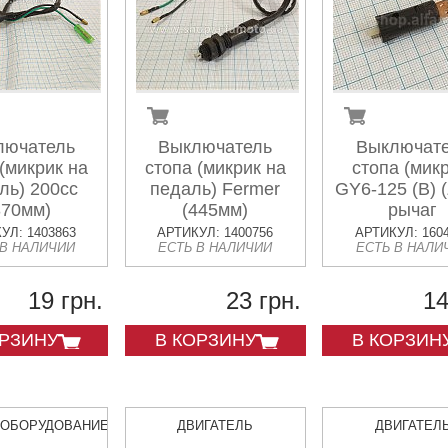
лючатель
Выключатель
Выключат
 (микрик на
стопа (микрик на
стопа (микр
ль) 200сс
педаль) Fermer
GY6-125 (B) (
370мм)
(445мм)
рычаг
УЛ: 1403863
АРТИКУЛ: 1400756
АРТИКУЛ: 160
 В НАЛИЧИИ
ЕСТЬ В НАЛИЧИИ
ЕСТЬ В НАЛИ
19 грн.
23 грн.
14
ОРЗИНУ
В КОРЗИНУ
В КОРЗИН
ООБОРУДОВАНИЕ
ДВИГАТЕЛЬ
ДВИГАТЕЛ