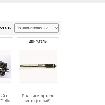
овать:
Ь
ДВИГАТЕЛЬ
ый в
Вал кикстартера
/Delta
мото (голый)