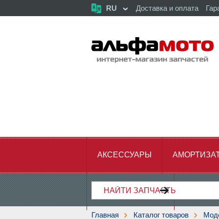
RU
Доставка и оплата
Гар
АКСЕССУАРЫ
АМОРТИЗА
ХОДОВАЯ ЧАСТЬ
ЦЕПЬ,З
Главная
Каталог товаров
Мод