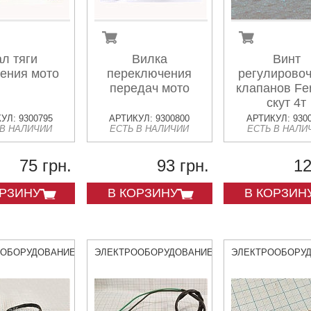
л тяги
Вилка
Винт
ения мото
переключения
регулирово
передач мото
клапанов Fe
скут 4т
УЛ: 9300795
АРТИКУЛ: 9300800
АРТИКУЛ: 930
 В НАЛИЧИИ
ЕСТЬ В НАЛИЧИИ
ЕСТЬ В НАЛИ
75 грн.
93 грн.
12
ОРЗИНУ
В КОРЗИНУ
В КОРЗИН
ООБОРУДОВАНИЕ
ЭЛЕКТРООБОРУДОВАНИЕ
ЭЛЕКТРООБОРУ