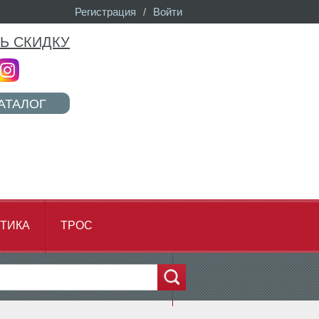
Регистрация
/
Войти
Ь СКИДКУ
АТАЛОГ
ТИКА
ТРОС
...