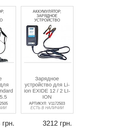
Р,
АККУМУЛЯТОР,
Е
ЗАРЯДНОЕ
ВО
УСТРОЙСТВО
е
Зарядное
 для
устройство для Li-
ndard
ion EXIDE 12 / 2 LI-
5.5
ION
2505
АРТИКУЛ: V1172503
ЧИИ
ЕСТЬ В НАЛИЧИИ
 грн.
3212 грн.