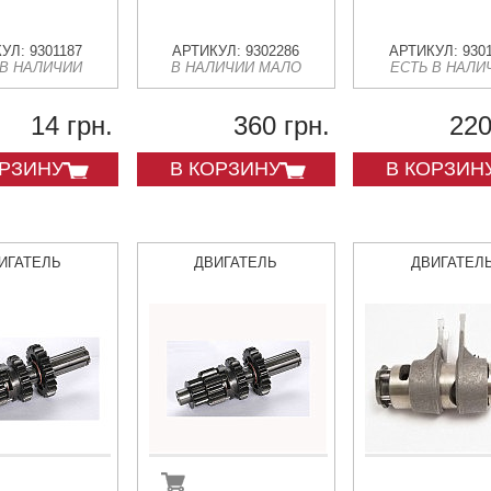
УЛ: 9301187
АРТИКУЛ: 9302286
АРТИКУЛ: 930
 В НАЛИЧИИ
В НАЛИЧИИ МАЛО
ЕСТЬ В НАЛИ
14 грн.
360 грн.
220
ОРЗИНУ
В КОРЗИНУ
В КОРЗИН
ИГАТЕЛЬ
ДВИГАТЕЛЬ
ДВИГАТЕЛ