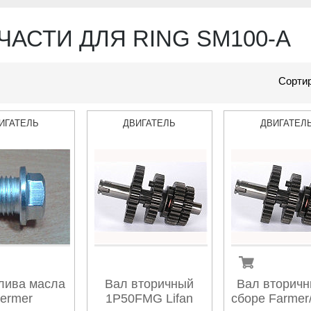
ЧАСТИ ДЛЯ RING SM100-A
Сортир
ИГАТЕЛЬ
ДВИГАТЕЛЬ
ДВИГАТЕЛ
лива масла
Вал вторичный
Вал вторичн
ermer
1P50FMG Lifan
сборе Farmer