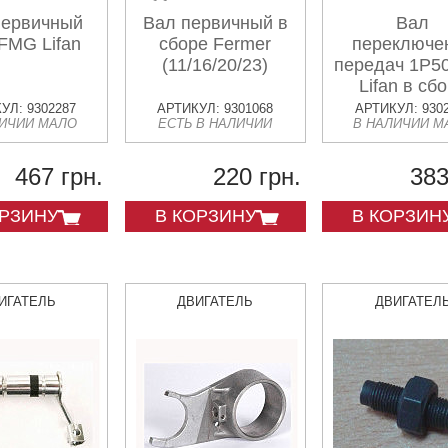
первичный
Вал первичный в
Вал
FMG Lifan
сборе Fermer
переключе
(11/16/20/23)
передач 1P
Lifan в сб
УЛ: 9302287
АРТИКУЛ: 9301068
АРТИКУЛ: 930
ЛИЧИИ МАЛО
ЕСТЬ В НАЛИЧИИ
В НАЛИЧИИ М
467 грн.
220 грн.
383
ОРЗИНУ
В КОРЗИНУ
В КОРЗИН
ИГАТЕЛЬ
ДВИГАТЕЛЬ
ДВИГАТЕЛ