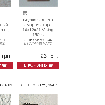
Втулка заднего
чный
амортизатора
rmer,
16x12x21 Viking
150cc
0911
АРТИКУЛ: 9301244
ЧИИ
В НАЛИЧИИ МАЛО
 грн.
23 грн.
У
В КОРЗИНУ
ДОВАНИЕ
ЭЛЕКТРООБОРУДОВАНИЕ