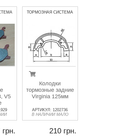
СТЕМА
ТОРМОЗНАЯ СИСТЕМА
Колодки
ые
тормозные задние
, V5
Virginia 125мм
е
1929
АРТИКУЛ: 1202736
ЧИИ
В НАЛИЧИИ МАЛО
 грн.
210 грн.