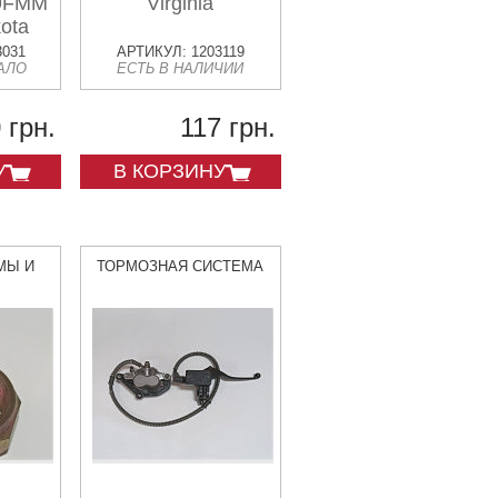
49FMM
Virginia
kota
3031
АРТИКУЛ: 1203119
АЛО
ЕСТЬ В НАЛИЧИИ
 грн.
117 грн.
У
В КОРЗИНУ
МЫ И
ТОРМОЗНАЯ СИСТЕМА