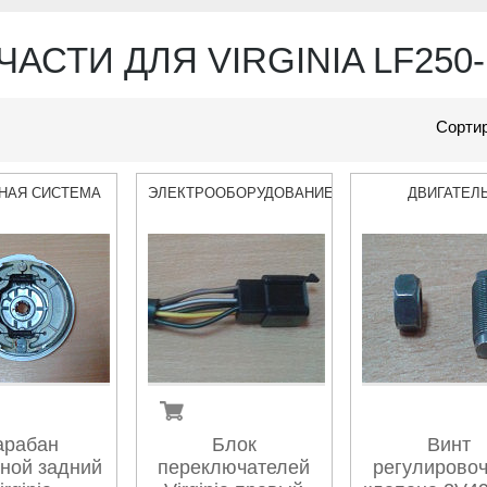
ЧАСТИ ДЛЯ VIRGINIA LF250
Сортир
НАЯ СИСТЕМА
ЭЛЕКТРООБОРУДОВАНИЕ
ДВИГАТЕЛ
арабан
Блок
Винт
ной задний
переключателей
регулирово