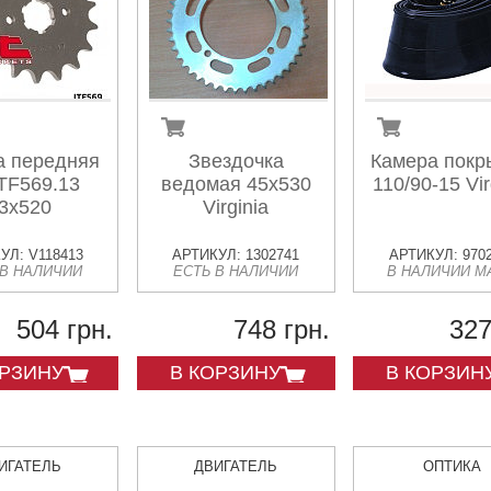
а передняя
Звездочка
Камера покр
TF569.13
ведомая 45х530
110/90-15 Vir
3x520
Virginia
УЛ: V118413
АРТИКУЛ: 1302741
АРТИКУЛ: 970
 В НАЛИЧИИ
ЕСТЬ В НАЛИЧИИ
В НАЛИЧИИ М
504 грн.
748 грн.
327
ОРЗИНУ
В КОРЗИНУ
В КОРЗИН
ИГАТЕЛЬ
ДВИГАТЕЛЬ
ОПТИКА