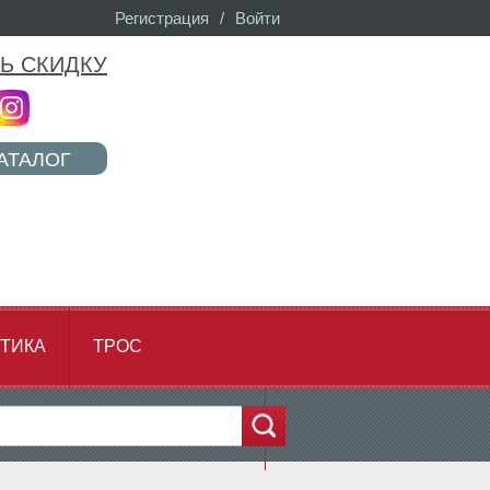
Регистрация
/
Войти
Ь СКИДКУ
АТАЛОГ
ТИКА
ТРОС
...