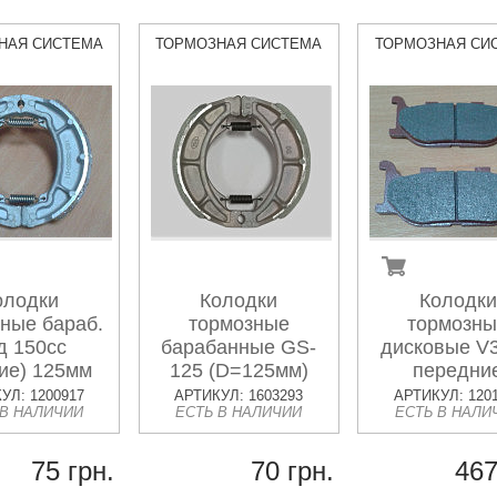
НАЯ СИСТЕМА
ТОРМОЗНАЯ СИСТЕМА
ТОРМОЗНАЯ СИ
олодки
Колодки
Колодки
ные бараб.
тормозные
тормозн
д 150сс
барабанные GS-
дисковые V3
ие) 125мм
125 (D=125мм)
передни
УЛ: 1200917
АРТИКУЛ: 1603293
АРТИКУЛ: 120
 В НАЛИЧИИ
ЕСТЬ В НАЛИЧИИ
ЕСТЬ В НАЛИ
75 грн.
70 грн.
467