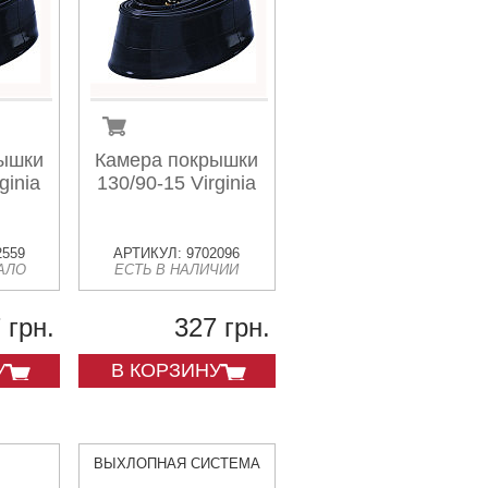
ышки
Камера покрышки
ginia
130/90-15 Virginia
2559
АРТИКУЛ: 9702096
АЛО
ЕСТЬ В НАЛИЧИИ
 грн.
327 грн.
У
В КОРЗИНУ
ВЫХЛОПНАЯ СИСТЕМА