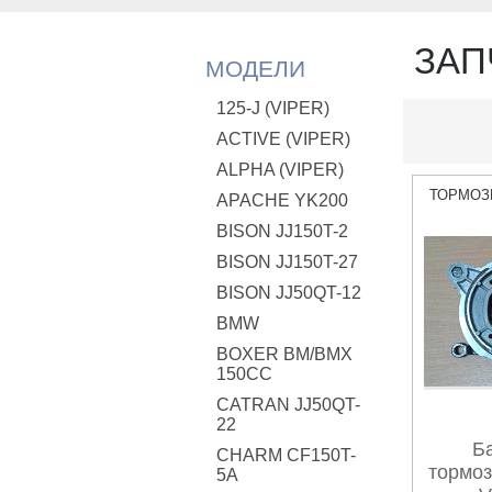
ЗАП
МОДЕЛИ
125-J (VIPER)
ACTIVE (VIPER)
ALPHA (VIPER)
ТОРМОЗ
APACHE YK200
BISON JJ150T-2
BISON JJ150T-27
BISON JJ50QT-12
BMW
BOXER BM/ВМX
150CC
CATRAN JJ50QT-
22
Б
CHARM CF150T-
тормоз
5A