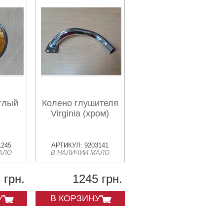
глый
Колено глушителя
Virginia (хром)
1245
АРТИКУЛ: 9203141
АЛО
В НАЛИЧИИ МАЛО
 грн.
1245 грн.
У
В КОРЗИНУ