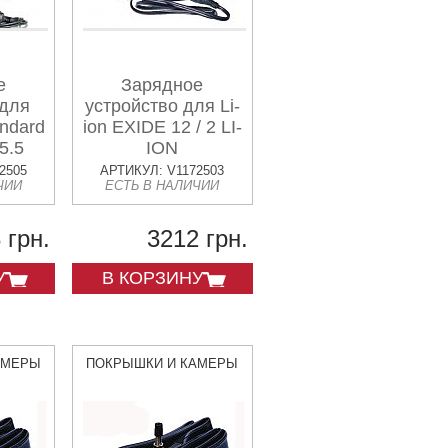
е
Зарядное
 для
устройство для Li-
ndard
ion EXIDE 12 / 2 LI-
5.5
ION
2505
АРТИКУЛ: V1172503
ЧИИ
ЕСТЬ В НАЛИЧИИ
 грн.
3212 грн.
У
В КОРЗИНУ
АМЕРЫ
ПОКРЫШКИ И КАМЕРЫ