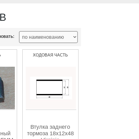
-B
овать:
Ь
ХОДОВАЯ ЧАСТЬ
Втулка заднего
чный
тормоза 18х12х48