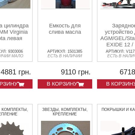
а цилиндра
Емкость для
Зарядно
M Virginia
слива масла
устройство
ta левая
AGM/GEL/Sta
EXIDE 12 / 
УЛ: 9303006
АРТИКУЛ: 1501385
АРТИКУЛ: V117
ЛИЧИИ МАЛО
ЕСТЬ В НАЛИЧИИ
ЕСТЬ В НАЛИ
4881 грн.
9110 грн.
6718
ОРЗИНУ
В КОРЗИНУ
В КОРЗИН
, КОМПЛЕКТЫ,
ЗВЕЗДЫ, КОМПЛЕКТЫ,
ПОКРЫШКИ И К
ЕПЛЕНИЕ
КРЕПЛЕНИЕ