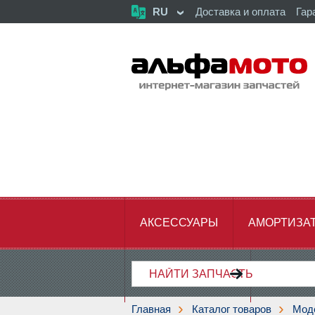
RU
Доставка и оплата
Гар
АКСЕССУАРЫ
АМОРТИЗА
ХОДОВАЯ ЧАСТЬ
ЦЕПЬ,З
Главная
Каталог товаров
Мод