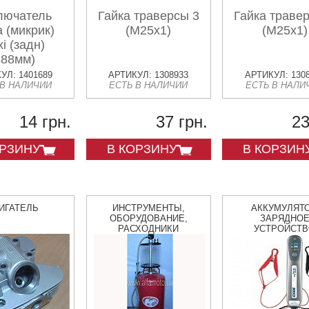
лючатель
Гайка траверсы 3
Гайка траве
а (микрик)
(М25х1)
(М25х1)
i (задн)
388мм)
УЛ: 1401689
АРТИКУЛ: 1308933
АРТИКУЛ: 130
 В НАЛИЧИИ
ЕСТЬ В НАЛИЧИИ
ЕСТЬ В НАЛИ
14 грн.
37 грн.
23
ОРЗИНУ
В КОРЗИНУ
В КОРЗИН
ИГАТЕЛЬ
ИНСТРУМЕНТЫ,
АККУМУЛЯТО
ОБОРУДОВАНИЕ,
ЗАРЯДНО
РАСХОДНИКИ
УСТРОЙСТ