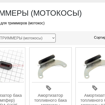
ММЕРЫ (МОТОКОСЫ)
 для триммеров (мотокос)
Сортир
затор бака
Амортизатор
Амортизат
емпфер)
топливного бака
топливного 