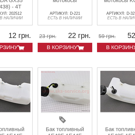
DA GX35
мотокосы
мотокосы 
438) - 4Т
УЛ: 202512
АРТИКУЛ: D-221
АРТИКУЛ: D-32
 В НАЛИЧИИ
ЕСТЬ В НАЛИЧИИ
ЕСТЬ В НАЛИ
12 грн.
22 грн.
52
23 грн.
59 грн.
ОРЗИНУ
В КОРЗИНУ
В КОРЗИН
топливный
Бак топливный
Бак топлив