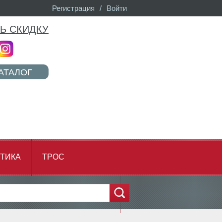
Регистрация
/
Войти
Ь СКИДКУ
АТАЛОГ
ТИКА
ТРОС
...