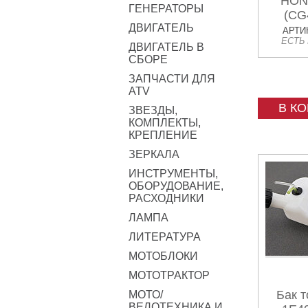
HON
ГЕНЕРАТОРЫ
(CG
ДВИГАТЕЛЬ
АРТИК
ЕСТЬ
ДВИГАТЕЛЬ В
СБОРЕ
ЗАПЧАСТИ ДЛЯ
ATV
В К
ЗВЕЗДЫ,
КОМПЛЕКТЫ,
КРЕПЛЕНИЕ
ЗЕРКАЛА
ИНСТРУМЕНТЫ,
ОБОРУДОВАНИЕ,
РАСХОДНИКИ
ЛАМПА
ЛИТЕРАТУРА
МОТОБЛОКИ
МОТОТРАКТОР
Бак 
МОТО/
ВЕЛОТЕХНИКА И