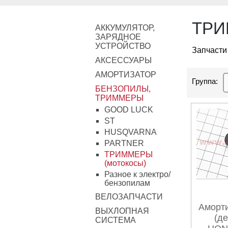
ТРИ
АККУМУЛЯТОР,
ЗАРЯДНОЕ
УСТРОЙСТВО
Запчасти
АКСЕССУАРЫ
АМОРТИЗАТОР
Группа:
БЕНЗОПИЛЫ,
ТРИММЕРЫ
GOOD LUCK
ST
HUSQVARNA
PARTNER
ТРИММЕРЫ
(мотокосы)
Разное к электро/
бензопилам
ВЕЛОЗАПЧАСТИ
Аморти
ВЫХЛОПНАЯ
(д
СИСТЕМА