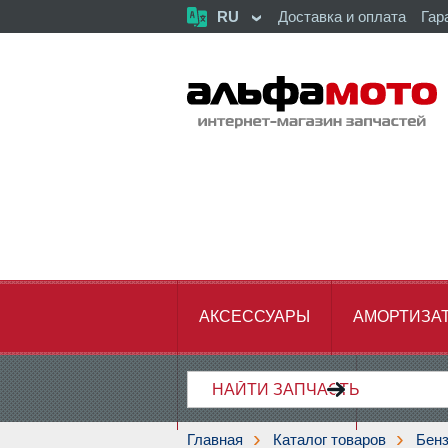
RU
Доставка и оплата
Гар
АКСЕССУАРЫ
АМОРТИЗА
ХОДОВАЯ ЧАСТЬ
ЦЕПЬ,З
Главная
Каталог товаров
Бен