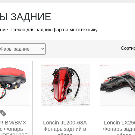
Ы ЗАДНИЕ
ние, стекло для задних фар на мототехнику
Сортир
R BM/BMX
Loncin JL200-68A
Loncin LX25
c Фонарь
Фонарь задний в
Фонарь задн