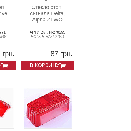
оп-
Стекло стоп-
ive
сигнала Delta,
Alpha ZTWO
771
АРТИКУЛ: N-278295
ЧИИ
ЕСТЬ В НАЛИЧИИ
 грн.
87 грн.
У
В КОРЗИНУ