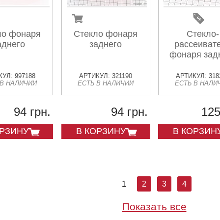
ло фонаря
Стекло фонаря
Стекло-
аднего
заднего
рассеиват
фонаря зад
УЛ: 997188
АРТИКУЛ: 321190
АРТИКУЛ: 318
 В НАЛИЧИИ
ЕСТЬ В НАЛИЧИИ
ЕСТЬ В НАЛИ
94 грн.
94 грн.
125
ОРЗИНУ
В КОРЗИНУ
В КОРЗИН
1
2
3
4
Показать все