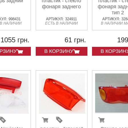
рь задний
пластик - стекло
пластик - ст
фонаря заднего
фонаря задн
тип 2
УЛ: 998431
АРТИКУЛ: 324911
АРТИКУЛ: 328
 В НАЛИЧИИ
ЕСТЬ В НАЛИЧИИ
В НАЛИЧИИ М
1055 грн.
61 грн.
199
ОРЗИНУ
В КОРЗИНУ
В КОРЗИН