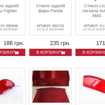
ло задней
Стекло задней
Стекло ст
 Fighter
фары Panda
сигнала Act
AMG
УЛ: 9503546
АРТИКУЛ: 9501732
АРТИКУЛ: O-1
 В НАЛИЧИИ
ЕСТЬ В НАЛИЧИИ
ЕСТЬ В НАЛИ
188 грн.
235 грн.
171
ОРЗИНУ
В КОРЗИНУ
В КОРЗИН