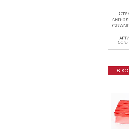
Стек
сигнал
GRAND
АРТИ
ЕСТЬ
В К