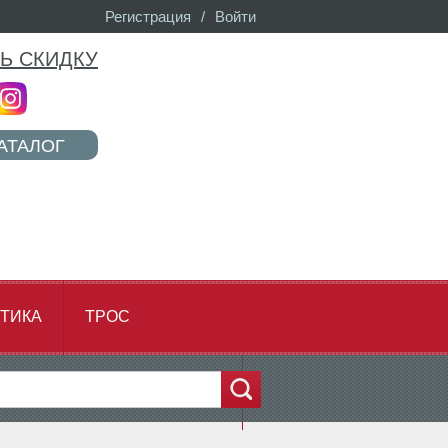
Регистрация
/
Войти
Ь СКИДКУ
АТАЛОГ
ТИКА
ТРОС
...