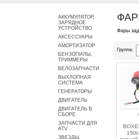
ФАР
АККУМУЛЯТОР,
ЗАРЯДНОЕ
УСТРОЙСТВО
Фары зад
АКСЕССУАРЫ
АМОРТИЗАТОР
Группа:
БЕНЗОПИЛЫ,
ТРИММЕРЫ
ВЕЛОЗАПЧАСТИ
ВЫХЛОПНАЯ
СИСТЕМА
ГЕНЕРАТОРЫ
ДВИГАТЕЛЬ
ДВИГАТЕЛЬ В
СБОРЕ
ЗАПЧАСТИ ДЛЯ
BOXE
ATV
150c
ЗВЕЗДЫ,