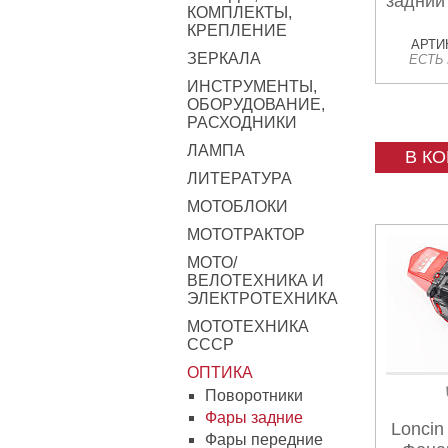
задний
КОМПЛЕКТЫ,
КРЕПЛЕНИЕ
АРТИК
ЗЕРКАЛА
ЕСТЬ
ИНСТРУМЕНТЫ,
ОБОРУДОВАНИЕ,
РАСХОДНИКИ
ЛАМПА
В К
ЛИТЕРАТУРА
МОТОБЛОКИ
МОТОТРАКТОР
МОТО/
ВЕЛОТЕХНИКА И
ЭЛЕКТРОТЕХНИКА
МОТОТЕХНИКА
СССР
ОПТИКА
Поворотники
Фары задние
Loncin
Фары передние