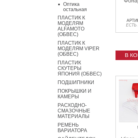
Фона
Оптика
остальная
ПЛАСТИК К
АРТИК
МОДЕЛЯМ
ЕСТЬ
ALFAMOTO
(ОБВЕС)
ПЛАСТИК К
МОДЕЛЯМ VIPER
(ОБВЕС)
В К
ПЛАСТИК
СКУТЕРЫ
ЯПОНИЯ (ОБВЕС)
ПОДШИПНИКИ
ПОКРЫШКИ И
КАМЕРЫ
РАСХОДНО-
СМАЗОЧНЫЕ
МАТЕРИАЛЫ
РЕМЕНЬ
ВАРИАТОРА