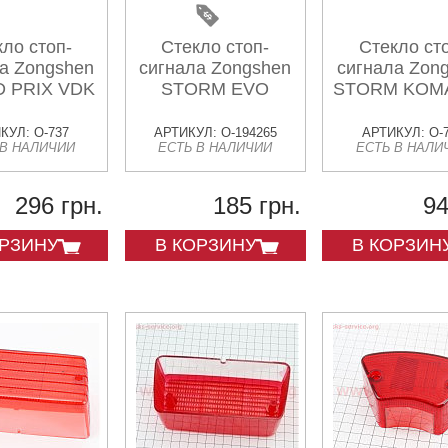
ло стоп-
Стекло стоп-
Стекло ст
а Zongshen
сигнала Zongshen
сигнала Zon
 PRIX VDK
STORM EVO
STORM KOM
КУЛ: O-737
АРТИКУЛ: O-194265
АРТИКУЛ: O-
 В НАЛИЧИИ
ЕСТЬ В НАЛИЧИИ
ЕСТЬ В НАЛИ
296 грн.
185 грн.
94
ОРЗИНУ
В КОРЗИНУ
В КОРЗИН