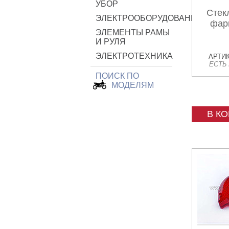
УБОР
Стек
ЭЛЕКТРООБОРУДОВАНИЕ
фары
ЭЛЕМЕНТЫ РАМЫ
И РУЛЯ
ЭЛЕКТРОТЕХНИКА
АРТИК
ЕСТЬ
ПОИСК ПО
МОДЕЛЯМ
В К