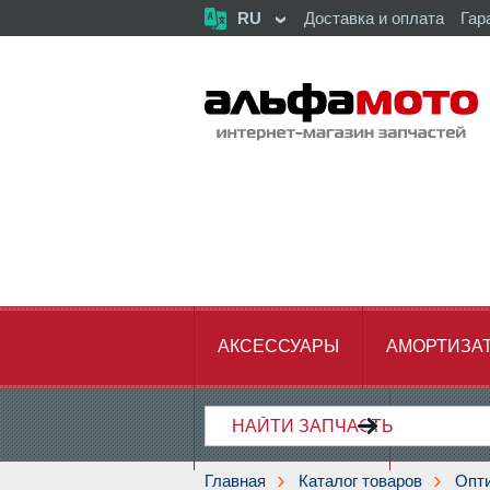
RU
Доставка и оплата
Гар
АКСЕССУАРЫ
АМОРТИЗА
ХОДОВАЯ ЧАСТЬ
ЦЕПЬ,З
Главная
Каталог товаров
Опт