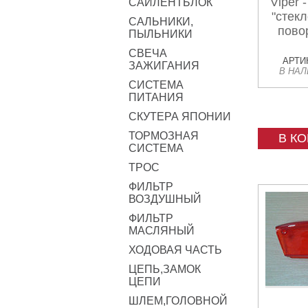
Viper -
САЙЛЕНТБЛОК
"стекл
САЛЬНИКИ,
пово
ПЫЛЬНИКИ
СВЕЧА
АРТИК
ЗАЖИГАНИЯ
В НА
СИСТЕМА
ПИТАНИЯ
СКУТЕРА ЯПОНИИ
ТОРМОЗНАЯ
В К
СИСТЕМА
ТРОС
ФИЛЬТР
ВОЗДУШНЫЙ
ФИЛЬТР
МАСЛЯНЫЙ
ХОДОВАЯ ЧАСТЬ
ЦЕПЬ,ЗАМОК
ЦЕПИ
ШЛЕМ,ГОЛОВНОЙ