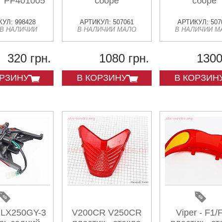
 "PF401005"
сборе
сборе
УЛ: 998428
АРТИКУЛ: 507061
АРТИКУЛ: 507
 В НАЛИЧИИ
В НАЛИЧИИ МАЛО
В НАЛИЧИИ М
320 грн.
1080 грн.
1300
ОРЗИНУ
В КОРЗИНУ
В КОРЗИН
 LX250GY-3
V200CR V250CR
Viper - F1/