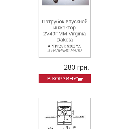
Патрубок впускной
инжектор
2V49FMM Virginia
Dakota
АРТИКУЛ: 9302755
В НАЛИЧИИ МАЛО
280 грн.
В КОРЗИНУ