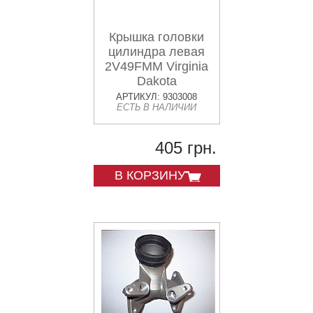
Крышка головки
цилиндра левая
2V49FMM Virginia
Dakota
АРТИКУЛ: 9303008
ЕСТЬ В НАЛИЧИИ
405 грн.
В КОРЗИНУ