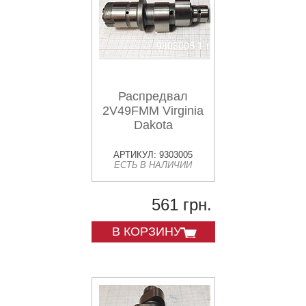
Распредвал
2V49FMM Virginia
Dakota
АРТИКУЛ: 9303005
ЕСТЬ В НАЛИЧИИ
561 грн.
В КОРЗИНУ