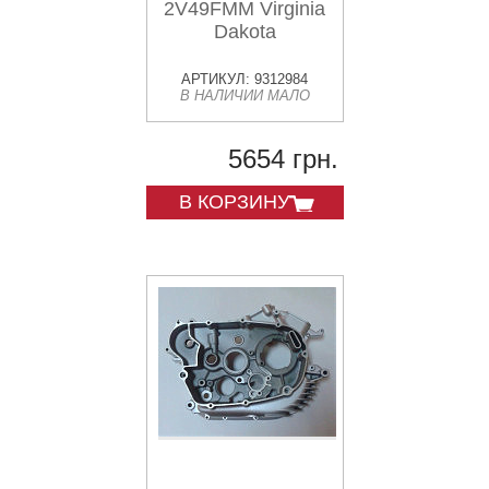
2V49FMM Virginia
Dakota
АРТИКУЛ: 9312984
В НАЛИЧИИ МАЛО
5654 грн.
В КОРЗИНУ