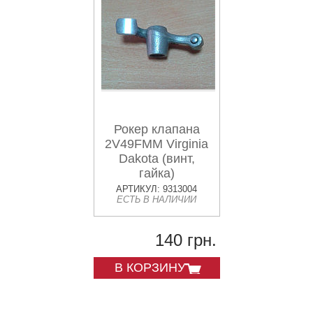
Рокер клапана
2V49FMM Virginia
Dakota (винт,
гайка)
АРТИКУЛ: 9313004
ЕСТЬ В НАЛИЧИИ
140 грн.
В КОРЗИНУ