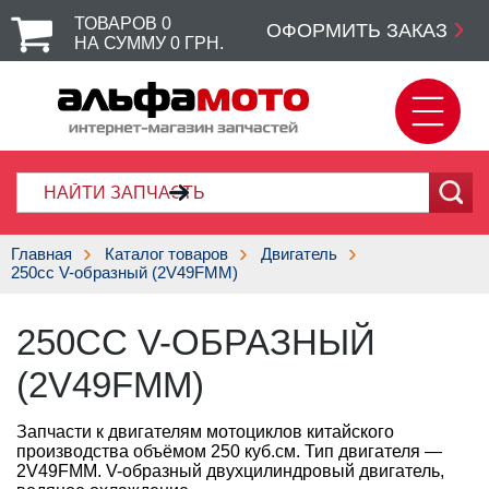
ТОВАРОВ
0
ОФОРМИТЬ ЗАКАЗ
НА СУММУ
0
ГРН.
Главная
Каталог товаров
Двигатель
250cc V-образный (2V49FMM)
250CC V-ОБРАЗНЫЙ
(2V49FMM)
Запчасти к двигателям мотоциклов китайского
производства объёмом 250 куб.см. Тип двигателя —
2V49FMM. V-образный двухцилиндровый двигатель,