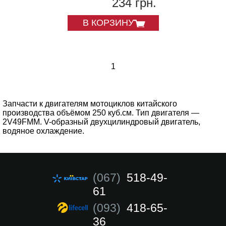
234 грн.
В КОРЗИНУ
1
Запчасти к двигателям мотоциклов китайского
производства объёмом 250 куб.см. Тип двигателя —
2V49FMM. V-образный двухцилиндровый двигатель,
водяное охлаждение.
(067)
518-49-
61
(093)
418-65-
36