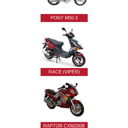
PONY M50-3
RACE (VIPER)
RAPTOR CXM200B