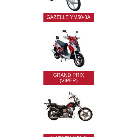
GAZELLE YM50-3A
GRAND PRIX
(VIPER)