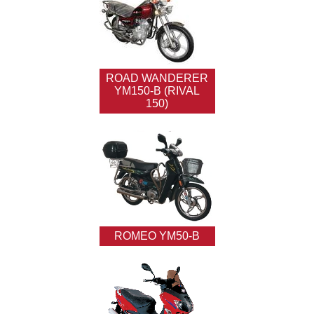
ROAD WANDERER
YM150-B (RIVAL
150)
ROMEO YM50-B