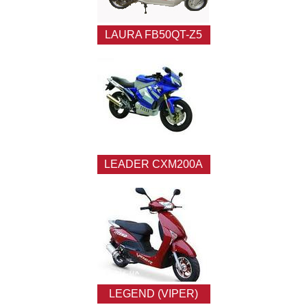
LAURA FB50QT-Z5
LEADER CXM200A
LEGEND (VIPER)