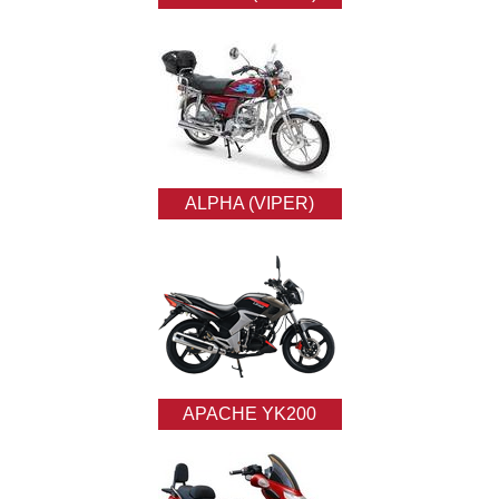
ALPHA (VIPER)
APACHE YK200