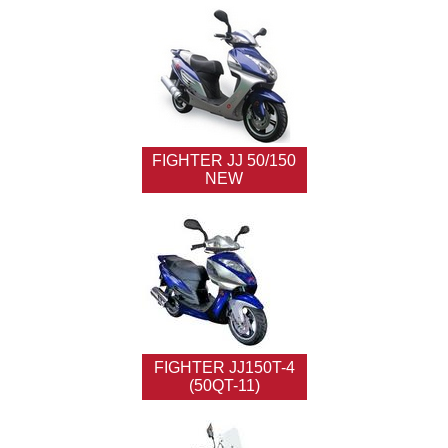
FIGHTER JJ 50/150
NEW
FIGHTER JJ150T-4
(50QT-11)