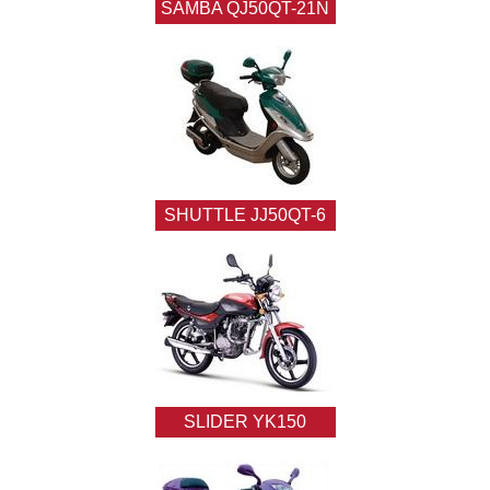
SAMBA QJ50QT-21N
SHUTTLE JJ50QT-6
SLIDER YK150