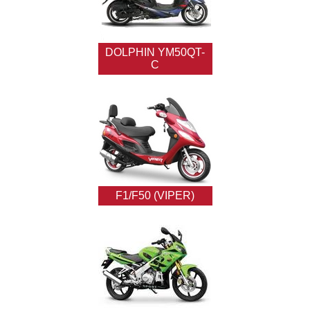
DOLPHIN YM50QT-
C
F1/F50 (VIPER)