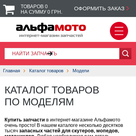
ТОВАРОВ
0
ОФОРМИТЬ ЗАКАЗ
НА СУММУ
0
ГРН.
Главная
Каталог товаров
Модели
КАТАЛОГ ТОВАРОВ
ПО МОДЕЛЯМ
Купить запчасти
в интернет-магазине Альфамото
очень просто! В нашем каталоге несколько десятков
тысяч
запасных частей для скутеров, мопедов,