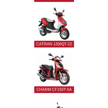
CATRAN JJ50QT-22
CHARM CF150T-5A