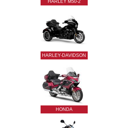
HARLEY M50-2
HARLEY-DAVIDSON
HONDA