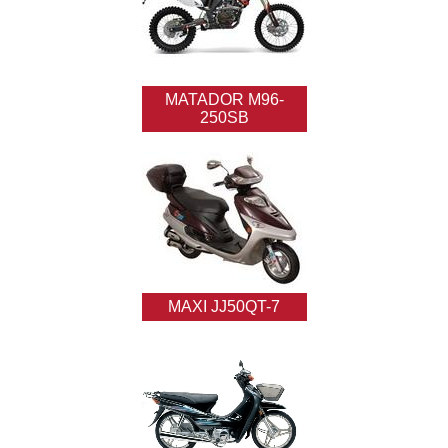
MATADOR M96-
250SB
MAXI JJ50QT-7