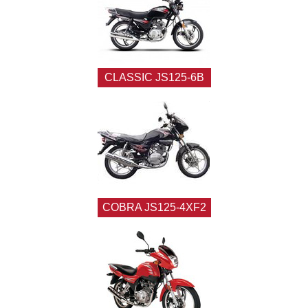
CLASSIC JS125-6B
COBRA JS125-4XF2