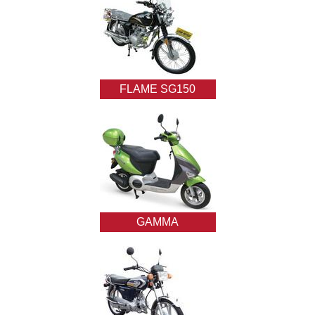
FLAME SG150
GAMMA