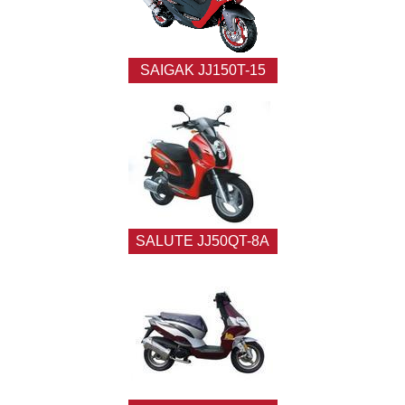
SAIGAK JJ150T-15
SALUTE JJ50QT-8A