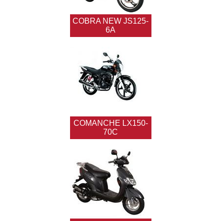
COBRA NEW JS125-
6A
COMANCHE LX150-
70C