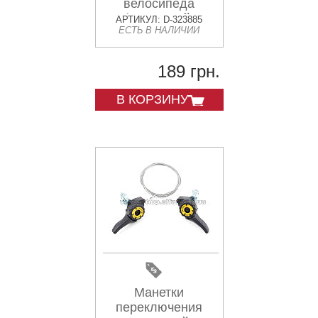
велосипеда
(алюминий,
АРТИКУЛ: D-323885
ЕСТЬ В НАЛИЧИИ
поисковые) VERE
189 грн.
В КОРЗИНУ
Манетки
переключения