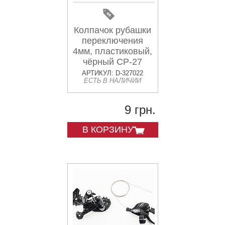
Колпачок рубашки
переключения
4мм, пластиковый,
чёрный CP-27
BBC
АРТИКУЛ: D-327022
ЕСТЬ В НАЛИЧИИ
9 грн.
В КОРЗИНУ