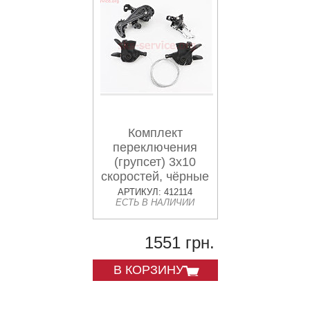
Комплект
переключения
(групсет) 3x10
скоростей, чёрные
A7
АРТИКУЛ: 412114
ЕСТЬ В НАЛИЧИИ
1551 грн.
В КОРЗИНУ