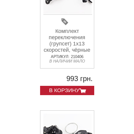
Комплект
переключения
(групсет) 1x13
скоростей, чёрные
AX, 2 детали
АРТИКУЛ: 210406
В НАЛИЧИИ МАЛО
993 грн.
В КОРЗИНУ