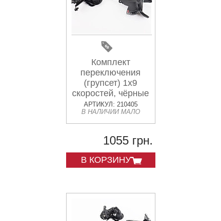
Комплект
переключения
(групсет) 1x9
скоростей, чёрные
A5, 2 детали
АРТИКУЛ: 210405
В НАЛИЧИИ МАЛО
1055 грн.
В КОРЗИНУ