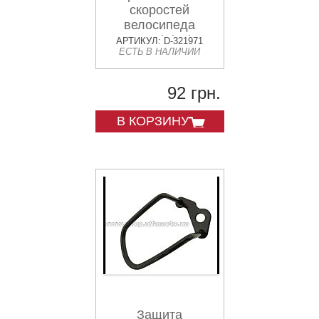
скоростей
велосипеда
заднего (Black B-
АРТИКУЛ: D-321971
ЕСТЬ В НАЛИЧИИ
1) KL
92 грн.
В КОРЗИНУ
Защита