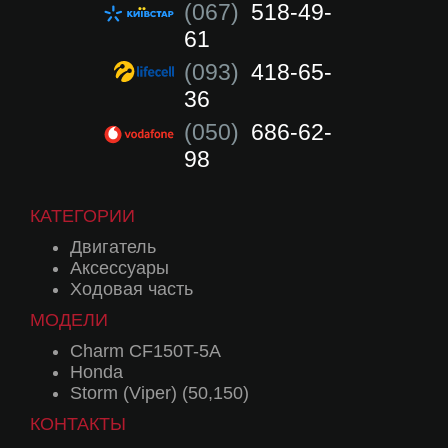
(067)
518-49-
61
(093)
418-65-
36
(050)
686-62-
98
КАТЕГОРИИ
Двигатель
Аксессуары
Ходовая часть
МОДЕЛИ
Charm CF150T-5A
Honda
Storm (Viper) (50,150)
КОНТАКТЫ