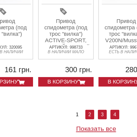
ривод
Привод
Привод
метра (под
спидометра (под
спидометра 
 "вилка")
трос "вилка")
трос "вилка
ACTIVE-SPORT,
V200N/Muss
ЧЕРНЫЙ матовый
200cc
УЛ: 320095
АРТИКУЛ: 998733
АРТИКУЛ: 996
 В НАЛИЧИИ
В НАЛИЧИИ МАЛО
ЕСТЬ В НАЛИ
161 грн.
300 грн.
280
ОРЗИНУ
В КОРЗИНУ
В КОРЗИН
1
2
3
4
Показать все