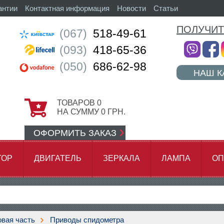
антии
Контактная информация
Новости
Статьи
ПОЛУЧИТ
(067)
518-49-61
(093)
418-65-36
(050)
686-62-98
НАШ К
ТОВАРОВ
0
НА СУММУ
0
ГРН.
ОФОРМИТЬ ЗАКАЗ
ТОР
ДВИГАТЕЛЬ
ЗЕРКАЛА
ЛАМПА
ОП
АМОК ЦЕПИ
вая часть
Приводы спидометра