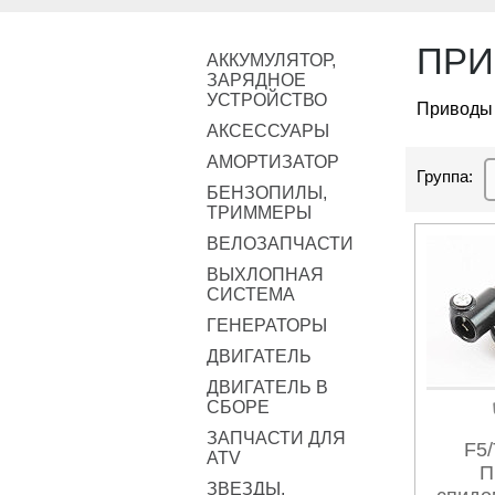
ПРИ
АККУМУЛЯТОР,
ЗАРЯДНОЕ
УСТРОЙСТВО
Приводы 
АКСЕССУАРЫ
АМОРТИЗАТОР
Группа:
БЕНЗОПИЛЫ,
ТРИММЕРЫ
ВЕЛОЗАПЧАСТИ
ВЫХЛОПНАЯ
СИСТЕМА
ГЕНЕРАТОРЫ
ДВИГАТЕЛЬ
ДВИГАТЕЛЬ В
СБОРЕ
ЗАПЧАСТИ ДЛЯ
F5/
ATV
П
ЗВЕЗДЫ,