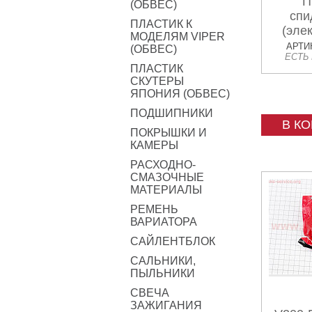
П
(ОБВЕС)
спи
ПЛАСТИК К
(эле
МОДЕЛЯМ VIPER
АРТИК
(ОБВЕС)
ЕСТЬ
ПЛАСТИК
СКУТЕРЫ
ЯПОНИЯ (ОБВЕС)
ПОДШИПНИКИ
В К
ПОКРЫШКИ И
КАМЕРЫ
РАСХОДНО-
СМАЗОЧНЫЕ
МАТЕРИАЛЫ
РЕМЕНЬ
ВАРИАТОРА
САЙЛЕНТБЛОК
САЛЬНИКИ,
ПЫЛЬНИКИ
СВЕЧА
ЗАЖИГАНИЯ