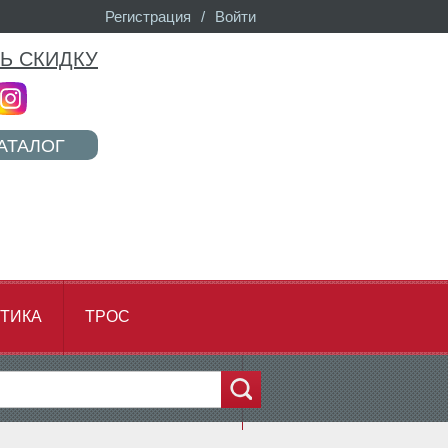
Регистрация
/
Войти
Ь СКИДКУ
АТАЛОГ
ТИКА
ТРОС
...