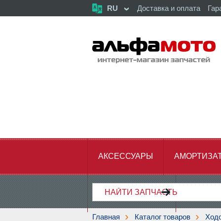
RU
Доставка и оплата
Гар
АКСЕССУАРЫ
АМОРТИЗА
ХОДОВАЯ ЧАСТЬ
ЦЕПЬ,З
Главная
Каталог товаров
Ходо