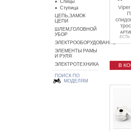
Спицы
Viper
Ступица
П
ЦЕПЬ,ЗАМОК
спидо
ЦЕПИ
трос
ШЛЕМ,ГОЛОВНОЙ
АРТИК
УБОР
ЕСТЬ
ЭЛЕКТРООБОРУДОВАНИЕ
ЭЛЕМЕНТЫ РАМЫ
И РУЛЯ
ЭЛЕКТРОТЕХНИКА
В К
ПОИСК ПО
МОДЕЛЯМ