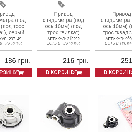
ривод
Привод
Привод
метра (под
спидометра (под
спидометра 
 (под трос
ось 10мм) (под
ось 10мм) 
а"), серый
трос "вилка")
трос "квадр
черный
черный
УЛ: 207149
АРТИКУЛ: 315292
АРТИКУЛ: 999
 В НАЛИЧИИ
ЕСТЬ В НАЛИЧИИ
ЕСТЬ В НАЛИ
186 грн.
216 грн.
251
ОРЗИНУ
В КОРЗИНУ
В КОРЗИН