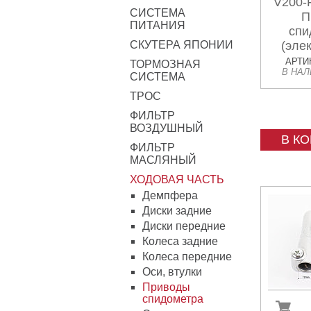
V200-
СИСТЕМА
П
ПИТАНИЯ
спи
СКУТЕРА ЯПОНИИ
(эле
АРТИК
ТОРМОЗНАЯ
В НА
СИСТЕМА
ТРОС
ФИЛЬТР
ВОЗДУШНЫЙ
В К
ФИЛЬТР
МАСЛЯНЫЙ
ХОДОВАЯ ЧАСТЬ
Демпфера
Диски задние
Диски передние
Колеса задние
Колеса передние
Оси, втулки
Приводы
спидометра