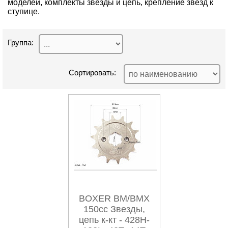
моделей, комплекты звезды и цепь, крепление звезд к
ступице.
Группа:
Сортировать:
BOXER BM/BMX
150cc Звезды,
цепь к-кт - 428H-