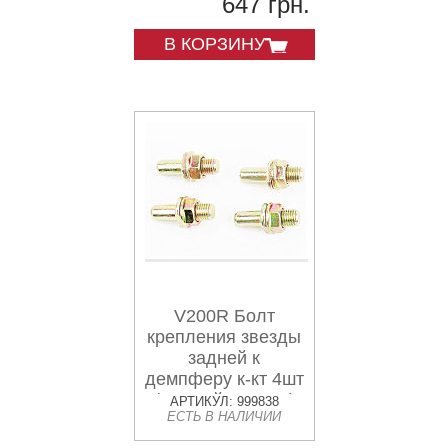
647 грн.
В КОРЗИНУ
V200R Болт
крепления звезды
задней к
демпферу к-кт 4шт
(желтый металл)
АРТИКУЛ: 999838
ЕСТЬ В НАЛИЧИИ