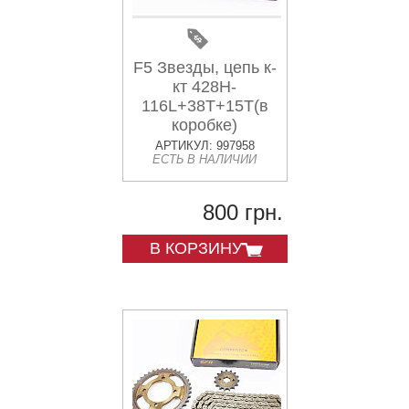
F5 Звезды, цепь к-
кт 428H-
116L+38T+15T(в
коробке)
АРТИКУЛ: 997958
ЕСТЬ В НАЛИЧИИ
800 грн.
В КОРЗИНУ