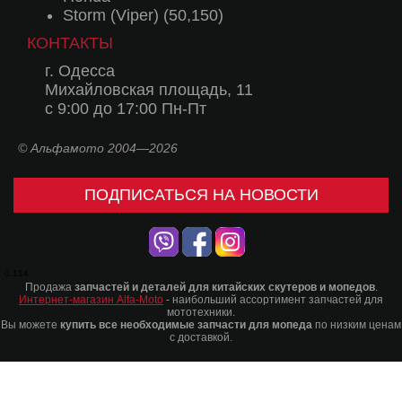
Storm (Viper) (50,150)
КОНТАКТЫ
г. Одесса
Михайловская площадь, 11
с 9:00 до 17:00 Пн-Пт
© Альфамото 2004—2026
ПОДПИСАТЬСЯ НА НОВОСТИ
0.114
Продажа
запчастей и деталей для китайских скутеров и мопедов
.
Интернет-магазин Alfa-Moto
- наибольший ассортимент запчастей для
мототехники.
Вы можете
купить все необходимые запчасти для мопеда
по низким ценам
с доставкой.