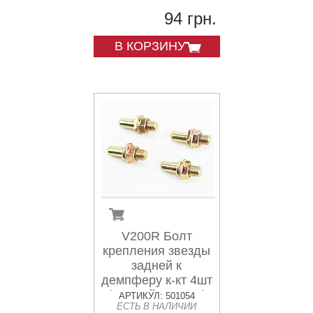
94 грн.
В КОРЗИНУ
V200R Болт
крепления звезды
задней к
демпферу к-кт 4шт
(желтый металл)
АРТИКУЛ: 501054
ЕСТЬ В НАЛИЧИИ