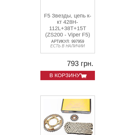
F5 Звезды, цепь к-
кт 428H-
112L+38T+15T
(ZS200 - Viper F5)
АРТИКУЛ: 997959
ЕСТЬ В НАЛИЧИИ
793 грн.
В КОРЗИНУ