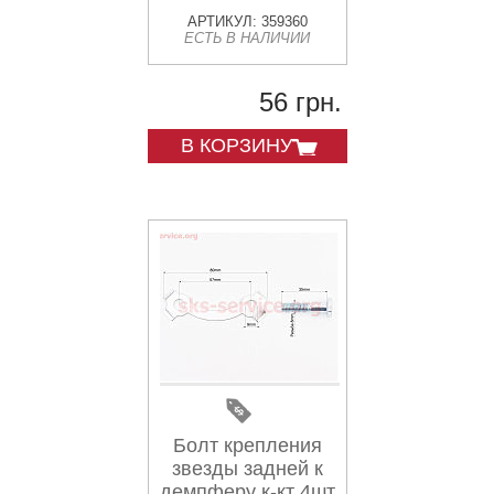
АРТИКУЛ: 359360
ЕСТЬ В НАЛИЧИИ
56 грн.
В КОРЗИНУ
Болт крепления
звезды задней к
демпферу к-кт 4шт