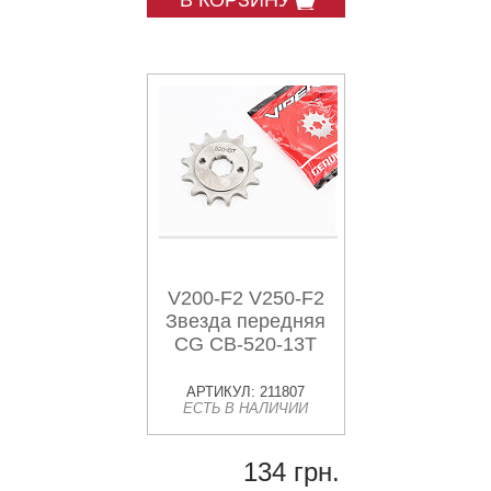
В КОРЗИНУ
V200-F2 V250-F2
Звезда передняя
CG CB-520-13T
АРТИКУЛ: 211807
ЕСТЬ В НАЛИЧИИ
134 грн.