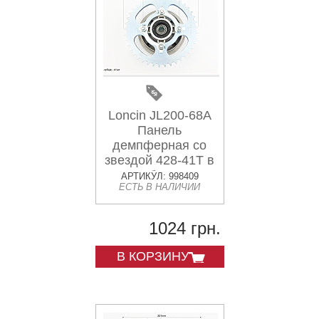
Loncin JL200-68A
Панель
демпферная со
звездой 428-41Т в
сборе
АРТИКУЛ: 998409
ЕСТЬ В НАЛИЧИИ
1024 грн.
В КОРЗИНУ