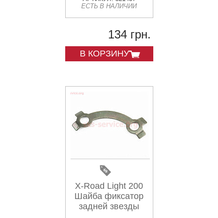
ЕСТЬ В НАЛИЧИИ
134 грн.
В КОРЗИНУ
X-Road Light 200
Шайба фиксатор
задней звезды