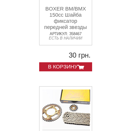
BOXER BM/BMX
150cc Шайба
фиксатор
передней звезды
"DU101213"
АРТИКУЛ: 358467
ЕСТЬ В НАЛИЧИИ
30 грн.
В КОРЗИНУ