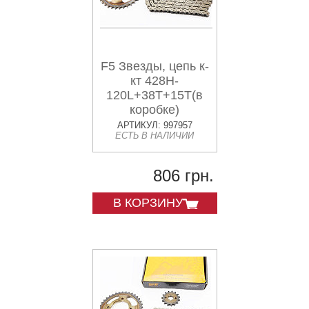
F5 Звезды, цепь к-
кт 428H-
120L+38T+15T(в
коробке)
АРТИКУЛ: 997957
ЕСТЬ В НАЛИЧИИ
806 грн.
В КОРЗИНУ