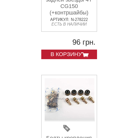
CG150
(+контршайбы)
АРТИКУЛ: N-278222
ЕСТЬ В НАЛИЧИИ
96 грн.
В КОРЗИНУ