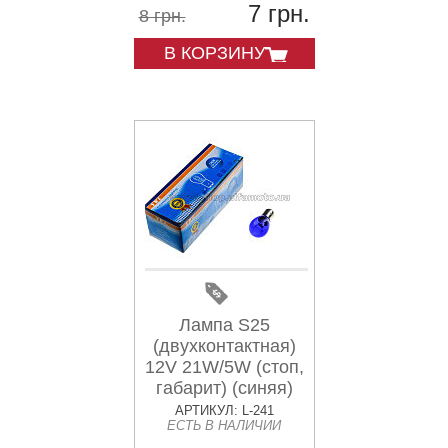
7 грн.
8 грн.
В КОРЗИНУ
Лампа S25
(двухконтактная)
12V 21W/5W (стоп,
габарит) (синяя)
YWL
АРТИКУЛ: L-241
ЕСТЬ В НАЛИЧИИ