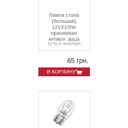
Лампа стопа
(большая)
12V21/5W
оранжевая
S25/BA15D
АРТИКУЛ: 354118
ЕСТЬ В НАЛИЧИИ
65 грн.
В КОРЗИНУ