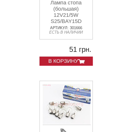
Лампа стопа
(большая)
12V21/5W
S25/BAY15D
АРТИКУЛ: 301666
ЕСТЬ В НАЛИЧИИ
51 грн.
В КОРЗИНУ