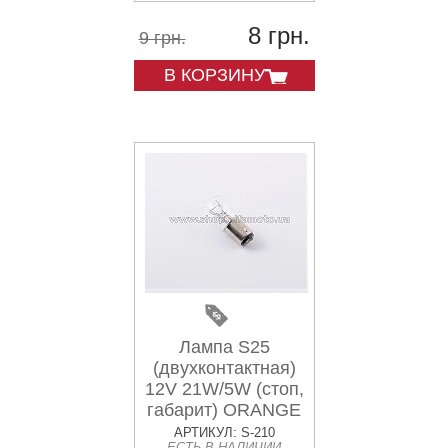
8 грн.
9 грн.
В КОРЗИНУ
Лампа S25
(двухконтактная)
12V 21W/5W (стоп,
габарит) ORANGE
BOX
АРТИКУЛ: S-210
ЕСТЬ В НАЛИЧИИ