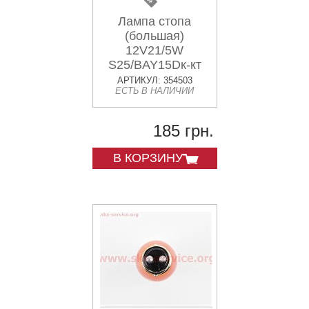
Лампа стопа
(большая)
12V21/5W
S25/BAY15Dк-кт
10шт
АРТИКУЛ: 354503
ЕСТЬ В НАЛИЧИИ
185 грн.
В КОРЗИНУ