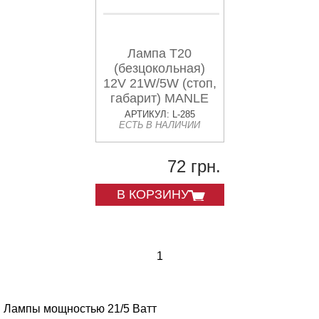
Лампа Т20
(безцокольная)
12V 21W/5W (стоп,
габарит) MANLE
АРТИКУЛ: L-285
ЕСТЬ В НАЛИЧИИ
72 грн.
В КОРЗИНУ
1
Лампы мощностью 21/5 Ватт