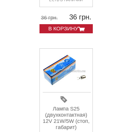
36 грн.
36 грн.
В КОРЗИНУ
Лампа S25
(двухконтактная)
12V 21W/5W (стоп,
габарит)