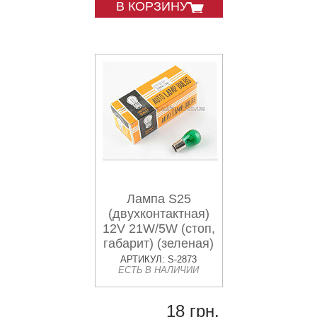
В КОРЗИНУ
Лампа S25
(двухконтактная)
12V 21W/5W (стоп,
габарит) (зеленая)
ORANGE BOX
АРТИКУЛ: S-2873
ЕСТЬ В НАЛИЧИИ
18 грн.