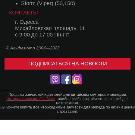
Storm (Viper) (50,150)
КОНТАКТЫ
г. Одесса
Михайловская площадь, 11
с 9:00 до 17:00 Пн-Пт
© Альфамото 2004—2026
ПОДПИСАТЬСЯ НА НОВОСТИ
0.036
Продажа
запчастей и деталей для китайских скутеров и мопедов
.
Интернет-магазин Alfa-Moto
- наибольший ассортимент запчастей для
мототехники.
Вы можете
купить все необходимые запчасти для мопеда
по низким ценам
с доставкой.