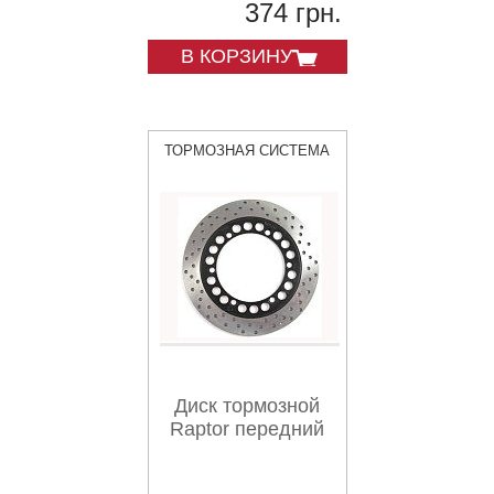
374 грн.
В КОРЗИНУ
ТОРМОЗНАЯ СИСТЕМА
Диск тормозной
Raptor передний