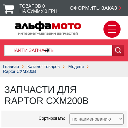
ТОВАРОВ
0
ОФОРМИТЬ ЗАКАЗ
НА СУММУ
0
ГРН.
Главная
Каталог товаров
Модели
Raptor CXM200B
ЗАПЧАСТИ ДЛЯ
RAPTOR CXM200B
Сортировать: