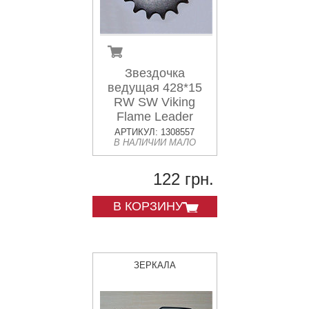
Звездочка
ведущая 428*15
RW SW Viking
Flame Leader
Raptor
АРТИКУЛ: 1308557
В НАЛИЧИИ МАЛО
122 грн.
В КОРЗИНУ
ЗЕРКАЛА