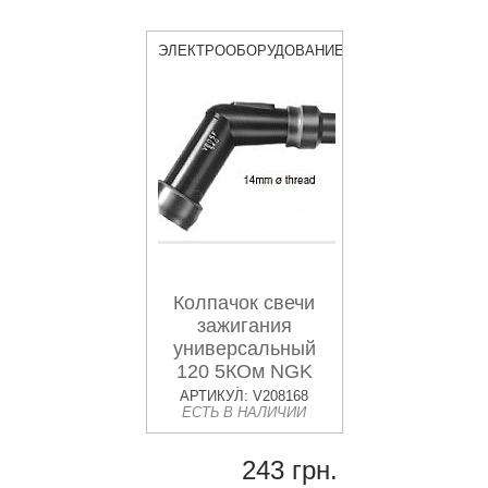
ЭЛЕКТРООБОРУДОВАНИЕ
Колпачок свечи
зажигания
универсальный
120 5КОм NGK
8032 / VB05F
АРТИКУЛ: V208168
ЕСТЬ В НАЛИЧИИ
243 грн.