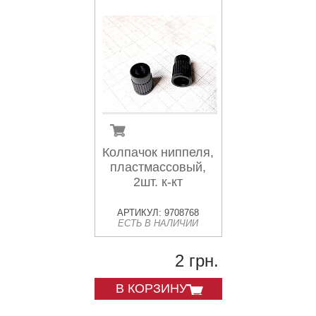
Колпачок ниппеля,
пластмассовый,
2шт. к-кт
АРТИКУЛ: 9708768
ЕСТЬ В НАЛИЧИИ
2 грн.
В КОРЗИНУ