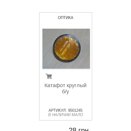
ОПТИКА
Катафот круглый
б/у
АРТИКУЛ: 9501245
В НАЛИЧИИ МАЛО
28 грн.