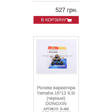
527 грн.
В КОРЗИНУ
Ролики вариатора
Yamaha 15*12 6,5г
(черные)
DONGXIN
АРТИКУЛ: R-480