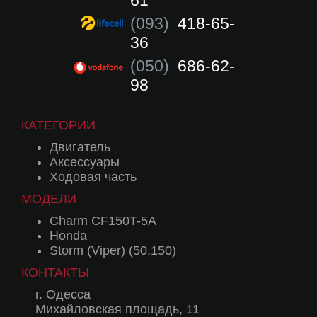
61
(093)
418-65-
36
(050)
686-62-
98
КАТЕГОРИИ
Двигатель
Аксессуары
Ходовая часть
МОДЕЛИ
Charm CF150T-5A
Honda
Storm (Viper) (50,150)
КОНТАКТЫ
г. Одесса
Михайловская площадь, 11