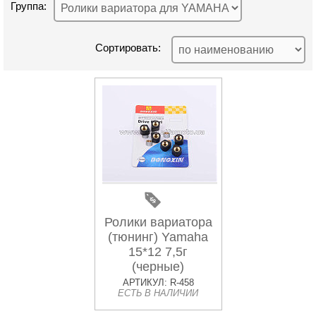
Группа:
Сортировать:
Ролики вариатора
(тюнинг) Yamaha
15*12 7,5г
(черные)
DONGXIN
АРТИКУЛ: R-458
ЕСТЬ В НАЛИЧИИ