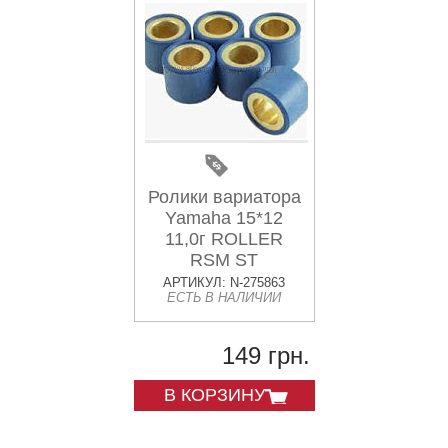
Ролики вариатора
Yamaha 15*12
11,0г ROLLER
RSM ST
АРТИКУЛ: N-275863
ЕСТЬ В НАЛИЧИИ
149 грн.
В КОРЗИНУ