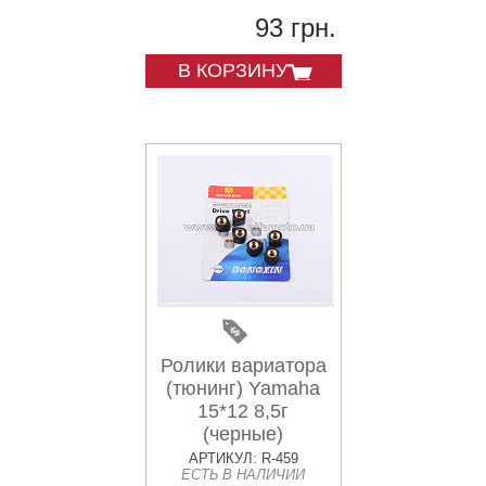
93 грн.
В КОРЗИНУ
Ролики вариатора
(тюнинг) Yamaha
15*12 8,5г
(черные)
DONGXIN
АРТИКУЛ: R-459
ЕСТЬ В НАЛИЧИИ