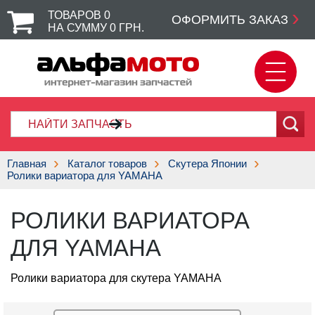
ТОВАРОВ
0
ОФОРМИТЬ ЗАКАЗ
НА СУММУ
0
ГРН.
Главная
Каталог товаров
Скутера Японии
Ролики вариатора для YAMAHA
РОЛИКИ ВАРИАТОРА
ДЛЯ YAMAHA
Ролики вариатора для скутера YAMAHA