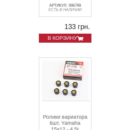
АРТИКУЛ: 996799
ЕСТЬ В НАЛИЧИИ
133 грн.
В КОРЗИНУ
Ролики вариатора
6шт, Yamaha
15x12 - 4,5г