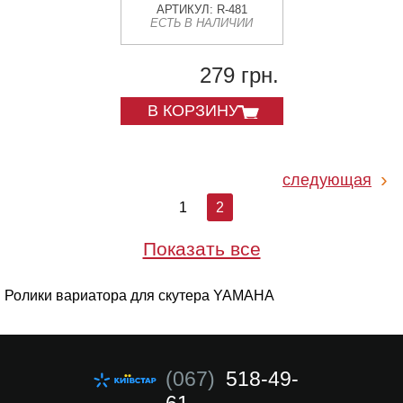
АРТИКУЛ: R-481
ЕСТЬ В НАЛИЧИИ
279 грн.
В КОРЗИНУ
следующая
1
2
Показать все
Ролики вариатора для скутера YAMAHA
(067)
518-49-