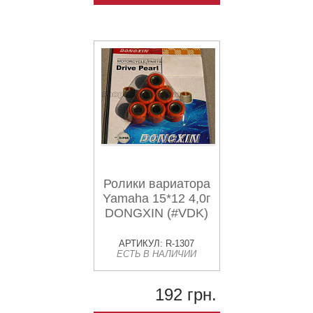
Ролики вариатора
Yamaha 15*12 4,0г
DONGXIN (#VDK)
АРТИКУЛ: R-1307
ЕСТЬ В НАЛИЧИИ
192 грн.