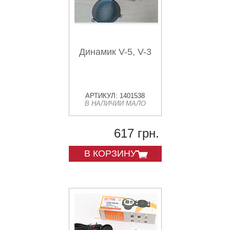
Динамик V-5, V-3
АРТИКУЛ: 1401538
В НАЛИЧИИ МАЛО
617 грн.
В КОРЗИНУ