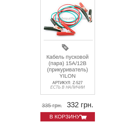
Кабель пусковой
(пара) 15A/12В
(прикуриватель)
YILON
АРТИКУЛ: Z-527
ЕСТЬ В НАЛИЧИИ
332 грн.
335 грн.
В КОРЗИНУ