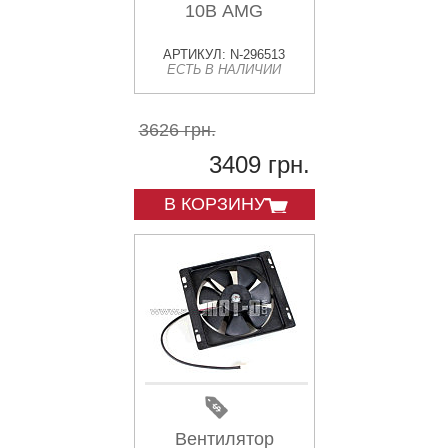
10В AMG
АРТИКУЛ: N-296513
ЕСТЬ В НАЛИЧИИ
3626 грн.
3409 грн.
В КОРЗИНУ
Вентилятор