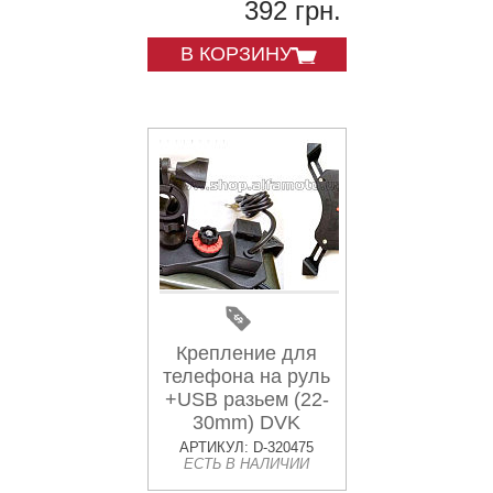
392 грн.
В КОРЗИНУ
Крепление для
телефона на руль
+USB разьем (22-
30mm) DVK
АРТИКУЛ: D-320475
ЕСТЬ В НАЛИЧИИ