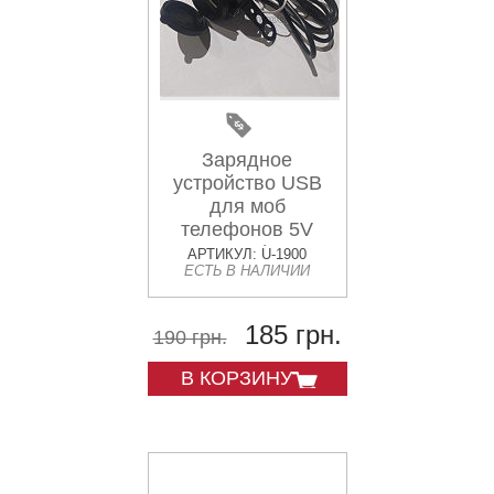
Зарядное
устройство USB
для моб
телефонов 5V
2.1А/ч
АРТИКУЛ: U-1900
ЕСТЬ В НАЛИЧИИ
185 грн.
190 грн.
В КОРЗИНУ