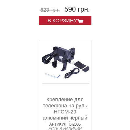
590 грн.
623 грн.
В КОРЗИНУ
Крепление для
телефона на руль
HFCM-29
алюминий черный
(с зарядкой) AMG
АРТИКУЛ: U-2085
ЕСТЬ В НАЛИЧИИ