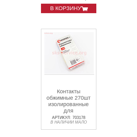
В КОРЗИНУ
Контакты
обжимные 270шт
изолированные
для
электропроводки
АРТИКУЛ: 703178
В НАЛИЧИИ МАЛО
TC-9011