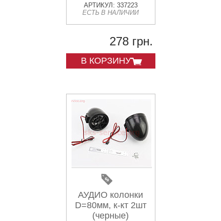
АРТИКУЛ: 337223
ЕСТЬ В НАЛИЧИИ
278 грн.
В КОРЗИНУ
АУДИО колонки
D=80мм, к-кт 2шт
(черные)