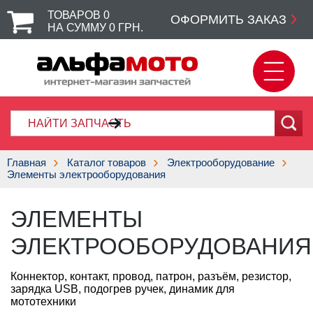
ТОВАРОВ
0
ОФОРМИТЬ ЗАКАЗ
НА СУММУ
0
ГРН.
Главная
Каталог товаров
Электрооборудование
Элементы электрооборудования
ЭЛЕМЕНТЫ
ЭЛЕКТРООБОРУДОВАНИЯ
Коннектор, контакт, провод, патрон, разъём, резистор,
зарядка USB, подогрев ручек, динамик для
мототехники