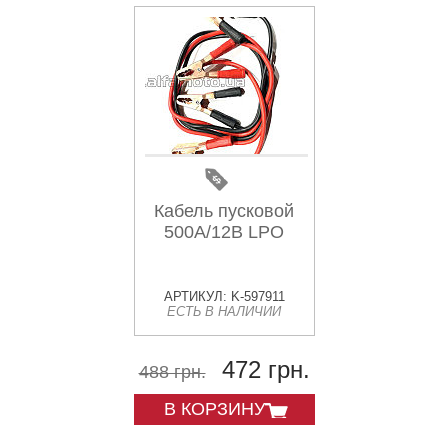
Кабель пусковой
500А/12В LPO
АРТИКУЛ: K-597911
ЕСТЬ В НАЛИЧИИ
472 грн.
488 грн.
В КОРЗИНУ