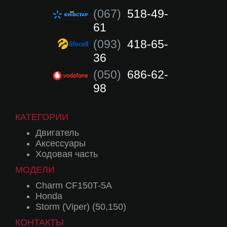
(067)
518-49-
61
(093)
418-65-
36
(050)
686-62-
98
КАТЕГОРИИ
Двигатель
Аксессуары
Ходовая часть
МОДЕЛИ
Charm CF150T-5A
Honda
Storm (Viper) (50,150)
КОНТАКТЫ