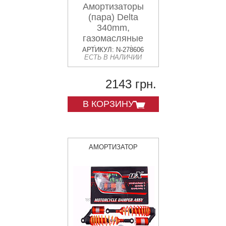
Амортизаторы
(пара) Delta
340mm,
газомасляные
(красные)
АРТИКУЛ: N-278606
ЕСТЬ В НАЛИЧИИ
KOMATCU
2143 грн.
В КОРЗИНУ
АМОРТИЗАТОР