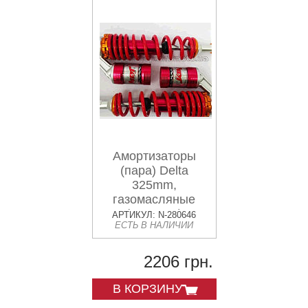
Амортизаторы
(пара) Delta
325mm,
газомасляные
(красные)
АРТИКУЛ: N-280646
ЕСТЬ В НАЛИЧИИ
KOMATCU
2206 грн.
В КОРЗИНУ