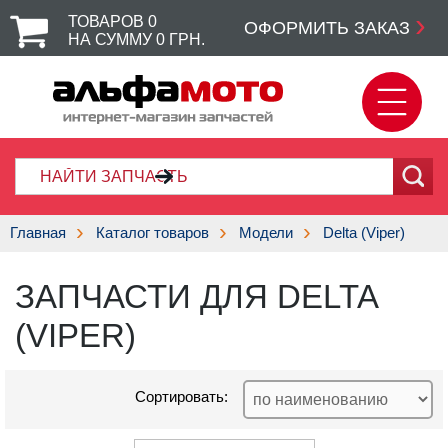
ТОВАРОВ
0
ОФОРМИТЬ ЗАКАЗ
НА СУММУ
0
ГРН.
Главная
Каталог товаров
Модели
Delta (Viper)
ЗАПЧАСТИ ДЛЯ DELTA
(VIPER)
Сортировать: