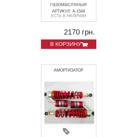
газомасляные
(желтые)
АРТИКУЛ: A-1568
ЕСТЬ В НАЛИЧИИ
KOMATCU (mod.A)
2170 грн.
В КОРЗИНУ
АМОРТИЗАТОР