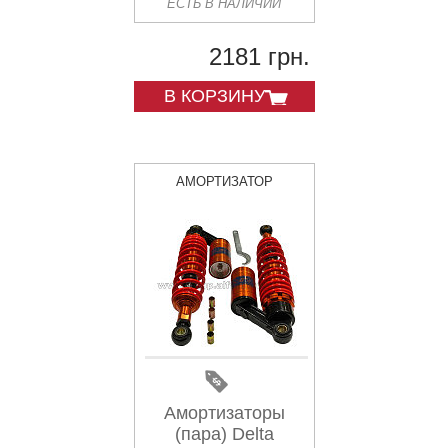
ЕСТЬ В НАЛИЧИИ
KOMATCU (mod.A)
2181 грн.
В КОРЗИНУ
АМОРТИЗАТОР
Амортизаторы
(пара) Delta