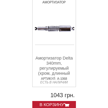
АМОРТИЗАТОР
Амортизатор Delta
340mm,
регулируемый
(хром, длинный
стакан) AMG
АРТИКУЛ: A-1068
ЕСТЬ В НАЛИЧИИ
1043 грн.
В КОРЗИНУ