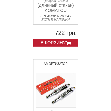
(пара) Delta
(длинный стакан)
KOMATCU
АРТИКУЛ: N-280645
ЕСТЬ В НАЛИЧИИ
722 грн.
В КОРЗИНУ
АМОРТИЗАТОР