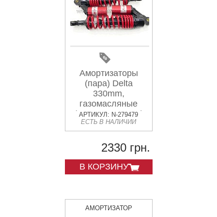
Амортизаторы
(пара) Delta
330mm,
газомасляные
(темно- красные)
АРТИКУЛ: N-279479
ЕСТЬ В НАЛИЧИИ
KOMATCU
2330 грн.
В КОРЗИНУ
АМОРТИЗАТОР