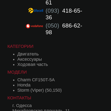
61
(093)
418-65-
36
(050)
686-62-
98
КАТЕГОРИИ
Двигатель
Аксессуары
Ходовая часть
МОДЕЛИ
Charm CF150T-5A
Honda
Storm (Viper) (50,150)
КОНТАКТЫ
г. Одесса
Михайловская площадь, 11