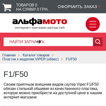
ТОВАРОВ
0
ОФОРМИТЬ ЗАКАЗ
НА СУММУ
0
ГРН.
Главная
Каталог товаров
Пластик к моделям VIPER (обвес)
F1/F50
F1/F50
Своим приятным внешним видом скутер Viper F1/F50
обязан стильной обшивке из качественного пластика,
которую можно приобрести на доступной цене в нашем
интернет-магазине