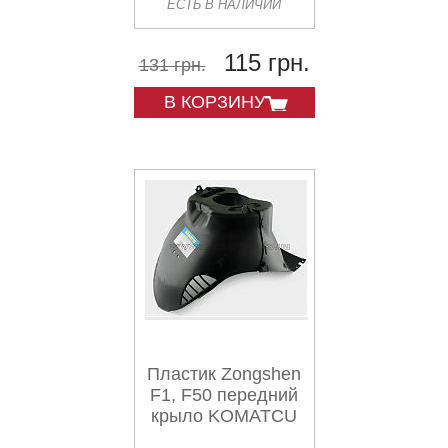
ЕСТЬ В НАЛИЧИИ
115 грн.
131 грн.
В КОРЗИНУ
Пластик Zongshen
F1, F50 передний
крыло KOMATCU