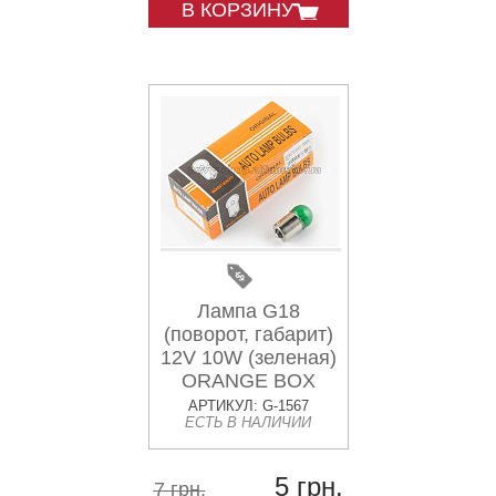
В КОРЗИНУ
Лампа G18
(поворот, габарит)
12V 10W (зеленая)
ORANGE BOX
АРТИКУЛ: G-1567
ЕСТЬ В НАЛИЧИИ
5 грн.
7 грн.