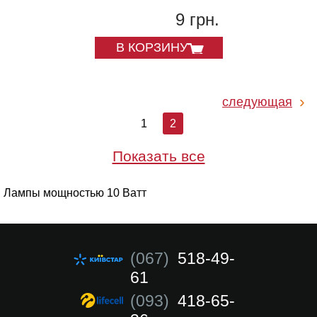
9 грн.
В КОРЗИНУ
следующая
1
2
Показать все
Лампы мощностью 10 Ватт
(067)
518-49-
61
(093)
418-65-