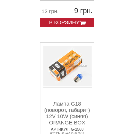
9 грн.
12 грн.
В КОРЗИНУ
Лампа G18
(поворот, габарит)
12V 10W (синяя)
ORANGE BOX
АРТИКУЛ: G-1568
ЕСТЬ В НАЛИЧИИ