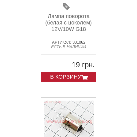
Лампа поворота
(белая с цоколем)
12V/10W G18
АРТИКУЛ: 301062
ЕСТЬ В НАЛИЧИИ
19 грн.
В КОРЗИНУ