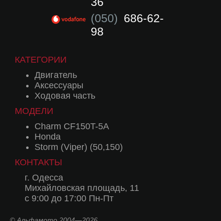
36
(050)
686-62-
98
КАТЕГОРИИ
Двигатель
Аксессуары
Ходовая часть
МОДЕЛИ
Charm CF150T-5A
Honda
Storm (Viper) (50,150)
КОНТАКТЫ
г. Одесса
Михайловская площадь, 11
с 9:00 до 17:00 Пн-Пт
© Альфамото 2004—2026