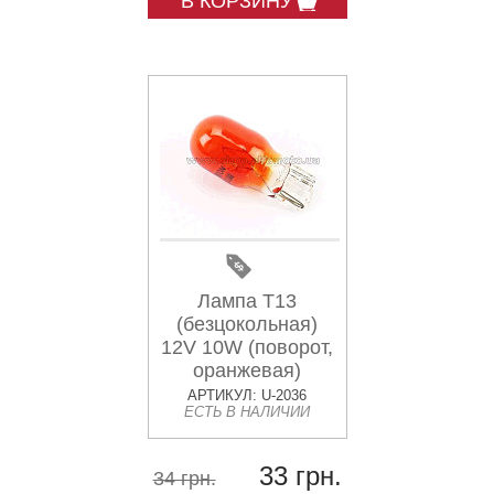
В КОРЗИНУ
Лампа Т13
(безцокольная)
12V 10W (поворот,
оранжевая)
АРТИКУЛ: U-2036
ЕСТЬ В НАЛИЧИИ
33 грн.
34 грн.