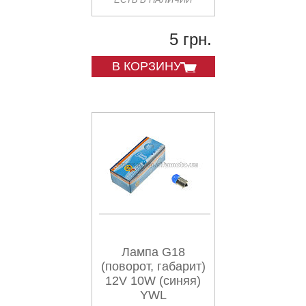
5 грн.
В КОРЗИНУ
Лампа G18
(поворот, габарит)
12V 10W (синяя)
YWL