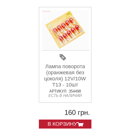
Лампа поворота
(оранжевая без
цоколя) 12V/10W
Т13 - 10шт
АРТИКУЛ: 354498
ЕСТЬ В НАЛИЧИИ
160 грн.
В КОРЗИНУ