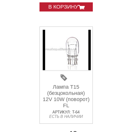
В КОРЗИНУ
Лампа Т15
(безцокольная)
12V 10W (поворот)
FL
АРТИКУЛ: T-64
ЕСТЬ В НАЛИЧИИ