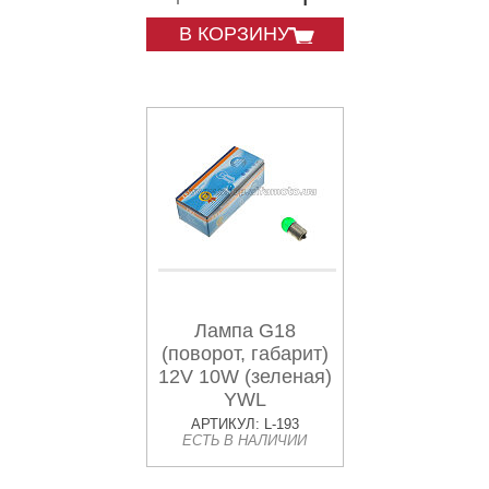
В КОРЗИНУ
Лампа G18
(поворот, габарит)
12V 10W (зеленая)
YWL
АРТИКУЛ: L-193
ЕСТЬ В НАЛИЧИИ