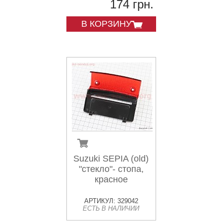
174 грн.
В КОРЗИНУ
Suzuki SEPIA (old)
"стекло"- стопа,
красное
АРТИКУЛ: 329042
ЕСТЬ В НАЛИЧИИ