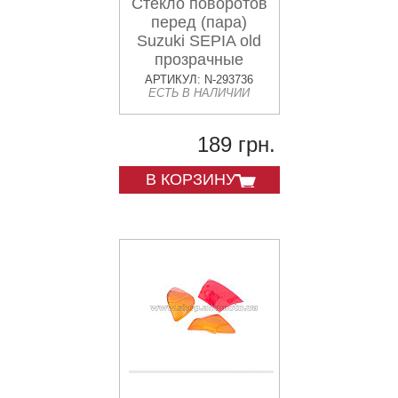
Стекло поворотов
перед (пара)
Suzuki SEPIA old
прозрачные
KOMATCU
АРТИКУЛ: N-293736
ЕСТЬ В НАЛИЧИИ
189 грн.
В КОРЗИНУ