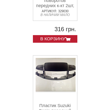
поворотов
передних к-кт 2шт,
желтые
АРТИКУЛ: 329030
В НАЛИЧИИ МАЛО
316 грн.
В КОРЗИНУ
Пластик Suzuki