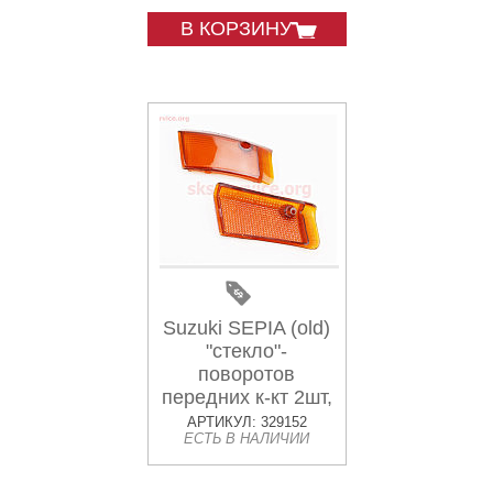
В КОРЗИНУ
Suzuki SEPIA (old)
"стекло"-
поворотов
передних к-кт 2шт,
желтые
АРТИКУЛ: 329152
ЕСТЬ В НАЛИЧИИ