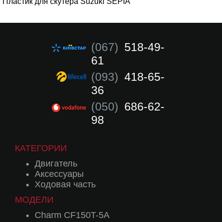
Пластик для скутера Suzuki SEPIA
(067)
518-49-
61
(093)
418-65-
36
(050)
686-62-
98
КАТЕГОРИИ
Двигатель
Аксессуары
Ходовая часть
МОДЕЛИ
Charm CF150T-5A