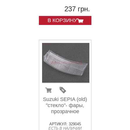
237 грн.
В КОРЗИНУ
Suzuki SEPIA (old)
"стекло"- фары,
прозрачное
АРТИКУЛ: 329045
ЕСТЬ В НАЛИЧИИ