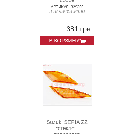
сборе
АРТИКУЛ: 329255
В НАЛИЧИИ МАЛО
381 грн.
В КОРЗИНУ
Suzuki SEPIA ZZ
"стекло"-