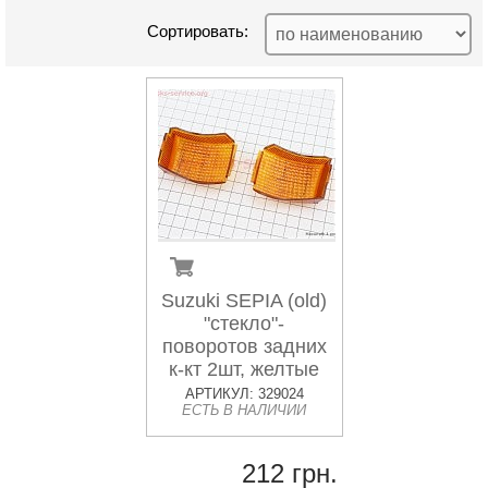
Сортировать:
Suzuki SEPIA (old)
"стекло"-
поворотов задних
к-кт 2шт, желтые
АРТИКУЛ: 329024
ЕСТЬ В НАЛИЧИИ
212 грн.