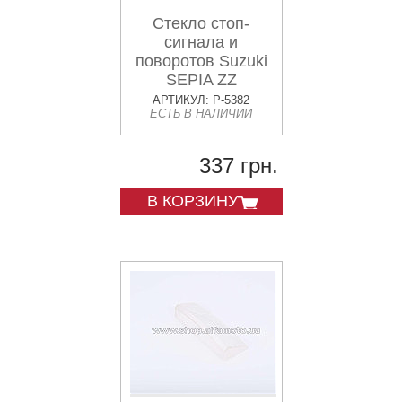
Стекло стоп-
сигнала и
поворотов Suzuki
SEPIA ZZ
KOMATCU
АРТИКУЛ: P-5382
ЕСТЬ В НАЛИЧИИ
337 грн.
В КОРЗИНУ