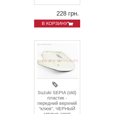
228 грн.
В КОРЗИНУ
Suzuki SEPIA (old)
пластик -
передний верхний
"клюв", ЧЕРНЫЙ