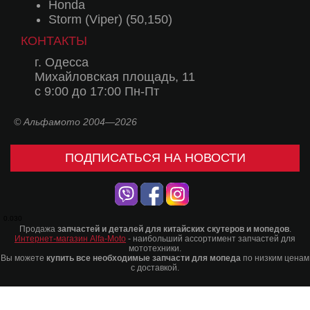
Honda
Storm (Viper) (50,150)
КОНТАКТЫ
г. Одесса
Михайловская площадь, 11
с 9:00 до 17:00 Пн-Пт
© Альфамото 2004—2026
ПОДПИСАТЬСЯ НА НОВОСТИ
0.030
Продажа
запчастей и деталей для китайских скутеров и мопедов
.
Интернет-магазин Alfa-Moto
- наибольший ассортимент запчастей для
мототехники.
Вы можете
купить все необходимые запчасти для мопеда
по низким ценам
с доставкой.