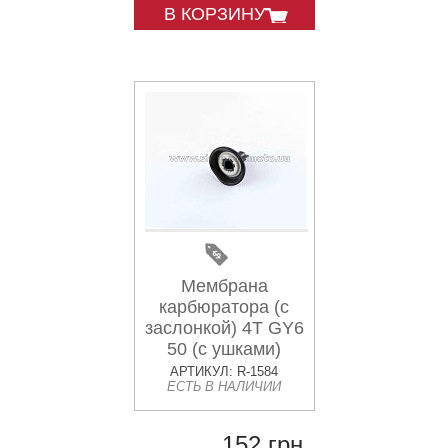
В КОРЗИНУ
Мембрана
карбюратора (с
заслонкой) 4T GY6
50 (с ушками)
KOMATCU
АРТИКУЛ: R-1584
ЕСТЬ В НАЛИЧИИ
152 грн.