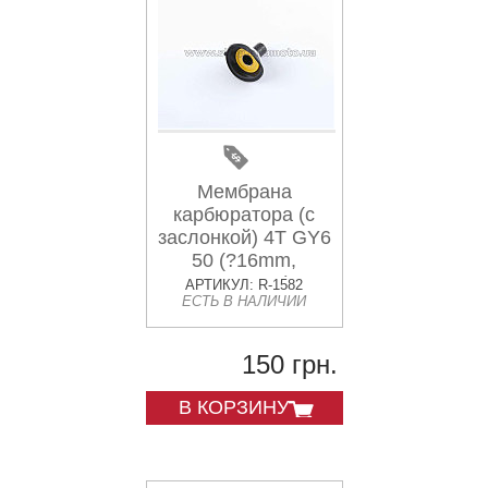
Мембрана
карбюратора (с
заслонкой) 4T GY6
50 (?16mm,
основная)
АРТИКУЛ: R-1582
ЕСТЬ В НАЛИЧИИ
KOMATCU
150 грн.
В КОРЗИНУ