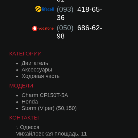
(093)
418-65-
36
(050)
686-62-
98
КАТЕГОРИИ
Двигатель
Аксессуары
Ходовая часть
МОДЕЛИ
Charm CF150T-5A
Honda
Storm (Viper) (50,150)
КОНТАКТЫ
г. Одесса
Михайловская площадь, 11