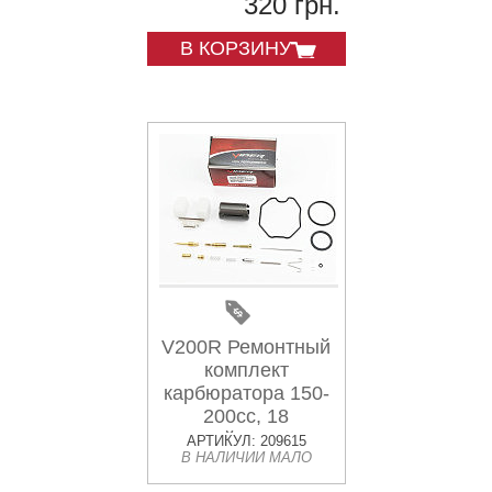
320 грн.
В КОРЗИНУ
V200R Ремонтный
комплект
карбюратора 150-
200cc, 18
деталей+поплавок
АРТИКУЛ: 209615
В НАЛИЧИИ МАЛО