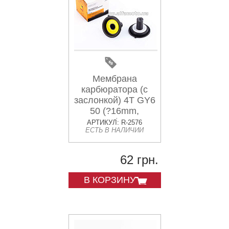
Мембрана
карбюратора (с
заслонкой) 4T GY6
50 (?16mm,
основная) HORZA
АРТИКУЛ: R-2576
ЕСТЬ В НАЛИЧИИ
62 грн.
В КОРЗИНУ