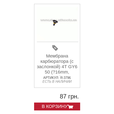
Мембрана
карбюратора (с
заслонкой) 4T GY6
50 (?16mm,
основная) ZUNA
АРТИКУЛ: R-3796
ЕСТЬ В НАЛИЧИИ
87 грн.
В КОРЗИНУ