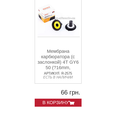
Мембрана
карбюратора (с
заслонкой) 4T GY6
50 (?16mm,
основная) MANLE
АРТИКУЛ: R-2575
ЕСТЬ В НАЛИЧИИ
66 грн.
В КОРЗИНУ