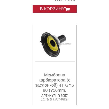
В КОРЗИНУ
Мембрана
карбюратора (с
заслонкой) 4T GY6
80 (?16mm,
основная) MANLE
АРТИКУЛ: R-3057
ЕСТЬ В НАЛИЧИИ