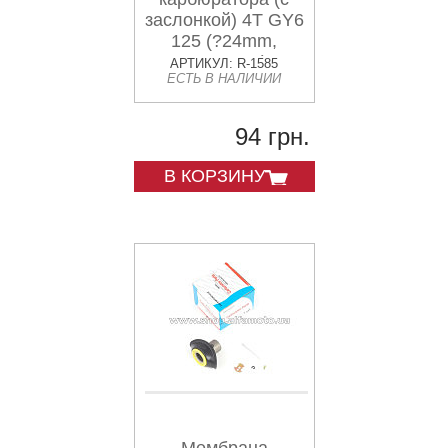
заслонкой) 4T GY6
125 (?24mm,
основная)
АРТИКУЛ: R-1585
ЕСТЬ В НАЛИЧИИ
KOMATCU
94 грн.
В КОРЗИНУ