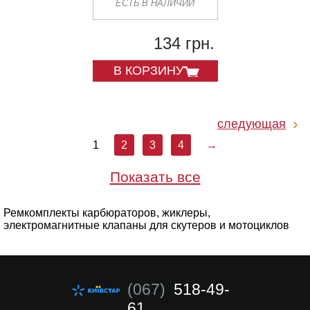
ЕСТЬ В НАЛИЧИИ
134 грн.
В КОРЗИНУ
следующая
1
2
3
4
→
Показать все
Ремкомплекты карбюраторов, жиклеры,
электромагнитные клапаны для скутеров и мотоциклов
(067)
518-49-
61