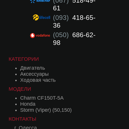
(067)
518-49-
61
(093)
418-65-
36
(050)
686-62-
98
КАТЕГОРИИ
Двигатель
Аксессуары
Ходовая часть
МОДЕЛИ
Charm CF150T-5A
Honda
Storm (Viper) (50,150)
КОНТАКТЫ
г. Одесса