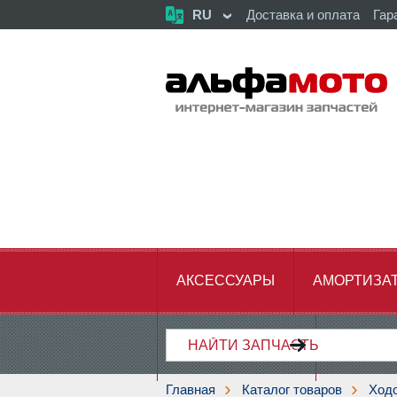
RU
Доставка и оплата
Гар
АКСЕССУАРЫ
АМОРТИЗА
ХОДОВАЯ ЧАСТЬ
ЦЕПЬ,З
Главная
Каталог товаров
Ходо