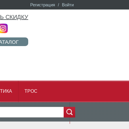
Регистрация
/
Войти
Ь СКИДКУ
АТАЛОГ
ТИКА
ТРОС
...